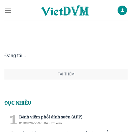
Skip
to
content
Đang tải...
TẢI THÊM
ĐỌC NHIỀU
1
Bệnh viêm phổi dính sườn (APP)
01/09/2022
597.584 lượt xem