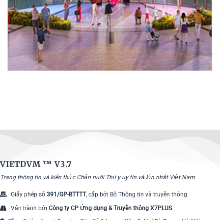
VIETDVM ™
V3.7
Trang thông tin và kiến thức Chăn nuôi Thú y uy tín và lớn nhất Việt Nam
Giấy phép số
391/GP-BTTTT
, cấp bởi Bộ Thông tin và truyền thông.
Vận hành bởi
Công ty CP Ứng dụng & Truyền thông X7PLUS
.