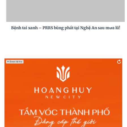
Bệnh tai xanh – PRRS bùng phát tại Nghệ An sau mưa lũ!
Được tài trợ