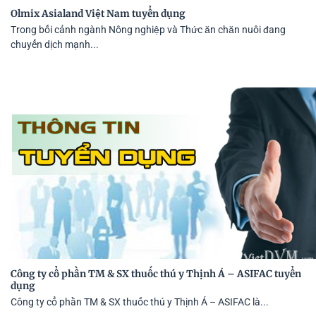
Olmix Asialand Việt Nam tuyển dụng
Trong bối cảnh ngành Nông nghiệp và Thức ăn chăn nuôi đang
chuyển dịch mạnh...
Công ty cổ phần TM & SX thuốc thú y Thịnh Á – ASIFAC tuyển
dụng
Công ty cổ phần TM & SX thuốc thú y Thịnh Á – ASIFAC là...