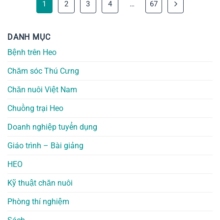
1
2
3
4
…
67
DANH MỤC
Bệnh trên Heo
Chăm sóc Thú Cưng
Chăn nuôi Việt Nam
Chuồng trại Heo
Doanh nghiệp tuyển dụng
Giáo trình – Bài giảng
HEO
Kỹ thuật chăn nuôi
Phòng thí nghiệm