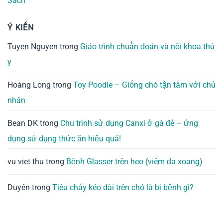
Sách
Ý KIẾN
Tuyen Nguyen
trong
Giáo trình chuẩn đoán và nội khoa thú
y
Hoàng Long
trong
Toy Poodle – Giống chó tận tâm với chủ
nhân
Bean DK
trong
Chu trình sử dụng Canxi ở gà đẻ – ứng
dụng sử dụng thức ăn hiệu quả!
vu viet thu
trong
Bệnh Glasser trên heo (viêm đa xoang)
Duyên
trong
Tiêu chảy kéo dài trên chó là bị bệnh gì?