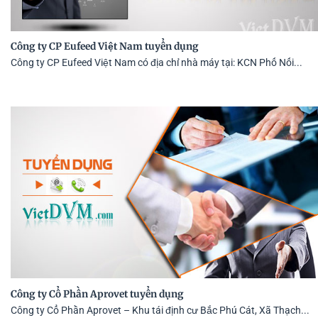
Công ty CP Eufeed Việt Nam tuyển dụng
Công ty CP Eufeed Việt Nam có địa chỉ nhà máy tại: KCN Phố Nối...
Công ty Cổ Phần Aprovet tuyển dụng
Công ty Cổ Phần Aprovet – Khu tái định cư Bắc Phú Cát, Xã Thạch...