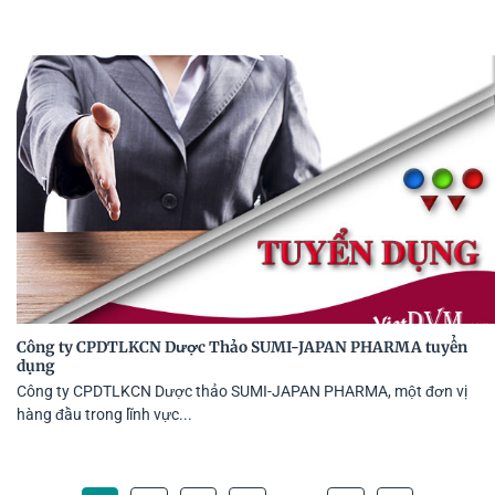
Công ty CPDTLKCN Dược Thảo SUMI-JAPAN PHARMA tuyển
dụng
Công ty CPDTLKCN Dược thảo SUMI-JAPAN PHARMA, một đơn vị
hàng đầu trong lĩnh vực...