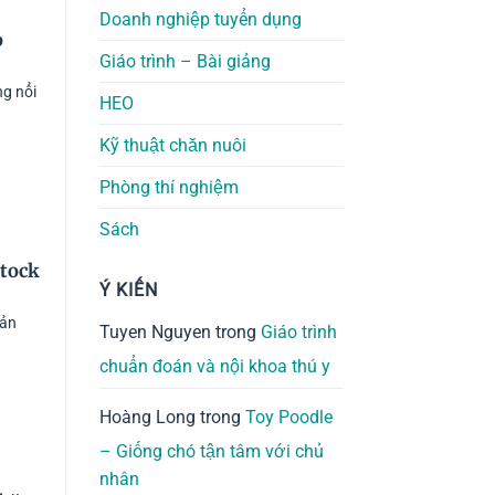
Doanh nghiệp tuyển dụng
o
Giáo trình – Bài giảng
g nổi
HEO
Kỹ thuật chăn nuôi
Phòng thí nghiệm
Sách
stock
Ý KIẾN
sản
Tuyen Nguyen
trong
Giáo trình
chuẩn đoán và nội khoa thú y
Hoàng Long
trong
Toy Poodle
– Giống chó tận tâm với chủ
nhân