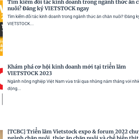
Tìm kiếm đối tác kinh doanh trong ngành thức ăn 
nuôi? Đăng ký VIETSTOCK ngay
Tìm kiếm đối tác kinh doanh trong ngành thức ăn chăn nuôi? Đăng k
VIETSTOCK...
Khám phá cơ hội kinh doanh mới tại triển lãm
VIETSTOCK 2023
Ngành nông nghiệp Việt Nam vừa trải qua những năm tháng với nhi
động...
[TCBC] Triển lãm Vietstock expo & forum 2022 ch
ngành chăn nuôi, thức ăn chăn nuôi và chế biến thịt