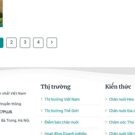
2
3
4
Thị trường
Kiến thức
ớn nhất Việt Nam
Thị trường Việt Nam
Chăn nuôi Heo
 truyền thông.
Thị trường Thế Giới
Chăn nuôi Gia
 X7PLUS
.
i Bà Trưng, Hà Nội.
Điểm báo chăn nuôi
Chăm sóc Thú 
Hoạt động Doanh nghiệp
Chăn nuôi Vật 