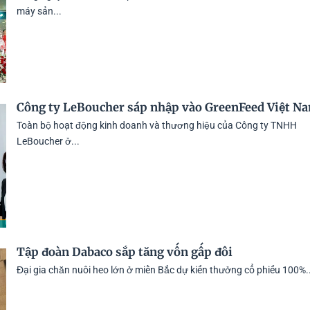
máy sản...
Công ty LeBoucher sáp nhập vào GreenFeed Việt N
Toàn bộ hoạt động kinh doanh và thương hiệu của Công ty TNHH
LeBoucher ở...
Tập đoàn Dabaco sắp tăng vốn gấp đôi
Đại gia chăn nuôi heo lớn ở miền Bắc dự kiến thưởng cổ phiếu 100%..