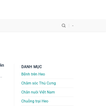
-
ăn
DANH MỤC
Bệnh trên Heo
..
Chăm sóc Thú Cưng
Chăn nuôi Việt Nam
Chuồng trại Heo