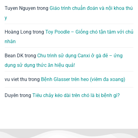
Tuyen Nguyen
trong
Giáo trình chuẩn đoán và nội khoa thú
y
Hoàng Long
trong
Toy Poodle – Giống chó tận tâm với chủ
nhân
Bean DK
trong
Chu trình sử dụng Canxi ở gà đẻ – ứng
dụng sử dụng thức ăn hiệu quả!
vu viet thu
trong
Bệnh Glasser trên heo (viêm đa xoang)
Duyên
trong
Tiêu chảy kéo dài trên chó là bị bệnh gì?