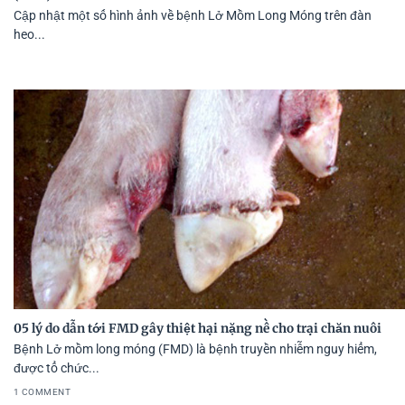
Cập nhật một số hình ảnh về bệnh Lở Mồm Long Móng trên đàn
heo...
05 lý do dẫn tới FMD gây thiệt hại nặng nề cho trại chăn nuôi
Bệnh Lở mồm long móng (FMD) là bệnh truyền nhiễm nguy hiểm,
được tổ chức...
1 COMMENT