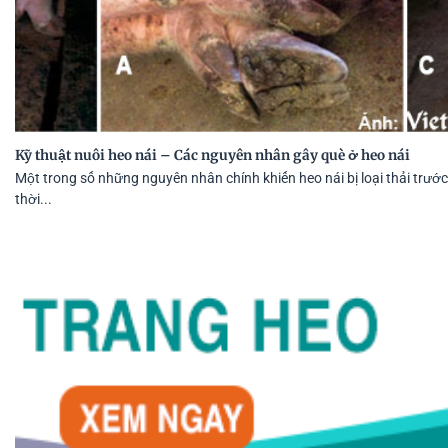
Kỹ thuật nuôi heo nái – Các nguyên nhân gây què ở heo nái
Một trong số những nguyên nhân chính khiến heo nái bị loại thải trước
thời...