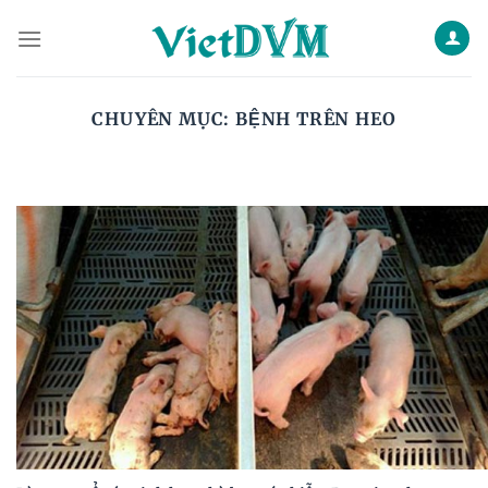
Skip
to
content
CHUYÊN MỤC:
BỆNH TRÊN HEO