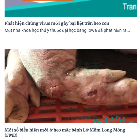
Phát hiện chủng virus mới gây bại liệt trên heo con
Một nhà khoa học thú y thuộc đại học bang Iowa đã phát hiện ra...
Một số biểu hiện mới ở heo mắc bệnh Lở Mồm Long Móng
(FMD)