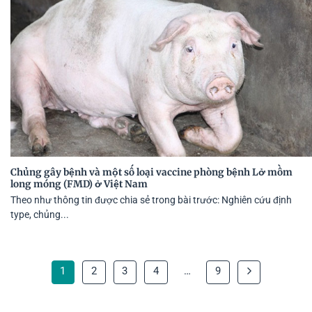
Chủng gây bệnh và một số loại vaccine phòng bệnh Lở mồm
long móng (FMD) ở Việt Nam
Theo như thông tin được chia sẻ trong bài trước: Nghiên cứu định
type, chủng...
1
2
3
4
…
9