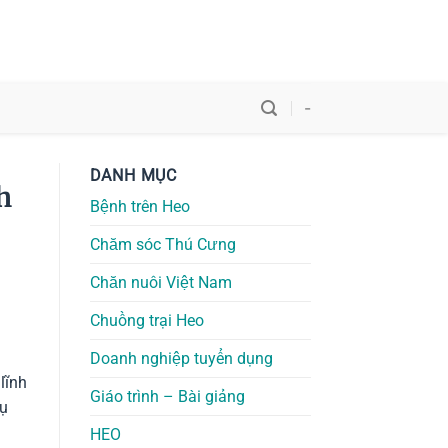
-
DANH MỤC
h
Bệnh trên Heo
Chăm sóc Thú Cưng
Chăn nuôi Việt Nam
Chuồng trại Heo
Doanh nghiệp tuyển dụng
lĩnh
Giáo trình – Bài giảng
hụ
HEO