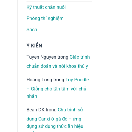
Kỹ thuật chăn nuôi
Phòng thí nghiệm
Sách
Ý KIẾN
Tuyen Nguyen
trong
Giáo trình
chuẩn đoán và nội khoa thú y
Hoàng Long
trong
Toy Poodle
– Giống chó tận tâm với chủ
nhân
Bean DK
trong
Chu trình sử
dụng Canxi ở gà đẻ – ứng
dụng sử dụng thức ăn hiệu