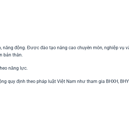
p, năng động. Được đào tạo nâng cao chuyên môn, nghiệp vụ v
n bản thân.
heo năng lực.
ng quy định theo pháp luật Việt Nam như tham gia BHXH, BHY