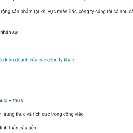
rộng sản phẩm tại khi vực miền Bắc, công ty cúng tôi có nhu c
5 nhân sự
ên kinh doanh của các công ty khác
uôi – thú y.
, trung thực và tích cực trong công việc.
tinh thần cầu tiến.