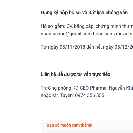
Đăng ký nộp hồ sơ và đặt lịch phỏng vấn
Hồ sơ gồm: CV, bằng cấp, chứng minh thư n
nhansuvmc@gmail.com hoặc son.vmcviet
Từ ngày 05/11/2018 đến hết ngày 05/12/
Liên hệ để được tư vấn trực tiếp
Trưởng phòng KD CEO Pharma: Nguyễn Khắc
hoặc Mr. Tuyến: 0974 356 555
Bạn có muốn xem thêm!!!