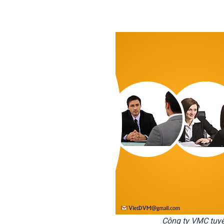
Công ty VMC tuyể