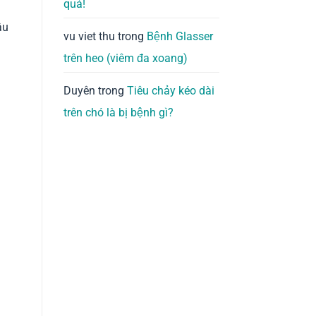
quả!
ầu
vu viet thu
trong
Bệnh Glasser
trên heo (viêm đa xoang)
Duyên
trong
Tiêu chảy kéo dài
trên chó là bị bệnh gì?