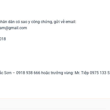
hân dân có sao y công chứng, gửi về email:
nam@gmail.com
2018
 Sơn – 0918 938 666 hoặc trưởng vùng: Mr. Tiệp 0975 133 