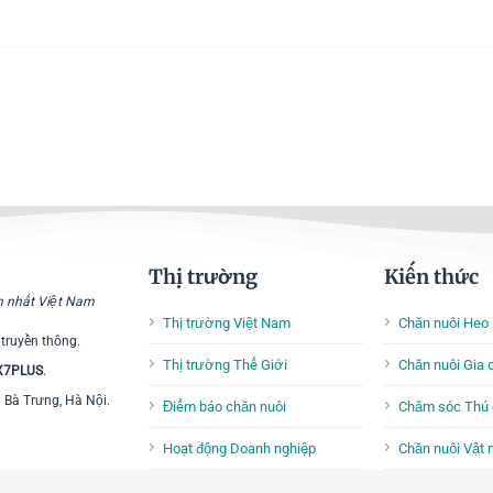
Thị trường
Kiến thức
ớn nhất Việt Nam
Thị trường Việt Nam
Chăn nuôi Heo
 truyền thông.
Thị trường Thế Giới
Chăn nuôi Gia
 X7PLUS
.
i Bà Trưng, Hà Nội.
Điểm báo chăn nuôi
Chăm sóc Thú 
Hoạt động Doanh nghiệp
Chăn nuôi Vật 