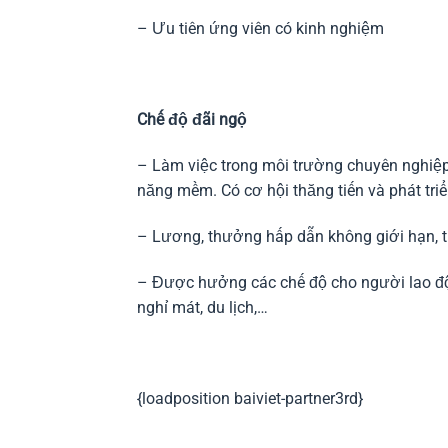
– Ưu tiên ứng viên có kinh nghiệm
Chế độ đãi ngộ
– Làm việc trong môi trường chuyên nghiệ
năng mềm. Có cơ hội thăng tiến và phát triể
– Lương, thưởng hấp dẫn không giới hạn, t
– Được hưởng các chế độ cho người lao độ
nghỉ mát, du lịch,…
{loadposition baiviet-partner3rd}