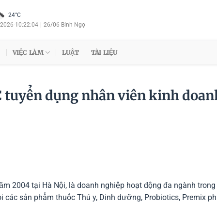
24°C
/2026
-
10:22:04
|
26/06 Bính Ngọ
VIỆC LÀM
LUẬT
TÀI LIỆU
C tuyển dụng nhân viên kinh doan
m 2004 tại Hà Nội, là doanh nghiệp hoạt động đa ngành trong 
i các sản phẩm thuốc Thú y, Dinh dưỡng, Probiotics, Premix p