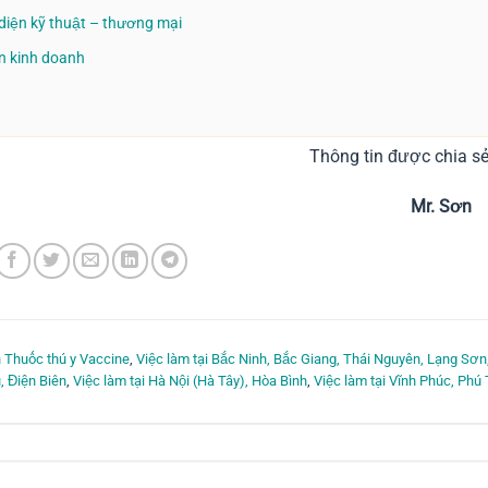
diện kỹ thuật – thương mại
n kinh doanh
Thông tin được chia sẻ
Mr. Sơn
 Thuốc thú y Vaccine
,
Việc làm tại Bắc Ninh, Bắc Giang, Thái Nguyên, Lạng Sơn
, Điện Biên
,
Việc làm tại Hà Nội (Hà Tây), Hòa Bình
,
Việc làm tại Vĩnh Phúc, Phú 