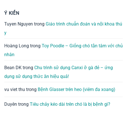
Ý KIẾN
Tuyen Nguyen
trong
Giáo trình chuẩn đoán và nội khoa thú
y
Hoàng Long
trong
Toy Poodle – Giống chó tận tâm với chủ
nhân
Bean DK
trong
Chu trình sử dụng Canxi ở gà đẻ – ứng
dụng sử dụng thức ăn hiệu quả!
vu viet thu
trong
Bệnh Glasser trên heo (viêm đa xoang)
Duyên
trong
Tiêu chảy kéo dài trên chó là bị bệnh gì?