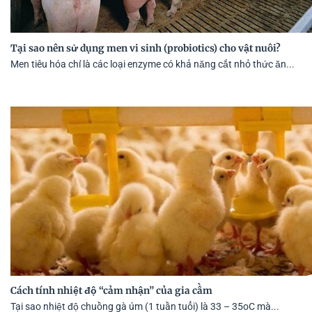
Tại sao nên sử dụng men vi sinh (probiotics) cho vật nuôi?
Men tiêu hóa chỉ là các loại enzyme có khả năng cắt nhỏ thức ăn...
Cách tính nhiệt độ “cảm nhận” của gia cầm
Tại sao nhiệt độ chuồng gà úm (1 tuần tuổi) là 33 – 35oC mà...