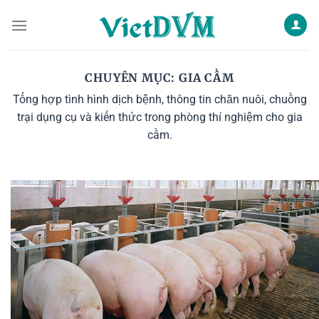
Skip
to
content
CHUYÊN MỤC:
GIA CẦM
Tổng hợp tình hình dịch bệnh, thông tin chăn nuôi, chuồng
trại dụng cụ và kiến thức trong phòng thí nghiệm cho gia
cầm.