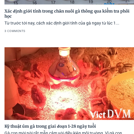
Xác định giới tính trong chăn nuôi gà thông qua kiểm tra phôi
học
Từ trước tới nay, cách xác định giới tính của gà ngay từ lúc 1...
3 COMMENTS
Kỹ thuật úm gà trong giai đoạn 1-28 ngày tuổi
Gà con mới nởi rất mẫn cảm với điều kiện môi trường. Vì gà con...