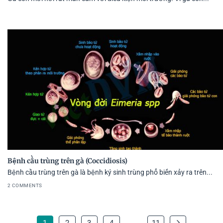
Bệnh cầu trùng trên gà (Coccidiosis)
Bệnh cầu trùng trên gà là bệnh ký sinh trùng phổ biến xảy ra trên...
2 COMMENTS
1
2
3
4
…
11