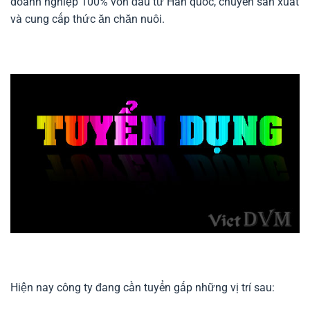
doanh nghiệp 100% vốn đầu tư Hàn quốc, chuyên sản xuất
và cung cấp thức ăn chăn nuôi.
Hiện nay công ty đang cần tuyển gấp những vị trí sau: