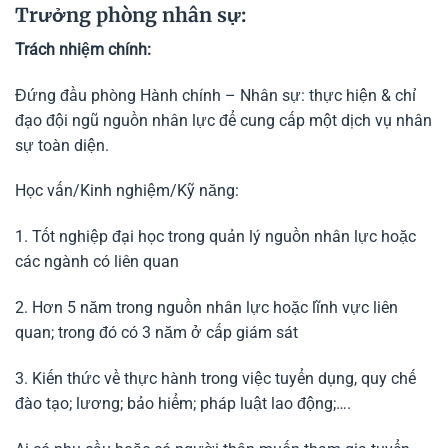
Trưởng phòng nhân sự:
Trách nhiệm chính:
Đứng đầu phòng Hành chính – Nhân sự: thực hiện & chỉ
đạo đội ngũ nguồn nhân lực để cung cấp một dịch vụ nhân
sự toàn diện.
Học vấn/Kinh nghiệm/Kỹ năng:
1. Tốt nghiệp đại học trong quản lý nguồn nhân lực hoặc
các ngành có liên quan
2. Hơn 5 năm trong nguồn nhân lực hoặc lĩnh vực liên
quan; trong đó có 3 năm ở cấp giám sát
3. Kiến thức về thực hành trong việc tuyển dụng, quy chế
đào tạo; lương; bảo hiểm; pháp luật lao động;….