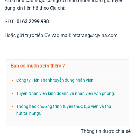
Ai có nhu cầu hoặc có người thân muốn tham gia tuyển
dụng xin liên hệ theo địa chỉ:
SĐT:
0163.2299.998
Hoặc gửi trực tiếp CV vào mail: ntctrang@cjvina.com
Bạn có muốn xem thêm ?
Công ty Tiến Thành tuyển dụng nhân viên.
Tuyển Nhân viên kinh doanh và nhân viên văn phòng.
Thông báo chương trình tuyển thực tập viên và thu
hút tài năng!.
Thông tin được chia sẻ