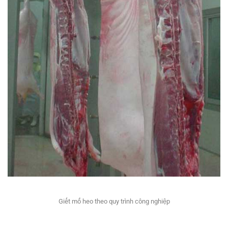
Giết mổ heo theo quy trình công nghiệp