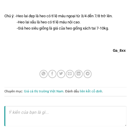
Chú ý: -Heo lai đẹp là heo có tỉ lệ máu ngoại từ 3/4 đến 7/8 trở lên.
-Heo lai xấu là heo có tỉ lệ máu nội cao.
-Giá heo siêu giống là giá của heo giống xách tai 7-10kg.
Ga_8xx
Chuyên mục:
Giá cả thị trường Việt Nam
. Đánh dấu
liên kết cố định
.