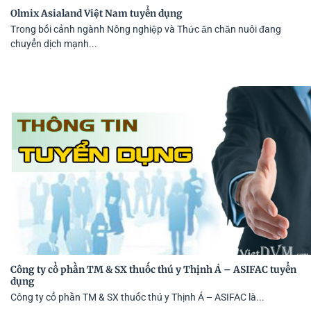
Olmix Asialand Việt Nam tuyển dụng
Trong bối cảnh ngành Nông nghiệp và Thức ăn chăn nuôi đang
chuyển dịch mạnh...
Công ty cổ phần TM & SX thuốc thú y Thịnh Á – ASIFAC tuyển
dụng
Công ty cổ phần TM & SX thuốc thú y Thịnh Á – ASIFAC là...