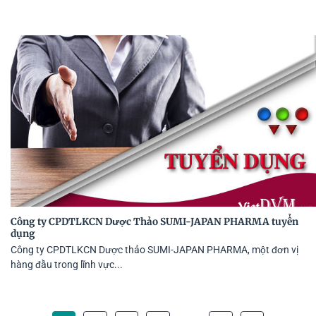
Công ty CPDTLKCN Dược Thảo SUMI-JAPAN PHARMA tuyển
dụng
Công ty CPDTLKCN Dược thảo SUMI-JAPAN PHARMA, một đơn vị
hàng đầu trong lĩnh vực...