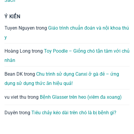
Sách
Ý KIẾN
Tuyen Nguyen
trong
Giáo trình chuẩn đoán và nội khoa thú
y
Hoàng Long
trong
Toy Poodle – Giống chó tận tâm với chủ
nhân
Bean DK
trong
Chu trình sử dụng Canxi ở gà đẻ – ứng
dụng sử dụng thức ăn hiệu quả!
vu viet thu
trong
Bệnh Glasser trên heo (viêm đa xoang)
Duyên
trong
Tiêu chảy kéo dài trên chó là bị bệnh gì?