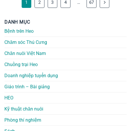
1
2
3
4
…
67
DANH MỤC
Bệnh trên Heo
Chăm sóc Thú Cưng
Chăn nuôi Việt Nam
Chuồng trại Heo
Doanh nghiệp tuyển dụng
Giáo trình – Bài giảng
HEO
Kỹ thuật chăn nuôi
Phòng thí nghiệm