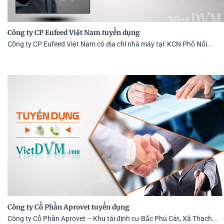
Công ty CP Eufeed Việt Nam tuyển dụng
Công ty CP Eufeed Việt Nam có địa chỉ nhà máy tại: KCN Phố Nối...
Công ty Cổ Phần Aprovet tuyển dụng
Công ty Cổ Phần Aprovet – Khu tái định cư Bắc Phú Cát, Xã Thạch...