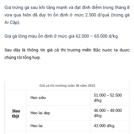
Giá trứng gà sau khi tăng mạnh và đạt đỉnh điểm trong tháng 8
vừa qua hiện đã duy trì ổn định ở mức 2.500 đ/quả (trứng gà
Ai Cập).
Giá gà lông màu ổn định ở mức giá 62.000 – 65.000 đ/kg.
Sau đây là thông tin giá cả thị trường miền Bắc nước ta được
chúng tôi tổng hợp.
Giá cả thị trường tuần 36 năm
2015
51.000 – 52.500
Heo siêu
đ/kg
46.000 – 49.000
Heo
Heo lai đẹp
đ/kg
thịt
Heo lai
43.000 đ/kg