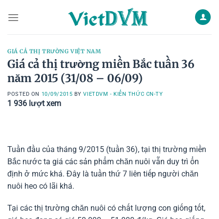
Skip
to
content
GIÁ CẢ THỊ TRƯỜNG VIỆT NAM
Giá cả thị trường miền Bắc tuần 36
năm 2015 (31/08 – 06/09)
POSTED ON
10/09/2015
BY
VIETDVM - KIẾN THỨC CN-TY
1 936
lượt xem
Tuần đầu của tháng 9/2015 (tuần 36), tại thị trường miền
Bắc nước ta giá các sản phẩm chăn nuôi vẫn duy trì ổn
định ở mức khá. Đây là tuần thứ 7 liên tiếp người chăn
nuôi heo có lãi khá.
Tại các thị trường chăn nuôi có chất lượng con giống tốt,