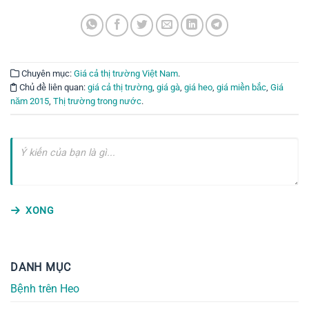
Chuyên mục:
Giá cả thị trường Việt Nam
.
Chủ đề liên quan:
giá cả thị trường
,
giá gà
,
giá heo
,
giá miền bắc
,
Giá
năm 2015
,
Thị trường trong nước
.
XONG
DANH MỤC
Bệnh trên Heo