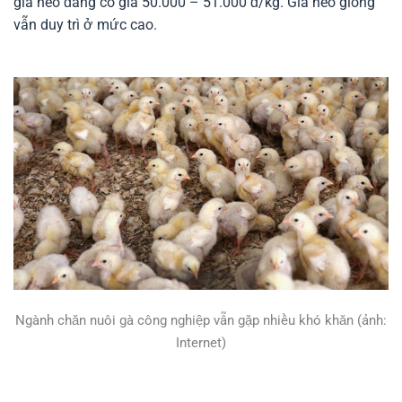
giá heo đang có giá 50.000 – 51.000 đ/kg. Giá heo giống
vẫn duy trì ở mức cao.
Ngành chăn nuôi gà công nghiệp vẫn gặp nhiều khó khăn (ảnh:
Internet)