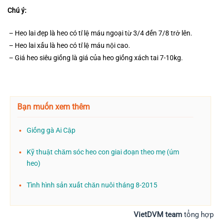
Chú ý:
– Heo lai đẹp là heo có tỉ lệ máu ngoại từ 3/4 đến 7/8 trở lên.
– Heo lai xấu là heo có tỉ lệ máu nội cao.
– Giá heo siêu giống là giá của heo giống xách tai 7-10kg.
Bạn muốn xem thêm
Giống gà Ai Cập
Kỹ thuật chăm sóc heo con giai đoạn theo mẹ (úm
heo)
Tình hình sản xuất chăn nuôi tháng 8-2015
VietDVM team
tổng hợp