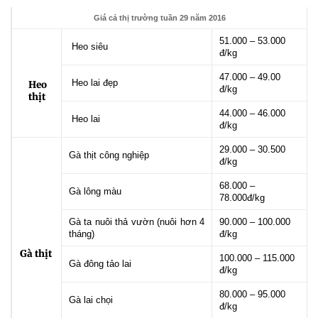
Giá cả thị trường tuần 29 năm
2016
51.000 – 53.000
Heo siêu
đ/kg
47.000 – 49.00
Heo lai đẹp
Heo
đ/kg
thịt
44.000 – 46.000
Heo lai
đ/kg
29.000 – 30.500
Gà thịt công nghiệp
đ/kg
68.000 –
Gà lông màu
78.000đ/kg
Gà ta nuôi thả vườn (nuôi hơn 4
90.000 – 100.000
tháng)
đ/kg
Gà thịt
100.000 – 115.000
Gà đông tảo lai
đ/kg
80.000 – 95.000
Gà lai chọi
đ/kg