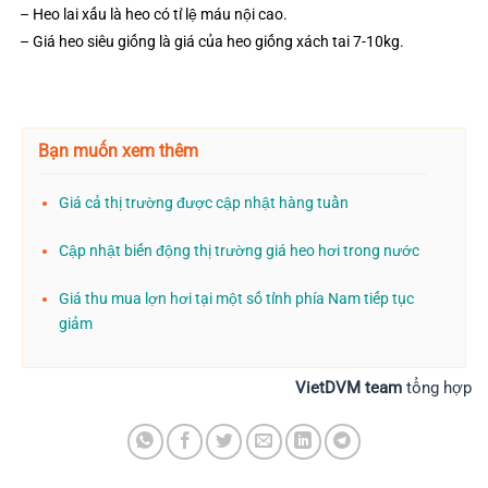
– Heo lai xấu là heo có tỉ lệ máu nội cao.
– Giá heo siêu giống là giá của heo giống xách tai 7-10kg.
Bạn muốn xem thêm
Giá cả thị trường được cập nhật hàng tuần
Cập nhật biến động thị trường giá heo hơi trong nước
Giá thu mua lợn hơi tại một số tỉnh phía Nam tiếp tục
giảm
VietDVM team
tổng hợp