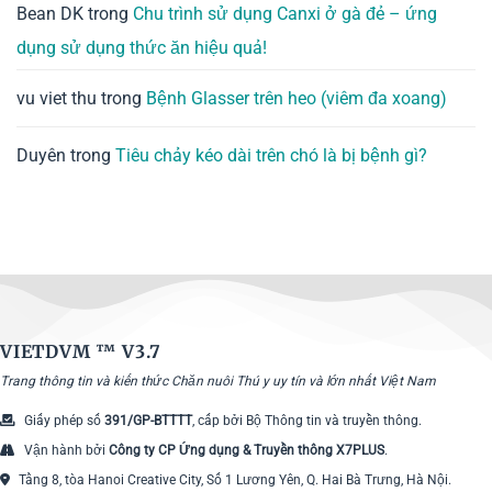
Bean DK
trong
Chu trình sử dụng Canxi ở gà đẻ – ứng
dụng sử dụng thức ăn hiệu quả!
vu viet thu
trong
Bệnh Glasser trên heo (viêm đa xoang)
Duyên
trong
Tiêu chảy kéo dài trên chó là bị bệnh gì?
VIETDVM ™
V3.7
Trang thông tin và kiến thức Chăn nuôi Thú y uy tín và lớn nhất Việt Nam
Giấy phép số
391/GP-BTTTT
, cấp bởi Bộ Thông tin và truyền thông.
Vận hành bởi
Công ty CP Ứng dụng & Truyền thông X7PLUS
.
Tầng 8, tòa Hanoi Creative City, Số 1 Lương Yên, Q. Hai Bà Trưng, Hà Nội.