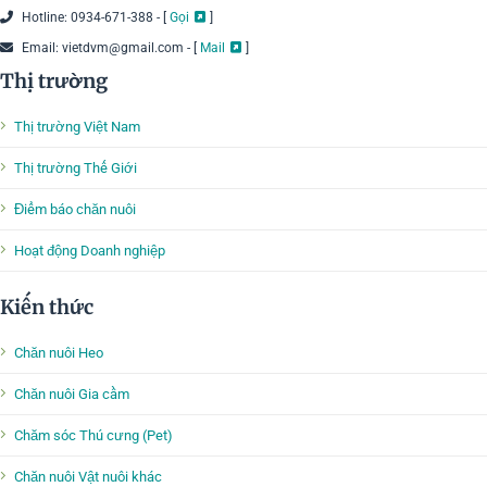
Hotline: 0934-671-388 - [
Gọi
]
Email: vietdvm@gmail.com - [
Mail
]
Thị trường
Thị trường Việt Nam
Thị trường Thế Giới
Điểm báo chăn nuôi
Hoạt động Doanh nghiệp
Kiến thức
Chăn nuôi Heo
Chăn nuôi Gia cầm
Chăm sóc Thú cưng (Pet)
Chăn nuôi Vật nuôi khác