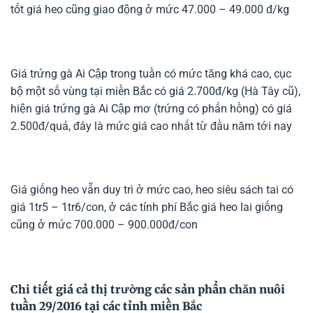
tốt giá heo cũng giao động ở mức 47.000 – 49.000 đ/kg
Giá trứng gà Ai Cập trong tuần có mức tăng khá cao, cục
bộ một số vùng tại miền Bắc có giá 2.700đ/kg (Hà Tây cũ),
hiện giá trứng gà Ai Cập mơ (trứng có phấn hồng) có giá
2.500đ/quả, đây là mức giá cao nhất từ đầu năm tới nay
Giá giống heo vẫn duy trì ở mức cao, heo siêu sách tai có
giá 1tr5 – 1tr6/con, ở các tỉnh phí Bắc giá heo lai giống
cũng ở mức 700.000 – 900.000đ/con
Chi tiết giá cả thị trường các sản phẩn chăn nuôi
tuần 29/2016 tại các tỉnh miền Bắc