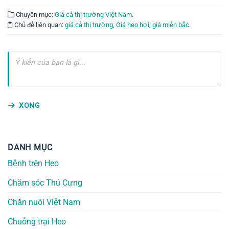
Chuyên mục:
Giá cả thị trường Việt Nam
.
Chủ đề liên quan:
giá cả thị trường
,
Giá heo hơi
,
giá miền bắc
.
XONG
DANH MỤC
Bệnh trên Heo
Chăm sóc Thú Cưng
Chăn nuôi Việt Nam
Chuồng trại Heo