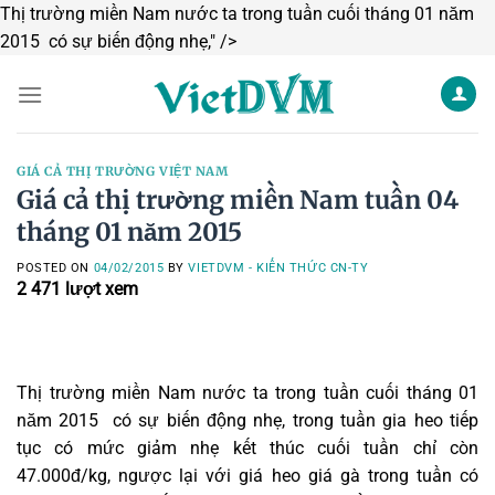
Thị trường miền Nam nước ta trong tuần cuối tháng 01 năm
Skip
2015 có sự biến động nhẹ," />
to
content
GIÁ CẢ THỊ TRƯỜNG VIỆT NAM
Giá cả thị trường miền Nam tuần 04
tháng 01 năm 2015
POSTED ON
04/02/2015
BY
VIETDVM - KIẾN THỨC CN-TY
2 471
lượt xem
Thị trường miền Nam nước ta trong tuần cuối tháng 01
năm 2015 có sự biến động nhẹ, trong tuần gia heo tiếp
tục có mức giảm nhẹ kết thúc cuối tuần chỉ còn
47.000đ/kg, ngược lại với giá heo giá gà trong tuần có