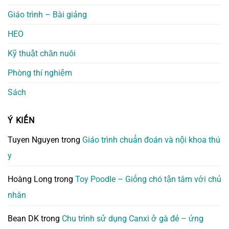
Giáo trình – Bài giảng
HEO
Kỹ thuật chăn nuôi
Phòng thí nghiệm
Sách
Ý KIẾN
Tuyen Nguyen
trong
Giáo trình chuẩn đoán và nội khoa thú
y
Hoàng Long
trong
Toy Poodle – Giống chó tận tâm với chủ
nhân
Bean DK
trong
Chu trình sử dụng Canxi ở gà đẻ – ứng