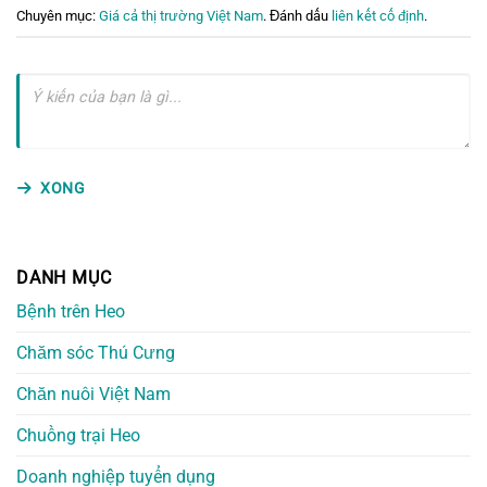
Chuyên mục:
Giá cả thị trường Việt Nam
. Đánh dấu
liên kết cố định
.
XONG
DANH MỤC
Bệnh trên Heo
Chăm sóc Thú Cưng
Chăn nuôi Việt Nam
Chuồng trại Heo
Doanh nghiệp tuyển dụng