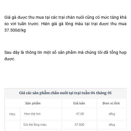
Giá gà được thu mua tại các trại chăn nuôi cũng có mức tăng khá
so với tuần trước. Hiện giá gà lông màu tại trại được thu mua
37.500đ/kg
Sau đây là thông tin một số sản phẩm mà chúng tôi đã tổng hợp
được.
Giá các sản phẩm chăn nuôi tại trại tuần 04 tháng 01
Sản phẩm
Giá bán
Đơn vị tính
Heo thịt hơi
47.00
đ/kg
Heo
Gà thịt lông màu
37.500
đ/kg