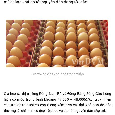
mức tăng khá do tết nguyên đán đang tới gần.
Giá trứng gà tăng nhẹ trong tuần
Giá heo tại thị trường Đông Nam Bộ và Đồng Bằng Sông Cửu Long
hiện có mức trung bình khoảng 47.000 – 48.000đ/kg, truy nhiên
các trại chăn nuôi có con giống kém hơn vẫ khá khó bán do các
thương lái chỉ tìm heo đẹp để phục vụ dịp tết nguyên đán sắp tới.