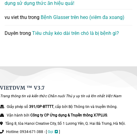
dụng sử dụng thức ăn hiệu quả!
vu viet thu
trong
Bệnh Glasser trên heo (viêm đa xoang)
Duyên
trong
Tiêu chảy kéo dài trên chó là bị bệnh gì?
VIETDVM ™
V3.7
Trang thông tin và kiến thức Chăn nuôi Thú y uy tín và lớn nhất Việt Nam
Giấy phép số
391/GP-BTTTT
, cấp bởi Bộ Thông tin và truyền thông.
Vận hành bởi
Công ty CP Ứng dụng & Truyền thông X7PLUS
.
Tầng 8, tòa Hanoi Creative City, Số 1 Lương Yên, Q. Hai Bà Trưng, Hà Nội.
Hotline: 0934-671-388 - [
Gọi
]