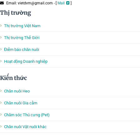
Email: vietdvm@gmail.com - [
Mail
]
Thị trường
Thị trường Việt Nam
Thị trường Thế Giới
Điểm báo chăn nuôi
Hoạt động Doanh nghiệp
Kiến thức
Chăn nuôi Heo
Chăn nuôi Gia cầm
Chăm sóc Thú cưng (Pet)
Chăn nuôi Vật nuôi khác