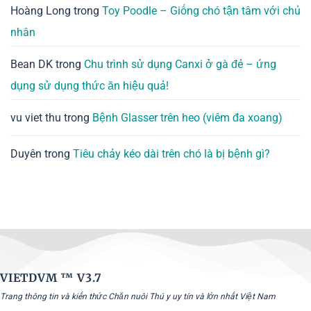
Hoàng Long
trong
Toy Poodle – Giống chó tận tâm với chủ
nhân
Bean DK
trong
Chu trình sử dụng Canxi ở gà đẻ – ứng
dụng sử dụng thức ăn hiệu quả!
vu viet thu
trong
Bệnh Glasser trên heo (viêm đa xoang)
Duyên
trong
Tiêu chảy kéo dài trên chó là bị bệnh gì?
VIETDVM ™
V3.7
Trang thông tin và kiến thức Chăn nuôi Thú y uy tín và lớn nhất Việt Nam