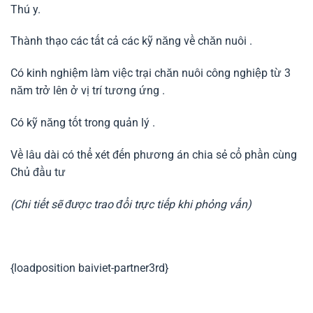
Thú y.
Thành thạo các tất cả các kỹ năng về chăn nuôi .
Có kinh nghiệm làm việc trại chăn nuôi công nghiệp từ 3
năm trở lên ở vị trí tương ứng .
Có kỹ năng tốt trong quản lý .
Về lâu dài có thể xét đến phương án chia sẻ cổ phần cùng
Chủ đầu tư
(Chi tiết sẽ được trao đổi trực tiếp khi phỏng vấn)
{loadposition baiviet-partner3rd}