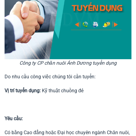
Công ty CP chăn nuôi Ánh Dương tuyển dụng
Do nhu cầu công việc chúng tôi cần tuyển:
Vị trí tuyển dụng:
Kỹ thuật chuồng đẻ
Yêu cầu:
Có bằng Cao đẳng hoặc Đại học chuyên ngành Chăn nuôi,