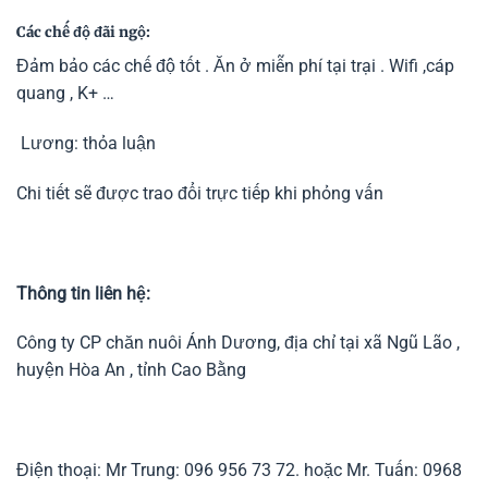
Các chế độ đãi ngộ:
Đảm bảo các chế độ tốt . Ăn ở miễn phí tại trại . Wifi ,cáp
quang , K+ …
Lương: thỏa luận
Chi tiết sẽ được trao đổi trực tiếp khi phỏng vấn
Thông tin liên hệ:
Công ty CP chăn nuôi Ánh Dương, địa chỉ tại xã Ngũ Lão ,
huyện Hòa An , tỉnh Cao Bằng
Điện thoại: Mr Trung: 096 956 73 72. hoặc Mr. Tuấn: 0968