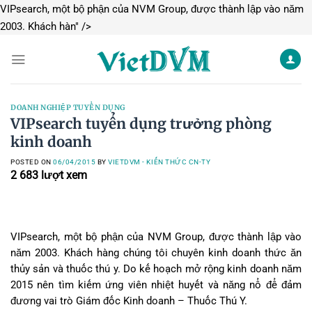
VIPsearch, một bộ phận của NVM Group, được thành lập vào năm
Skip
2003. Khách hàn" />
to
content
DOANH NGHIỆP TUYỂN DỤNG
VIPsearch tuyển dụng trưởng phòng
kinh doanh
POSTED ON
06/04/2015
BY
VIETDVM - KIẾN THỨC CN-TY
2 683
lượt xem
VIPsearch, một bộ phận của NVM Group, được thành lập vào
năm 2003. Khách hàng chúng tôi chuyên kinh doanh thức ăn
thủy sản và thuốc thú y. Do kế hoạch mở rộng
kinh doanh năm
2015 nên tìm kiếm ứng viên nhiệt huyết và năng nổ để đảm
đương vai trò Giám đốc Kinh doanh – Thuốc Thú Y.