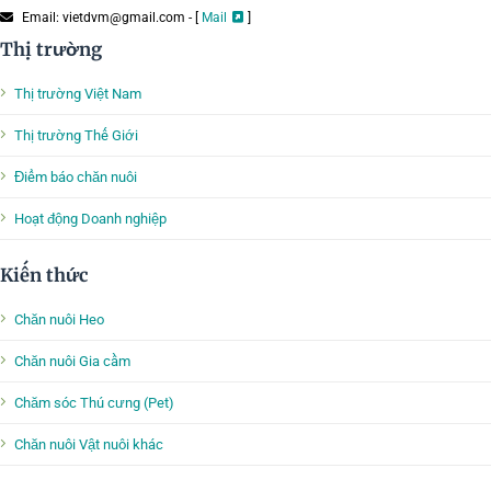
Email: vietdvm@gmail.com - [
Mail
]
Thị trường
Thị trường Việt Nam
Thị trường Thế Giới
Điểm báo chăn nuôi
Hoạt động Doanh nghiệp
Kiến thức
Chăn nuôi Heo
Chăn nuôi Gia cầm
Chăm sóc Thú cưng (Pet)
Chăn nuôi Vật nuôi khác