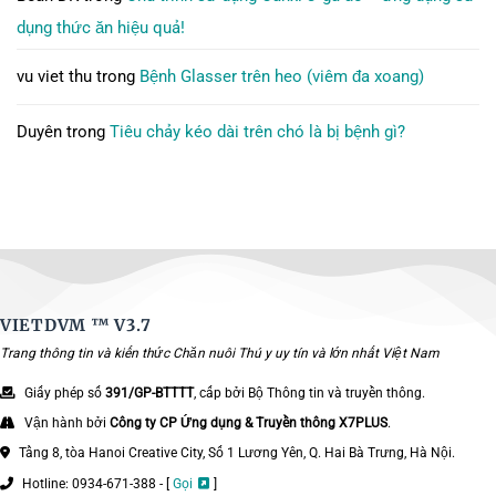
dụng thức ăn hiệu quả!
vu viet thu
trong
Bệnh Glasser trên heo (viêm đa xoang)
Duyên
trong
Tiêu chảy kéo dài trên chó là bị bệnh gì?
VIETDVM ™
V3.7
Trang thông tin và kiến thức Chăn nuôi Thú y uy tín và lớn nhất Việt Nam
Giấy phép số
391/GP-BTTTT
, cấp bởi Bộ Thông tin và truyền thông.
Vận hành bởi
Công ty CP Ứng dụng & Truyền thông X7PLUS
.
Tầng 8, tòa Hanoi Creative City, Số 1 Lương Yên, Q. Hai Bà Trưng, Hà Nội.
Hotline: 0934-671-388 - [
Gọi
]