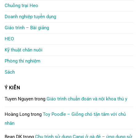
Chuồng trại Heo
Doanh nghiệp tuyển dụng
Giáo trình – Bài giảng
HEO
Kỹ thuật chăn nuôi
Phòng thí nghiệm
Sách
Ý KIẾN
Tuyen Nguyen
trong
Giáo trình chuẩn đoán và nội khoa thú y
Hoàng Long
trong
Toy Poodle – Giống chó tận tâm với chủ
nhân
Bean DK
trong
Chu trình sử dụng Canxi ở gà đẻ – ứng dụng sử