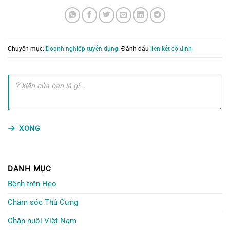
Chuyên mục:
Doanh nghiệp tuyển dụng
. Đánh dấu
liên kết cố định
.
XONG
DANH MỤC
Bệnh trên Heo
Chăm sóc Thú Cưng
Chăn nuôi Việt Nam