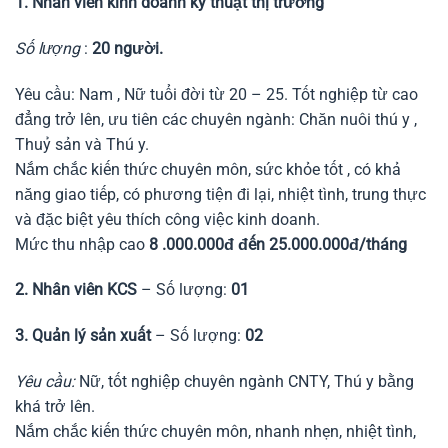
1. Nhân viên kinh doanh kỹ thuật thị trường
Số lượng
:
20 người.
Yêu cầu: Nam , Nữ tuổi đời từ 20 – 25. Tốt nghiệp từ cao
đẳng trở lên, ưu tiên các chuyên ngành: Chăn nuôi thú y ,
Thuỷ sản và Thú y.
Nắm chắc kiến thức chuyên môn, sức khỏe tốt , có khả
năng giao tiếp, có phương tiện đi lại, nhiệt tình, trung thực
và đặc biệt yêu thích công việc kinh doanh.
Mức thu nhập cao
8 .000.000đ đến 25.000.000đ/tháng
2. Nhân viên KCS
– Số lượng:
01
3. Quản lý sản xuất
– Số lượng:
02
Yêu cầu:
Nữ, tốt nghiệp chuyên ngành CNTY, Thú y bằng
khá trở lên.
Nắm chắc kiến thức chuyên môn, nhanh nhẹn, nhiệt tình,