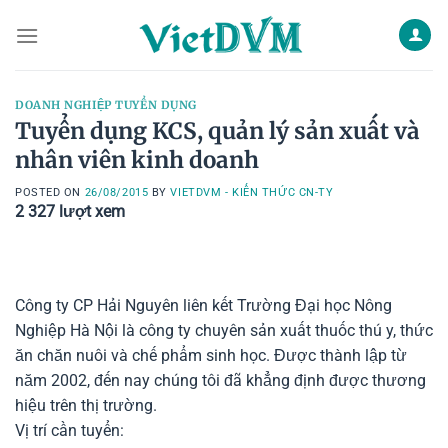
Skip
to
content
DOANH NGHIỆP TUYỂN DỤNG
Tuyển dụng KCS, quản lý sản xuất và
nhân viên kinh doanh
POSTED ON
26/08/2015
BY
VIETDVM - KIẾN THỨC CN-TY
2 327
lượt xem
Công ty CP Hải Nguyên liên kết Trường Đại học Nông
Nghiệp Hà Nội là công ty chuyên sản xuất thuốc thú y, thức
ăn chăn nuôi và chế phẩm sinh học. Được thành lập từ
năm 2002, đến nay chúng tôi đã khẳng định được thương
hiệu trên thị trường.
Vị trí cần tuyển: