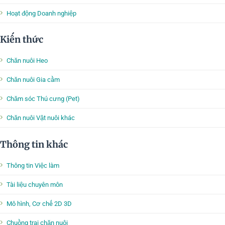
Hoạt động Doanh nghiệp
Kiến thức
Chăn nuôi Heo
Chăn nuôi Gia cầm
Chăm sóc Thú cưng (Pet)
Chăn nuôi Vật nuôi khác
Thông tin khác
Thông tin Việc làm
Tài liệu chuyên môn
Mô hình, Cơ chế 2D 3D
Chuồng trại chăn nuôi