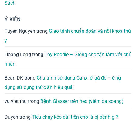
Sách
Ý KIẾN
Tuyen Nguyen
trong
Giáo trình chuẩn đoán và nội khoa thú
y
Hoàng Long
trong
Toy Poodle – Giống chó tận tâm với chủ
nhân
Bean DK
trong
Chu trình sử dụng Canxi ở gà đẻ – ứng
dụng sử dụng thức ăn hiệu quả!
vu viet thu
trong
Bệnh Glasser trên heo (viêm đa xoang)
Duyên
trong
Tiêu chảy kéo dài trên chó là bị bệnh gì?