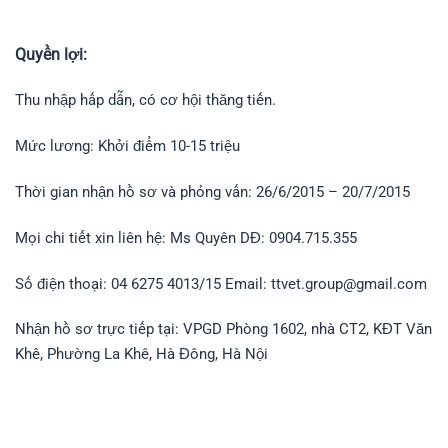
Quyền lợi:
Thu nhập hấp dẫn, có cơ hội thăng tiến.
Mức lương: Khởi điểm 10-15 triệu
Thời gian nhận hồ sơ và phỏng vấn: 26/6/2015 – 20/7/2015
Mọi chi tiết xin liên hệ: Ms Quyên DĐ: 0904.715.355
Số điện thoại: 04 6275 4013/15 Email: ttvet.group@gmail.com
Nhận hồ sơ trực tiếp tại: VPGD Phòng 1602, nhà CT2, KĐT Văn
Khê, Phường La Khê, Hà Đông, Hà Nội