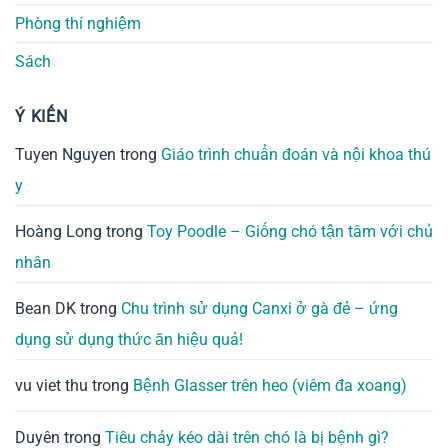
Phòng thí nghiệm
Sách
Ý KIẾN
Tuyen Nguyen
trong
Giáo trình chuẩn đoán và nội khoa thú
y
Hoàng Long
trong
Toy Poodle – Giống chó tận tâm với chủ
nhân
Bean DK
trong
Chu trình sử dụng Canxi ở gà đẻ – ứng
dụng sử dụng thức ăn hiệu quả!
vu viet thu
trong
Bệnh Glasser trên heo (viêm đa xoang)
Duyên
trong
Tiêu chảy kéo dài trên chó là bị bệnh gì?