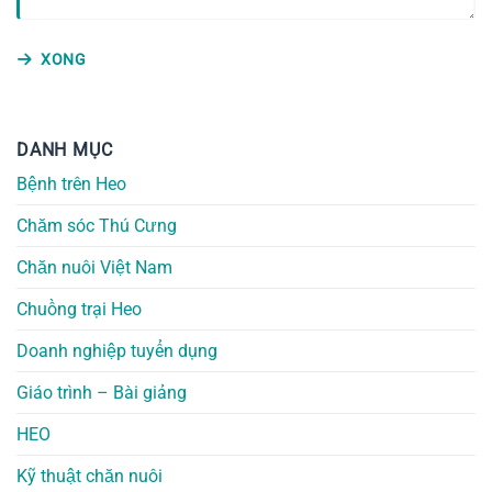
XONG
DANH MỤC
Bệnh trên Heo
Chăm sóc Thú Cưng
Chăn nuôi Việt Nam
Chuồng trại Heo
Doanh nghiệp tuyển dụng
Giáo trình – Bài giảng
HEO
Kỹ thuật chăn nuôi