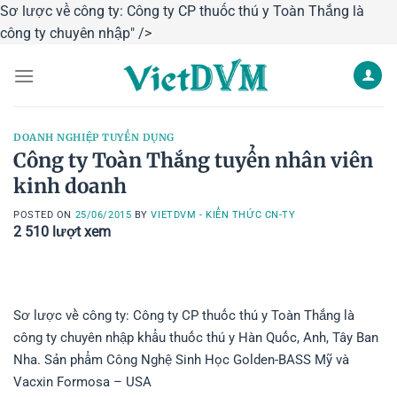
Sơ lược về công ty: Công ty CP thuốc thú y Toàn Thắng là
Skip
công ty chuyên nhập" />
to
content
DOANH NGHIỆP TUYỂN DỤNG
Công ty Toàn Thắng tuyển nhân viên
kinh doanh
POSTED ON
25/06/2015
BY
VIETDVM - KIẾN THỨC CN-TY
2 510
lượt xem
Sơ lược về công ty: Công ty CP thuốc thú y Toàn Thắng là
công ty chuyên nhập khẩu thuốc thú y Hàn Quốc, Anh, Tây Ban
Nha. Sản phẩm Công Nghệ Sinh Học Golden-BASS Mỹ và
Vacxin Formosa – USA