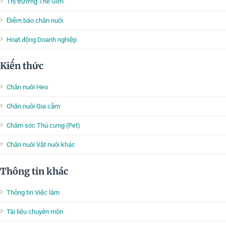
Thị trường Thế Giới
Điểm báo chăn nuôi
Hoạt động Doanh nghiệp
Kiến thức
Chăn nuôi Heo
Chăn nuôi Gia cầm
Chăm sóc Thú cưng (Pet)
Chăn nuôi Vật nuôi khác
Thông tin khác
Thông tin Việc làm
Tài liệu chuyên môn