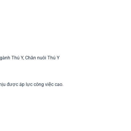
 ngành Thú Y, Chăn nuôi Thú Y
hịu được áp lực công việc cao.