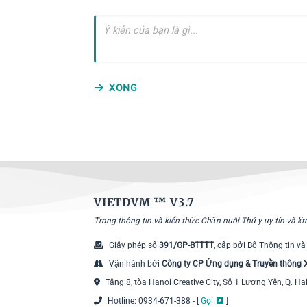
XONG
VIETDVM ™
V3.7
Trang thông tin và kiến thức Chăn nuôi Thú y uy tín và l
Giấy phép số
391/GP-BTTTT
, cấp bởi Bộ Thông tin và
Vận hành bởi
Công ty CP Ứng dụng & Truyền thông
Tầng 8, tòa Hanoi Creative City, Số 1 Lương Yên, Q. Ha
Hotline: 0934-671-388 - [
Gọi
]