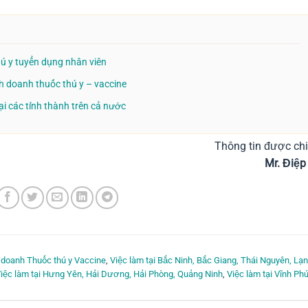
ú y tuyển dụng nhân viên
h doanh thuốc thú y – vaccine
i các tỉnh thành trên cả nước
Thông tin được chi
Mr. Đ
 doanh Thuốc thú y Vaccine
,
Việc làm tại Bắc Ninh, Bắc Giang, Thái Nguyên, Lạ
iệc làm tại Hưng Yên, Hải Dương, Hải Phòng, Quảng Ninh
,
Việc làm tại Vĩnh Phú