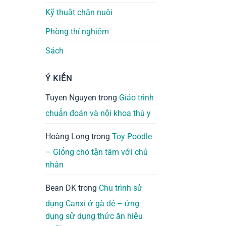
Kỹ thuật chăn nuôi
Phòng thí nghiệm
Sách
Ý KIẾN
Tuyen Nguyen
trong
Giáo trình
chuẩn đoán và nội khoa thú y
Hoàng Long
trong
Toy Poodle
– Giống chó tận tâm với chủ
nhân
Bean DK
trong
Chu trình sử
dụng Canxi ở gà đẻ – ứng
dụng sử dụng thức ăn hiệu