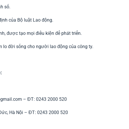
h số.
ịnh của Bộ luật Lao động.
, được tạo mọi điều kiện để phát triển.
lo đời sống cho người lao động của công ty.
:
@gmail.com – ĐT: 0243 2000 520
 Đức, Hà Nội – ĐT: 0243 2000 520