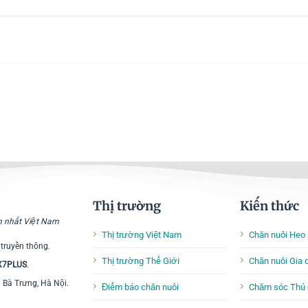
Thị trường
Kiến thức
ớn nhất Việt Nam
Thị trường Việt Nam
Chăn nuôi Heo
 truyền thông.
Thị trường Thế Giới
Chăn nuôi Gia
 X7PLUS
.
i Bà Trưng, Hà Nội.
Điểm báo chăn nuôi
Chăm sóc Thú 