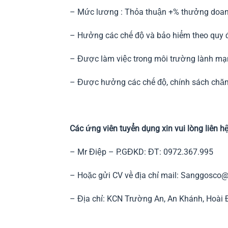
– Mức lương : Thỏa thuận +% thưởng doan
– Hưởng các chế độ và bảo hiểm theo quy đ
– Được làm việc trong môi trường lành mạnh
– Được hưởng các chế độ, chính sách chăm 
Các ứng viên tuyển dụng xin vui lòng liên hệ
– Mr Điệp – P.GĐKD: ĐT: 0972.367.995
– Hoặc gửi CV về địa chỉ mail: Sanggosco
– Địa chỉ: KCN Trường An, An Khánh, Hoài