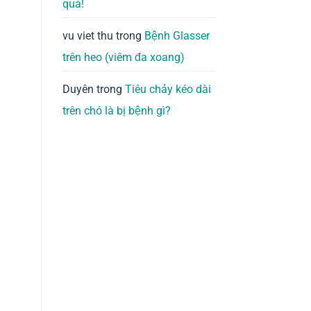
quả!
vu viet thu
trong
Bệnh Glasser
trên heo (viêm đa xoang)
Duyên
trong
Tiêu chảy kéo dài
trên chó là bị bệnh gì?