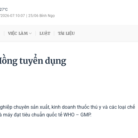
27°C
/2026
-
07:10:07
|
25/06 Bính Ngọ
VIỆC LÀM
LUẬT
TÀI LIỆU
Hồng tuyển dụng
hiệp chuyên sản xuất, kinh doanh thuốc thú y và các loại chế
hà máy đạt tiêu chuẩn quốc tế WHO – GMP.