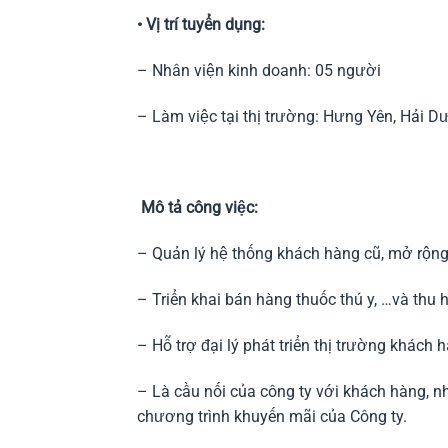
• Vị trí tuyển dụng:
– Nhân viện kinh doanh: 05 người
– Làm việc tại thị trường: Hưng Yên, Hải D
Mô tả công việc:
– Quản lý hệ thống khách hàng cũ, mở rộng
– Triển khai bán hàng thuốc thú y, …và thu 
– Hỗ trợ đại lý phát triển thị trường khách 
– Là cầu nối của công ty với khách hàng, 
chương trình khuyến mãi của Công ty.