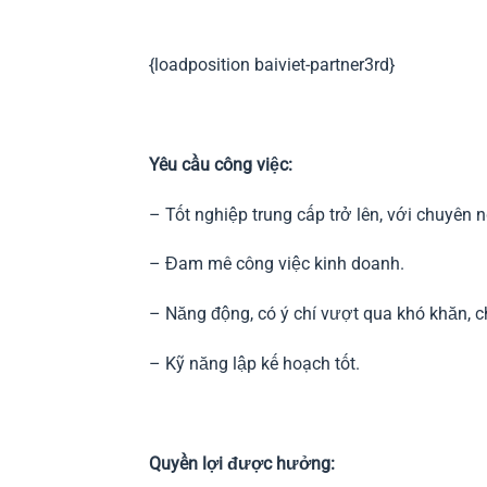
{loadposition baiviet-partner3rd}
Yêu cầu công việc:
– Tốt nghiệp trung cấp trở lên, với chuyên
– Đam mê công việc kinh doanh.
– Năng động, có ý chí vượt qua khó khăn, c
– Kỹ năng lập kế hoạch tốt.
Quyền lợi được hưởng: