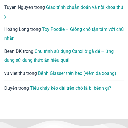
Tuyen Nguyen
trong
Giáo trình chuẩn đoán và nội khoa thú
y
Hoàng Long
trong
Toy Poodle – Giống chó tận tâm với chủ
nhân
Bean DK
trong
Chu trình sử dụng Canxi ở gà đẻ – ứng
dụng sử dụng thức ăn hiệu quả!
vu viet thu
trong
Bệnh Glasser trên heo (viêm đa xoang)
Duyên
trong
Tiêu chảy kéo dài trên chó là bị bệnh gì?