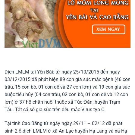
Dịch LMLM tại Yên Bái: từ ngày 25/10/2015 đến ngày
03/12/2015 đã phát hiện 89 con gia súc mắc bệnh (46 con
trâu, 15 con bò, 01 con dê và 27 con lợn) và 19 con gia súc
buộc tiêu hủy (04 con trâu, 02 con bò, 01 con dê và 12 con
lợn) ở 37 hộ chăn nuôi thuộc xã Túc Đán, huyện Trạm
Tấu. Tất cả số gia súc trên đều mắc Virus typ O.
Tại tỉnh Cao Bằng từ ngày ngày 29/11 – 02/12 đã phát
sinh 2 ổ dịch LMLM ở xã An Lạc huyện Hạ Lang và xã Hạ