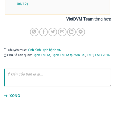
– 06/12).
VietDVM Team
tổng hợp
Chuyên mục:
Tình hình Dịch bệnh VN
.
Chủ đề liên quan:
Bệnh LMLM
,
Bệnh LMLM tại Yên Bái
,
FMD
,
FMD 2015
.
XONG