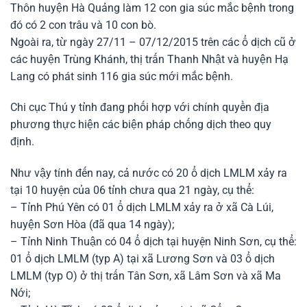
Thôn huyện Hà Quảng làm 12 con gia súc mắc bệnh trong
đó có 2 con trâu và 10 con bò.
Ngoài ra, từ ngày 27/11 – 07/12/2015 trên các ổ dịch cũ ở
các huyện Trùng Khánh, thị trấn Thanh Nhật và huyện Hạ
Lang có phát sinh 116 gia súc mới mắc bệnh.
Chi cục Thú y tỉnh đang phối hợp với chính quyền địa
phương thực hiện các biện pháp chống dịch theo quy
định.
Như vậy tính đến nay, cả nước có 20 ổ dịch LMLM xảy ra
tại 10 huyện của 06 tỉnh chưa qua 21 ngày, cụ thể:
– Tỉnh Phú Yên có 01 ổ dịch LMLM xảy ra ở xã Cà Lúi,
huyện Sơn Hòa (đã qua 14 ngày);
– Tỉnh Ninh Thuận có 04 ổ dịch tại huyện Ninh Sơn, cụ thể:
01 ổ dịch LMLM (typ A) tại xã Lương Sơn và 03 ổ dịch
LMLM (typ O) ở thị trấn Tân Sơn, xã Lâm Sơn và xã Ma
Nới;