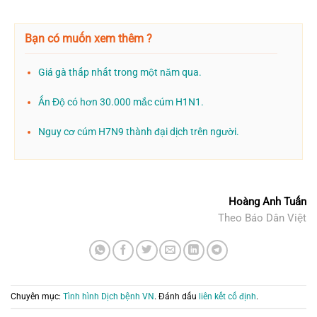
Bạn có muốn xem thêm ?
Giá gà thấp nhất trong một năm qua.
Ấn Độ có hơn 30.000 mắc cúm H1N1.
Nguy cơ cúm H7N9 thành đại dịch trên người.
Hoàng Anh Tuấn
Theo Báo Dân Việt
Chuyên mục:
Tình hình Dịch bệnh VN
. Đánh dấu
liên kết cố định
.