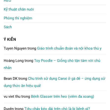
HEO
Kỹ thuật chăn nuôi
Phòng thí nghiệm
Sách
Ý KIẾN
Tuyen Nguyen
trong
Giáo trình chuẩn đoán và nội khoa thú y
Hoàng Long
trong
Toy Poodle – Giống chó tận tâm với chủ
nhân
Bean DK
trong
Chu trình sử dụng Canxi ở gà đẻ – ứng dụng sử
dụng thức ăn hiệu quả!
vu viet thu
trong
Bệnh Glasser trên heo (viêm đa xoang)
Duyên
trong
Tiêu chảy kéo dài trên chó là bị bệnh gì?