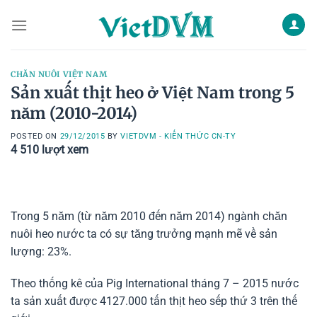
Skip
to
content
CHĂN NUÔI VIỆT NAM
Sản xuất thịt heo ở Việt Nam trong 5
năm (2010-2014)
POSTED ON
29/12/2015
BY
VIETDVM - KIẾN THỨC CN-TY
4 510
lượt xem
Trong 5 năm (từ năm 2010 đến năm 2014) ngành chăn
nuôi heo nước ta có sự tăng trưởng mạnh mẽ về sản
lượng: 23%.
Theo thống kê của Pig International tháng 7 – 2015 nước
ta sản xuất được 4127.000 tấn thịt heo sếp thứ 3 trên thế