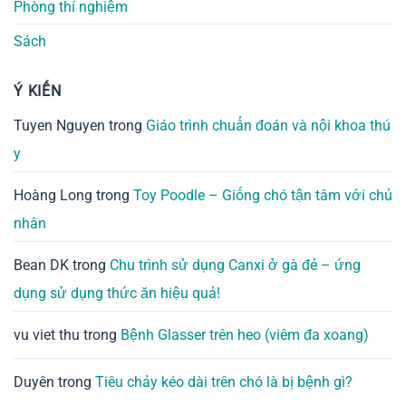
Phòng thí nghiệm
Sách
Ý KIẾN
Tuyen Nguyen
trong
Giáo trình chuẩn đoán và nội khoa thú
y
Hoàng Long
trong
Toy Poodle – Giống chó tận tâm với chủ
nhân
Bean DK
trong
Chu trình sử dụng Canxi ở gà đẻ – ứng
dụng sử dụng thức ăn hiệu quả!
vu viet thu
trong
Bệnh Glasser trên heo (viêm đa xoang)
Duyên
trong
Tiêu chảy kéo dài trên chó là bị bệnh gì?