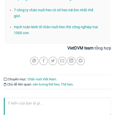
7 công ty chăn nuôi heo có số heo nái lớn nhất thế
giới.
Hạch toán kinh tế chăn nuôi heo thịt công nghiệp trại
1000 con.
VietDVM team
tổng hợp
Chuyên mục:
Chăn nuôi Việt Nam
.
Chủ đề liên quan:
sản lượng thịt heo
,
Thịt heo
.