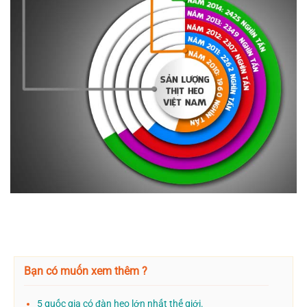
Bạn có muốn xem thêm ?
5 quốc gia có đàn heo lớn nhất thế giới.