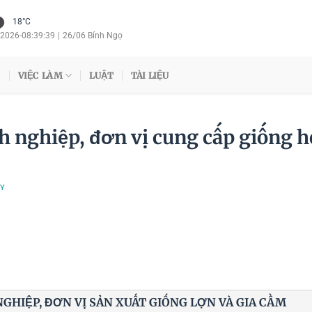
18°C
/2026
-
08:39:40
|
26/06 Bính Ngọ
VIỆC LÀM
LUẬT
TÀI LIỆU
 nghiệp, đơn vị cung cấp giống h
TY
HIỆP, ĐƠN VỊ SẢN XUẤT GIỐNG LỢN VÀ GIA CẦM