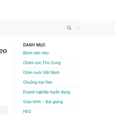
-
DANH MỤC
eo
Bệnh trên Heo
Chăm sóc Thú Cưng
Chăn nuôi Việt Nam
Chuồng trại Heo
Doanh nghiệp tuyển dụng
Giáo trình – Bài giảng
HEO