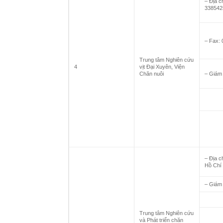
– Địa c
338542
– Fax: 
Trung tâm Nghiên cứu
4
vịt Đại Xuyên, Viện
Chăn nuôi
– Giám
– Địa 
Hồ Chí 
– Giám
Trung tâm Nghiên cứu
và Phát triển chăn