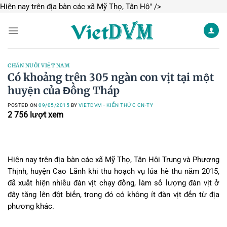
Skip
Hiện nay trên địa bàn các xã Mỹ Thọ, Tân Hộ" />
to
content
CHĂN NUÔI VIỆT NAM
Có khoảng trên 305 ngàn con vịt tại một
huyện của Đồng Tháp
POSTED ON
09/05/2015
BY
VIETDVM - KIẾN THỨC CN-TY
2 756
lượt xem
Hiện nay trên địa bàn các xã Mỹ Thọ, Tân Hội Trung và Phương
Thịnh, huyện Cao Lãnh khi thu hoạch vụ lúa hè thu năm 2015,
đã xuất hiện nhiều đàn vịt chạy đồng, làm số lượng đàn vịt ở
đây tăng lên đột biến, trong đó có không ít đàn vịt đến từ địa
phương khác.