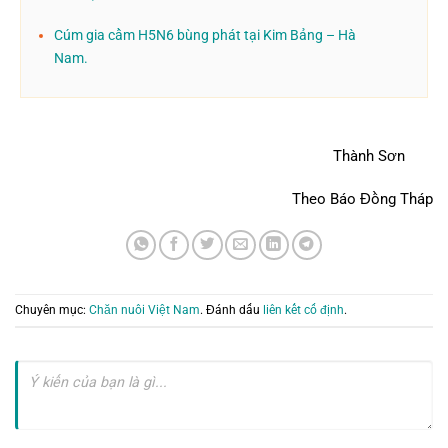
Cúm gia cầm H5N6 bùng phát tại Kim Bảng – Hà
Nam.
Thành Sơn
Theo Báo Đồng Tháp
Chuyên mục:
Chăn nuôi Việt Nam
. Đánh dấu
liên kết cố định
.