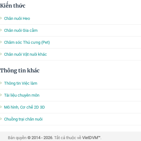
Kiến thức
Chăn nuôi Heo
Chăn nuôi Gia cầm
Chăm sóc Thú cưng (Pet)
Chăn nuôi Vật nuôi khác
Thông tin khác
Thông tin Việc làm
Tài liệu chuyên môn
Mô hình, Cơ chế 2D 3D
Chuồng trại chăn nuôi
Bản quyền
© 2014 - 2026
. Tất cả thuộc về
VietDVM™
.