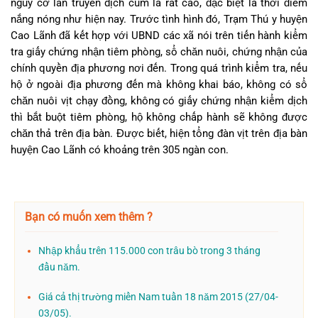
nguy cơ lan truyền dịch cúm là rất cao, đặc biệt là thời điểm
nắng nóng như hiện nay. Trước tình hình đó, Trạm Thú y huyện
Cao Lãnh đã kết hợp với UBND các xã nói trên tiến hành kiểm
tra giấy chứng nhận tiêm phòng, sổ chăn nuôi, chứng nhận của
chính quyền địa phương nơi đến. Trong quá trình kiểm tra, nếu
hộ ở ngoài địa phương đến mà không khai báo, không có sổ
chăn nuôi vịt chạy đồng, không có giấy chứng nhận kiểm dịch
thì bắt buột tiêm phòng, hộ không chấp hành sẽ không được
chăn thả trên địa bàn. Được biết, hiện tổng đàn vịt trên địa bàn
huyện Cao Lãnh có khoảng trên 305 ngàn con.
Bạn có muốn xem thêm ?
Nhập khẩu trên 115.000 con trâu bò trong 3 tháng
đầu năm.
Giá cả thị trường miền Nam tuần 18 năm 2015 (27/04-
03/05).