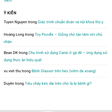
Sách
Ý KIẾN
Tuyen Nguyen
trong
Giáo trình chuẩn đoán và nội khoa thú y
Hoàng Long
trong
Toy Poodle – Giống chó tận tâm với chủ
nhân
Bean DK
trong
Chu trình sử dụng Canxi ở gà đẻ – ứng dụng sử
dụng thức ăn hiệu quả!
vu viet thu
trong
Bệnh Glasser trên heo (viêm đa xoang)
Duyên
trong
Tiêu chảy kéo dài trên chó là bị bệnh gì?