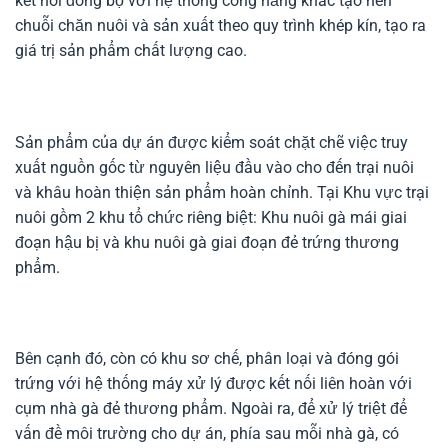
kết nối đồng bộ với hệ thống công năng khác tạo nên
chuỗi chăn nuôi và sản xuất theo quy trình khép kín, tạo ra
giá trị sản phẩm chất lượng cao.
Sản phẩm của dự án được kiểm soát chặt chẽ việc truy
xuất nguồn gốc từ nguyên liệu đầu vào cho đến trại nuôi
và khâu hoàn thiện sản phẩm hoàn chỉnh. Tại Khu vực trại
nuôi gồm 2 khu tổ chức riêng biệt: Khu nuôi gà mái giai
đoạn hậu bị và khu nuôi gà giai đoạn đẻ trứng thương
phẩm.
Bên cạnh đó, còn có khu sơ chế, phân loại và đóng gói
trứng với hệ thống máy xử lý được kết nối liên hoàn với
cụm nhà gà đẻ thương phẩm. Ngoài ra, để xử lý triệt để
vấn đề môi trường cho dự án, phía sau mỗi nhà gà, có