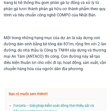
trang bị hệ thống thu gom phân gà tự động và xử lý từ
phân gà tươi thành phân gà hữu cơ thành phẩm theo quy
trình và tiêu chuẩn công nghệ COMPO của Nhật Bản.
Một trong những hạng mục của dự án là xây dựng con
đường dân sinh bằng bê tông dài 831m, rộng 9m với 2 làn
đường, do nhà thầu là Công ty TNHH xây dựng và thương
mại An Tâm (ANTACO) thi công. Con đường này sẽ tạo
điều kiện thuận lợi cho việc đi lại, hoạt động, sản xuất, vận
chuyển hàng hóa của người dân địa phương.
Bạn có muốn xem thêm!!!
Forceris – Giải pháp kiểm soát đồng thời thiếu sắt và