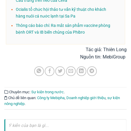
Cầu trùng trên heo của Ceva
Ocialis tổ chức hội thảo tư vấn kỹ thuật cho khách
hàng nuôi cá nước lạnh tại Sa Pa
Thông cáo báo chí: Ra mắt sản phẩm vaccine phòng
bệnh ORT và IB biến chủng của Phibro
Tác giả: Thiên Long
Nguồn tin: MebiGroup
Chuyên mục:
Sự kiện trong nước
.
Chủ đề liên quan:
Công ty Mebipha
,
Doanh nghiệp giới thiệu
,
sự kiện
nông nghiệp
.