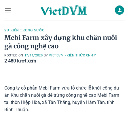
Skip
to
content
SỰ KIỆN TRONG NƯỚC
Mebi Farm xây dựng khu chăn nuôi
gà công nghệ cao
POSTED ON
17/11/2020
BY
VIETDVM - KIẾN THỨC CN-TY
2 480
lượt xem
Công ty cổ phần Mebi Farm vừa tổ chức lễ khởi công dự
án Khu chăn nuôi gà đẻ trứng công nghệ cao Mebi Farm
tại thôn Hiệp Hòa, xã Tân Thắng, huyện Hàm Tân, tỉnh
Bình Thuận.