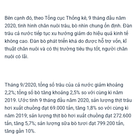
Bên cạnh đó, theo Tổng cục Thống kê, 9 tháng đầu năm
2020, tình hình chăn nuôi trâu, bò nhìn chung ổn định. Đàn
trâu cả nước tiếp tục xu hướng giảm do hiệu quả kinh tế
không cao. Đàn bò phát triển khá do được hỗ trợ vốn, kĩ
thuật chăn nuôi và có thị trường tiêu thụ tốt, người chăn
nuôi có lãi.
Tháng 9/2020, tổng số trâu của cả nước giảm khoảng
2,2%; tổng số bò tăng khoảng 2,5% so với cùng kì năm
2019. Ước tính 9 tháng đầu năm 2020, sản lượng thịt trâu
hơi xuất chuồng đạt 69.000 tấn, tăng 1,8% so với cùng kì
năm 2019; sản lượng thịt bò hơi xuất chuồng đạt 272.600
tấn, tăng 5,7%; sản lượng sữa bò tươi đạt 799.200 tấn,
tăng gần 10%.