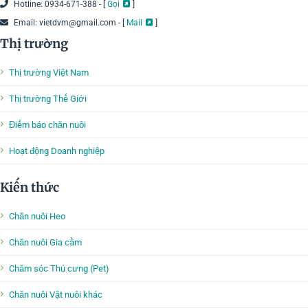
Hotline: 0934-671-388 - [
Gọi
]
Email: vietdvm@gmail.com - [
Mail
]
Thị trường
Thị trường Việt Nam
Thị trường Thế Giới
Điểm báo chăn nuôi
Hoạt động Doanh nghiệp
Kiến thức
Chăn nuôi Heo
Chăn nuôi Gia cầm
Chăm sóc Thú cưng (Pet)
Chăn nuôi Vật nuôi khác