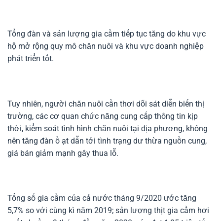
Tổng đàn và sản lượng gia cầm tiếp tục tăng do khu vực
hộ mở rộng quy mô chăn nuôi và khu vực doanh nghiệp
phát triển tốt.
Tuy nhiên, người chăn nuôi cần thơi dõi sát diễn biến thị
trường, các cơ quan chức năng cung cấp thông tin kịp
thời, kiểm soát tình hình chăn nuôi tại địa phương, không
nên tăng đàn ồ ạt dẫn tới tình trạng dư thừa nguồn cung,
giá bán giảm mạnh gây thua lỗ.
Tổng số gia cầm của cả nước tháng 9/2020 ước tăng
5,7% so với cùng kì năm 2019; sản lượng thịt gia cầm hơi