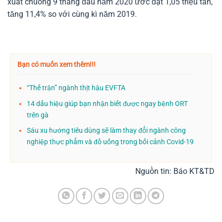
xuất chuồng 9 tháng đầu năm 2020 ước đạt 1,05 triệu tấn,
tăng 11,4% so với cùng kì năm 2019.
Bạn có muốn xem thêm!!!
“Thế trận” ngành thịt hậu EVFTA
14 dấu hiệu giúp bạn nhận biết được ngay bệnh ORT
trên gà
Sáu xu hướng tiêu dùng sẽ làm thay đổi ngành công
nghiệp thực phẩm và đồ uống trong bối cảnh Covid-19
Nguồn tin: Báo KT&TD