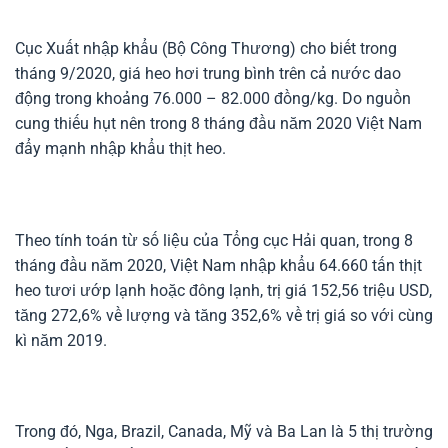
Cục Xuất nhập khẩu (Bộ Công Thương) cho biết trong
tháng 9/2020, giá heo hơi trung bình trên cả nước dao
động trong khoảng 76.000 – 82.000 đồng/kg. Do nguồn
cung thiếu hụt nên trong 8 tháng đầu năm 2020 Việt Nam
đẩy mạnh nhập khẩu thịt heo.
Theo tính toán từ số liệu của Tổng cục Hải quan, trong 8
tháng đầu năm 2020, Việt Nam nhập khẩu 64.660 tấn thịt
heo tươi ướp lạnh hoặc đông lạnh, trị giá 152,56 triệu USD,
tăng 272,6% về lượng và tăng 352,6% về trị giá so với cùng
kì năm 2019.
Trong đó, Nga, Brazil, Canada, Mỹ và Ba Lan là 5 thị trường