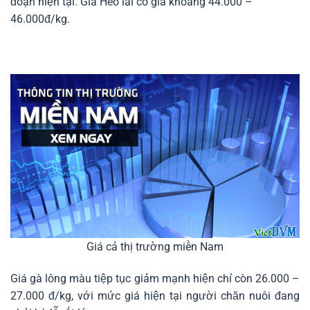
đoạn hiện tại. Giá Heo lai có giá khoảng 44.000 –
46.000đ/kg.
Giá cả thị trường miền Nam
Giá gà lông màu tiệp tục giảm mạnh hiện chỉ còn 26.000 –
27.000 đ/kg, với mức giá hiện tại người chăn nuôi đang