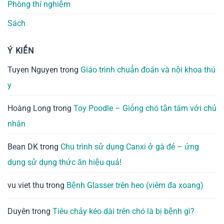
Phòng thí nghiệm
Sách
Ý KIẾN
Tuyen Nguyen
trong
Giáo trình chuẩn đoán và nội khoa thú
y
Hoàng Long
trong
Toy Poodle – Giống chó tận tâm với chủ
nhân
Bean DK
trong
Chu trình sử dụng Canxi ở gà đẻ – ứng
dụng sử dụng thức ăn hiệu quả!
vu viet thu
trong
Bệnh Glasser trên heo (viêm đa xoang)
Duyên
trong
Tiêu chảy kéo dài trên chó là bị bệnh gì?