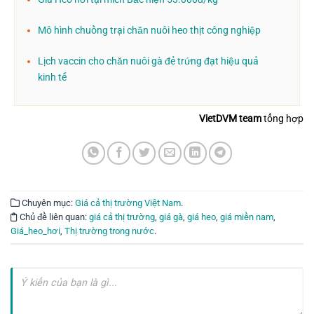
Mô hình chuồng trại chăn nuôi heo thịt công nghiệp
Lịch vaccin cho chăn nuôi gà đẻ trứng đạt hiệu quả
kinh tế
VietDVM team
tổng hợp
Chuyên mục:
Giá cả thị trường Việt Nam
.
Chủ đề liên quan:
giá cả thị trường
,
giá gà
,
giá heo
,
giá miền nam
,
Giá_heo_hơi
,
Thị trường trong nước
.