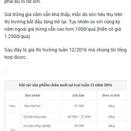
phải bù lỗ rất lớn.
Giá trứng gia cầm vẫn khá thấp, mắc dù sức tiêu thụ trên
thị trường bắt đầu tăng trở lại. Tuy nhiên so với cùng kỳ
năm ngoái giá trứng vẫn cao hơn 100đ/quả (hiện có giá
1.250đ/quá)
Sau đây là giá thị trường tuần 12/2016 mà chúng tôi tổng
hợp được.
.
Giá các sản phẩm chăn nuôi tại trại tuần 12 năm 2016
Sản phẩm
Giá bán
Đơn vị tính
Heo thịt hơi
47.000
đ/kg
Heo
Gà thịt lông màu
26.000 – 27.000
đ/kg
Gà thịt công nghiệp
26.000
đ/kg
Gà