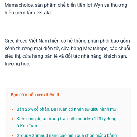
Mamachoice, sản phẩm chế biến tiện lợi Wyn và thương
hiệu cơm tấm G•Lala.
GreenFeed Việt Nam hiện có hệ thống phân phối bao gồm
kênh thương mại điện tử, cửa hàng Meatshops, các chuỗi
siêu thị, cửa hàng bán lẻ và đối tác nhà hàng, khách sạn,
trường học.
Bạn có muốn xem thêm!!!
Bán 25% cổ phần, Ba Huân có nhân sự điều hành mới
Khởi công dự án trang trại chăn nuôi lợn 123 tỷ đồng
ở Kon Tum
Groupe Grimaud nâng cao hiệu quả chọn giống bằng