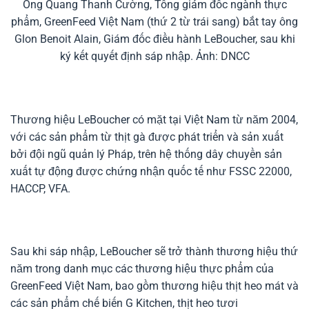
Ông Quang Thanh Cường, Tổng giám đốc ngành thực
phẩm, GreenFeed Việt Nam (thứ 2 từ trái sang) bắt tay ông
Glon Benoit Alain, Giám đốc điều hành LeBoucher, sau khi
ký kết quyết định sáp nhập. Ảnh: DNCC
Thương hiệu LeBoucher có mặt tại Việt Nam từ năm 2004,
với các sản phẩm từ thịt gà được phát triển và sản xuất
bởi đội ngũ quản lý Pháp, trên hệ thống dây chuyền sản
xuất tự động được chứng nhận quốc tế như FSSC 22000,
HACCP, VFA.
Sau khi sáp nhập, LeBoucher sẽ trở thành thương hiệu thứ
năm trong danh mục các thương hiệu thực phẩm của
GreenFeed Việt Nam, bao gồm thương hiệu thịt heo mát và
các sản phẩm chế biến G Kitchen, thịt heo tươi