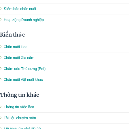
Điểm báo chăn nuôi
Hoạt động Doanh nghiệp
Kiến thức
Chăn nuôi Heo
Chăn nuôi Gia cầm
Chăm sóc Thú cưng (Pet)
Chăn nuôi Vật nuôi khác
Thông tin khác
Thông tin Việc làm
Tài liệu chuyên môn
Mô hình, Cơ chế 2D 3D