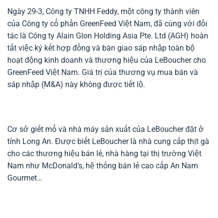
Ngày 29-3, Công ty TNHH Feddy, một công ty thành viên
của Công ty cổ phần GreenFeed Việt Nam, đã cùng với đối
tác là Công ty Alain Glon Holding Asia Pte. Ltd (AGH) hoàn
tất việc ký kết hợp đồng và bàn giao sáp nhập toàn bộ
hoạt động kinh doanh và thương hiệu của LeBoucher cho
GreenFeed Việt Nam. Giá trị của thương vụ mua bán và
sáp nhập (M&A) này không được tiết lộ.
Cơ sở giết mổ và nhà máy sản xuất của LeBoucher đặt ở
tỉnh Long An. Được biết LeBoucher là nhà cung cấp thịt gà
cho các thương hiệu bán lẻ, nhà hàng tại thị trường Việt
Nam như McDonald’s, hệ thống bán lẻ cao cấp An Nam
Gourmet…