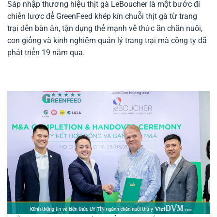
Sáp nhập thương hiệu thịt gà LeBoucher là một bước đi
chiến lược để GreenFeed khép kín chuỗi thịt gà từ trang
trại đến bàn ăn, tận dụng thế mạnh về thức ăn chăn nuôi,
con giống và kinh nghiệm quản lý trang trại mà công ty đã
phát triển 19 năm qua.