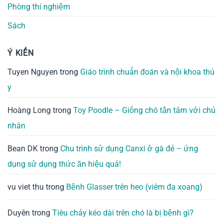
Phòng thí nghiệm
Sách
Ý KIẾN
Tuyen Nguyen
trong
Giáo trình chuẩn đoán và nội khoa thú
y
Hoàng Long
trong
Toy Poodle – Giống chó tận tâm với chủ
nhân
Bean DK
trong
Chu trình sử dụng Canxi ở gà đẻ – ứng
dụng sử dụng thức ăn hiệu quả!
vu viet thu
trong
Bệnh Glasser trên heo (viêm đa xoang)
Duyên
trong
Tiêu chảy kéo dài trên chó là bị bệnh gì?