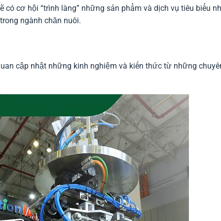
ẽ có cơ hội “trình làng” những sản phẩm và dịch vụ tiêu biểu n
trong ngành chăn nuôi.
quan cập nhật những kinh nghiệm và kiến thức từ những chuyê