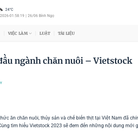
24°C
/2026
-
01:58:20
|
26/06 Bính Ngọ
VIỆC LÀM
LUẬT
TÀI LIỆU
 đầu ngành chăn nuôi – Vietstock
TY
thức ăn chăn nuôi, thủy sản và chế biến thịt tại Việt Nam đã chí
Cùng tìm hiểu Vietstock 2023 sẽ đem đến những nội dung mới g