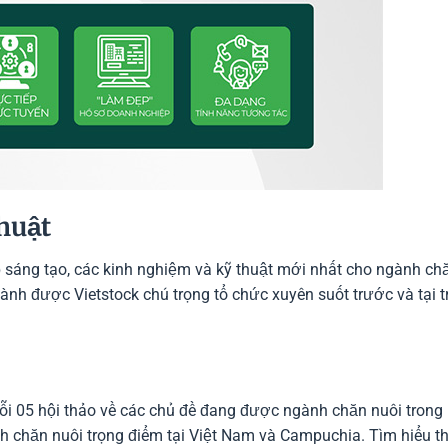
huật
p sáng tạo, các kinh nghiệm và kỹ thuật mới nhất cho ngành ch
gành được Vietstock chú trọng tổ chức xuyên suốt trước và tại t
uỗi 05 hội thảo về các chủ đề đang được ngành chăn nuôi trong
ành chăn nuôi trọng điểm tại Việt Nam và Campuchia. Tìm hiểu 