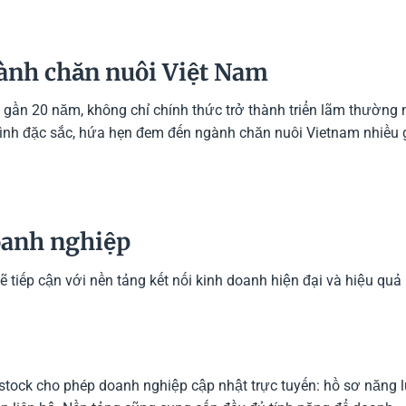
gành chăn nuôi Việt Nam
ần 20 năm, không chỉ chính thức trở thành triển lãm thường n
rình đặc sắc, hứa hẹn đem đến ngành chăn nuôi Vietnam nhiều 
oanh nghiệp
 tiếp cận với nền tảng kết nối kinh doanh hiện đại và hiệu quả
stock cho phép doanh nghiệp cập nhật trực tuyến: hồ sơ năng l