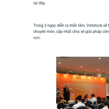
tại đây.
Trong 3 ngày diễn ra triển lãm, Vietstock sẽ 
chuyên môn, cập nhật chia sẻ giải pháp cô
vực.