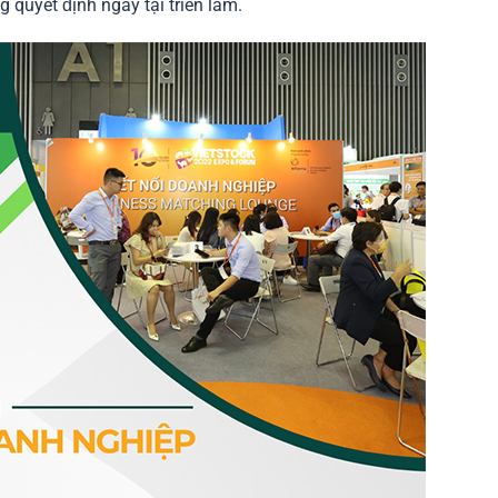
g quyết định ngay tại triển lãm.