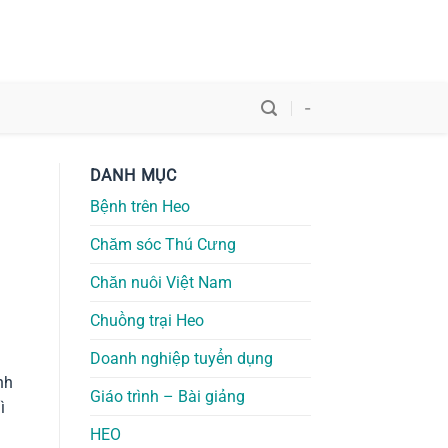
-
DANH MỤC
Bệnh trên Heo
Chăm sóc Thú Cưng
Chăn nuôi Việt Nam
Chuồng trại Heo
Doanh nghiệp tuyển dụng
nh
Giáo trình – Bài giảng
ì
HEO