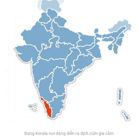
Bang Kerala nơi đang diễn ra dịch cúm gia cầm