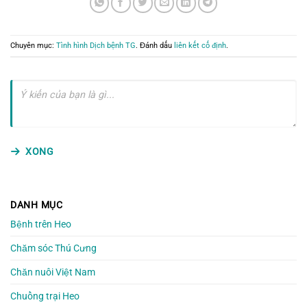
Chuyên mục:
Tình hình Dịch bệnh TG
. Đánh dấu
liên kết cố định
.
XONG
DANH MỤC
Bệnh trên Heo
Chăm sóc Thú Cưng
Chăn nuôi Việt Nam
Chuồng trại Heo