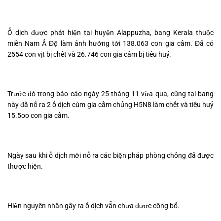
Ổ dịch được phát hiện tại huyện Alappuzha, bang Kerala thuộc
miền Nam Ấ Độ làm ảnh hưởng tới 138.063 con gia cầm. Đã có
2554 con vịt bị chết và 26.746 con gia cầm bị tiêu huỷ.
Trước đó trong báo cáo ngày 25 tháng 11 vừa qua, cũng tại bang
này đã nổ ra 2 ổ dịch cúm gia cầm chủng H5N8 làm chết và tiêu huỷ
15.5oo con gia cầm.
Ngày sau khi ổ dịch mới nổ ra các biện pháp phòng chống đã được
thược hiện.
Hiện nguyên nhân gây ra ổ dịch vẫn chưa được công bố.