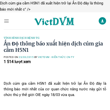
Dịch cúm gia cầm H5N1 đã xuất hiện trở lại Ấn Độ đây là thông
Skip
báo mới nhất c" />
to
content
TÌNH HÌNH DỊCH BỆNH TG
Ấn Độ thông báo xuất hiện dịch cúm gia
cầm H5N1
POSTED ON
23/03/2015
BY
VIETDVM - KIẾN THỨC CN-TY
1 514
lượt xem
Dịch cúm gia cầm H5N1 đã xuất hiện trở lại Ấn Độ đây là
thông báo mới nhất của cơ quan chức năng nước này gửi tổ
chức thú y thế giới OIE ngày 18/03 vừa qua.