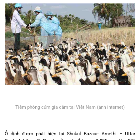
Tiêm phòng cúm gia cầm tại Việt Nam (ảnh internet)
Ổ dịch được phát hiện tại Shukul Bazaar- Amethi – Uttar