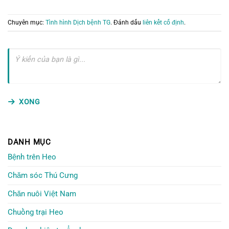
Chuyên mục:
Tình hình Dịch bệnh TG
. Đánh dấu
liên kết cố định
.
XONG
DANH MỤC
Bệnh trên Heo
Chăm sóc Thú Cưng
Chăn nuôi Việt Nam
Chuồng trại Heo