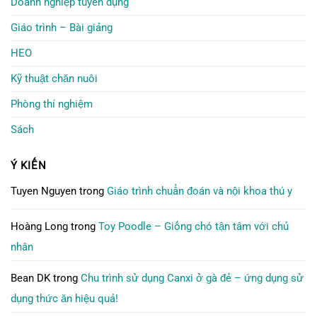
Doanh nghiệp tuyển dụng
Giáo trình – Bài giảng
HEO
Kỹ thuật chăn nuôi
Phòng thí nghiệm
Sách
Ý KIẾN
Tuyen Nguyen
trong
Giáo trình chuẩn đoán và nội khoa thú y
Hoàng Long
trong
Toy Poodle – Giống chó tận tâm với chủ
nhân
Bean DK
trong
Chu trình sử dụng Canxi ở gà đẻ – ứng dụng sử
dụng thức ăn hiệu quả!