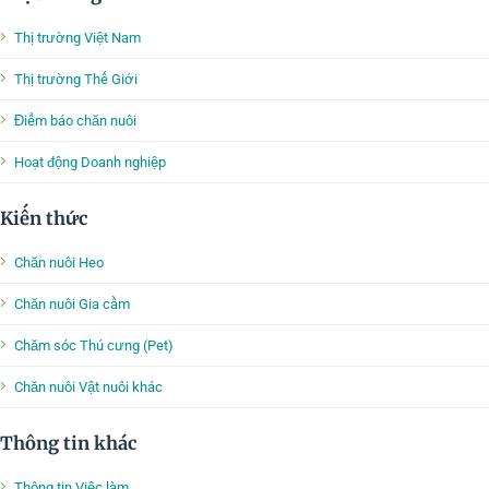
Thị trường Việt Nam
Thị trường Thế Giới
Điểm báo chăn nuôi
Hoạt động Doanh nghiệp
Kiến thức
Chăn nuôi Heo
Chăn nuôi Gia cầm
Chăm sóc Thú cưng (Pet)
Chăn nuôi Vật nuôi khác
Thông tin khác
Thông tin Việc làm