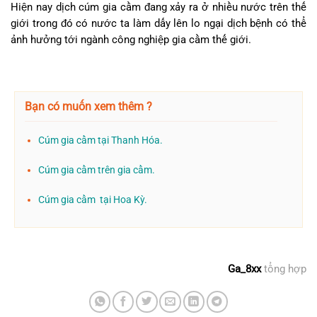
Hiện nay dịch cúm gia cầm đang xảy ra ở nhiều nước trên thế
giới trong đó có nước ta làm dấy lên lo ngại dịch bệnh có thể
ảnh hưởng tới ngành công nghiệp gia cầm thế giới.
Bạn có muốn xem thêm ?
Cúm gia cầm tại Thanh Hóa.
Cúm gia cầm trên gia cầm.
Cúm gia cầm tại Hoa Kỳ.
Ga_8xx
tổng hợp