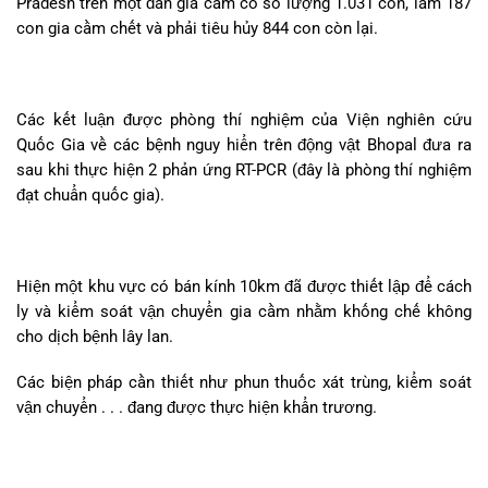
Pradesh trên một đàn gia cầm có số lượng 1.031 con, làm 187
con gia cầm chết và phải tiêu hủy 844 con còn lại.
Các kết luận được phòng thí nghiệm của Viện nghiên cứu
Quốc Gia về các bệnh nguy hiển trên động vật Bhopal đưa ra
sau khi thực hiện 2 phản ứng RT-PCR (đây là phòng thí nghiệm
đạt chuẩn quốc gia).
Hiện một khu vực có bán kính 10km đã được thiết lập để cách
ly và kiểm soát vận chuyển gia cầm nhằm khống chế không
cho dịch bệnh lây lan.
Các biện pháp cần thiết như phun thuốc xát trùng, kiểm soát
vận chuyển . . . đang được thực hiện khẩn trương.