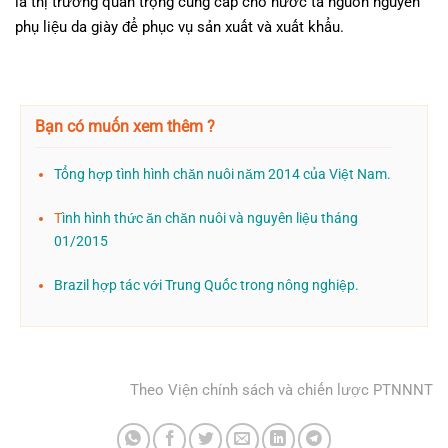
là thị trường quan trọng cung cấp cho nước ta nguồn nguyên
phụ liệu da giày để phục vụ sản xuất và xuất khẩu.
Bạn có muốn xem thêm ?
Tổng hợp tình hình chăn nuôi năm 2014 của Việt Nam.
T
ình hình thức ăn chăn nuôi và nguyên liệu tháng
01/2015
Brazil hợp tác với Trung Quốc trong nông nghiệp.
Theo Viện chính sách và chiến lược PTNNNT