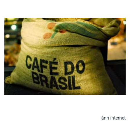
ảnh ỉnternet