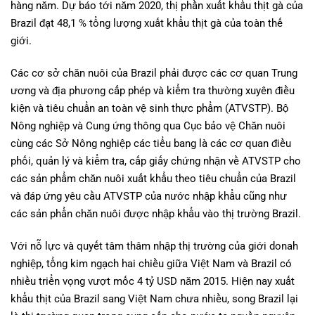
hàng năm. Dự báo tới năm 2020, thị phần xuất khẩu thịt gà của
Brazil đạt 48,1 % tổng lượng xuất khẩu thịt gà của toàn thế
giới.
Các cơ sở chăn nuôi của Brazil phải được các cơ quan Trung
ương và địa phương cấp phép và kiểm tra thường xuyên điều
kiện và tiêu chuẩn an toàn vệ sinh thực phẩm (ATVSTP). Bộ
Nông nghiệp và Cung ứng thông qua Cục bảo vệ Chăn nuôi
cùng các Sở Nông nghiệp các tiểu bang là các cơ quan điều
phối, quản lý và kiểm tra, cấp giấy chứng nhận về ATVSTP cho
các sản phẩm chăn nuôi xuất khẩu theo tiêu chuẩn của Brazil
và đáp ứng yêu cầu ATVSTP của nước nhập khẩu cũng như
các sản phẩn chăn nuôi được nhập khẩu vào thị trường Brazil.
Với nỗ lực và quyết tâm thâm nhập thị trường của giới donah
nghiệp, tổng kim ngạch hai chiều giữa Việt Nam và Brazil có
nhiều triển vọng vượt mốc 4 tỷ USD năm 2015. Hiện nay xuất
khẩu thịt của Brazil sang Việt Nam chưa nhiều, song Brazil lại