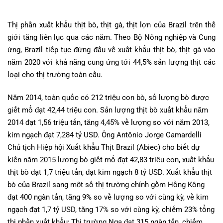
Thị phần xuất khẩu thịt bò, thịt gà, thịt lợn của Brazil trên thế
giới tăng liên lục qua các năm. Theo Bộ Nông nghiệp và Cung
ứng, Brazil tiếp tục đứng đầu về xuất khẩu thịt bò, thịt gà vào
năm 2020 với khả năng cung ứng tới 44,5% sản lượng thịt các
loại cho thị trường toàn cầu.
Năm 2014, toàn quốc có 212 triệu con bò, số lượng bò được
giết mổ đạt 42,44 triệu con. Sản lượng thịt bò xuất khẩu năm
2014 đạt 1,56 triệu tấn, tăng 4,45% về lượng so với năm 2013,
kim ngạch đạt 7,284 tỷ USD. Ông Antônio Jorge Camardelli
Chủ tịch Hiệp hội Xuất khẩu Thịt Brazil (Abiec) cho biết dự
kiến năm 2015 lượng bò giết mổ đạt 42,83 triệu con, xuất khẩu
thịt bò đạt 1,7 triệu tấn, đạt kim ngạch 8 tỷ USD. Xuất khẩu thịt
bò của Brazil sang một số thị trường chính gồm Hồng Kông
đạt 400 ngàn tấn, tăng 9% so về lượng so với cùng kỳ, về kim
ngạch đạt 1,7 tỷ USD, tăng 17% so với cùng kỳ, chiếm 23% tổng
thị phần xuất khẩu; Thị trường Nga đạt 315 ngàn tấn, chiếm