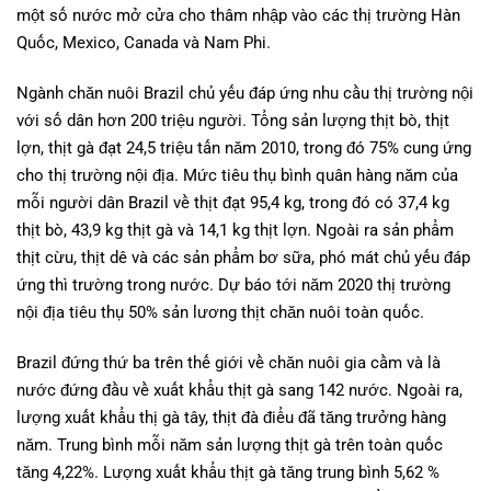
một số nước mở cửa cho thâm nhập vào các thị trường Hàn
Quốc, Mexico, Canada và Nam Phi.
Ngành chăn nuôi Brazil chủ yếu đáp ứng nhu cầu thị trường nội
với số dân hơn 200 triệu người. Tổng sản lượng thịt bò, thịt
lợn, thịt gà đạt 24,5 triệu tấn năm 2010, trong đó 75% cung ứng
cho thị trường nội địa. Mức tiêu thụ bình quân hàng năm của
mỗi người dân Brazil về thịt đạt 95,4 kg, trong đó có 37,4 kg
thịt bò, 43,9 kg thịt gà và 14,1 kg thịt lợn. Ngoài ra sản phẩm
thịt cừu, thịt dê và các sản phẩm bơ sữa, phó mát chủ yếu đáp
ứng thì trường trong nước. Dự báo tới năm 2020 thị trường
nội địa tiêu thụ 50% sản lương thịt chăn nuôi toàn quốc.
Brazil đứng thứ ba trên thế giới về chăn nuôi gia cầm và là
nước đứng đầu về xuất khẩu thịt gà sang 142 nước. Ngoài ra,
lượng xuất khẩu thị gà tây, thịt đà điểu đã tăng trưởng hàng
năm. Trung bình mỗi năm sản lượng thịt gà trên toàn quốc
tăng 4,22%. Lượng xuất khẩu thịt gà tăng trung bình 5,62 %