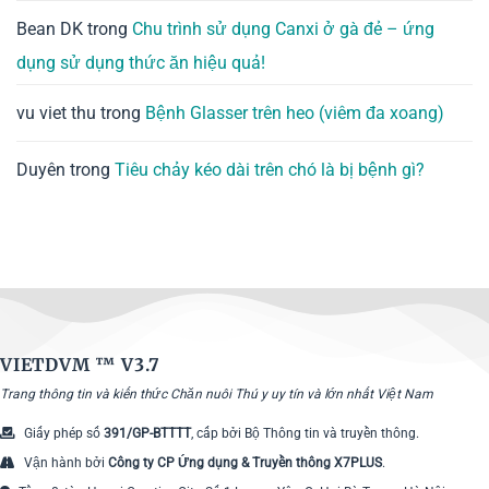
Bean DK
trong
Chu trình sử dụng Canxi ở gà đẻ – ứng
dụng sử dụng thức ăn hiệu quả!
vu viet thu
trong
Bệnh Glasser trên heo (viêm đa xoang)
Duyên
trong
Tiêu chảy kéo dài trên chó là bị bệnh gì?
VIETDVM ™
V3.7
Trang thông tin và kiến thức Chăn nuôi Thú y uy tín và lớn nhất Việt Nam
Giấy phép số
391/GP-BTTTT
, cấp bởi Bộ Thông tin và truyền thông.
Vận hành bởi
Công ty CP Ứng dụng & Truyền thông X7PLUS
.