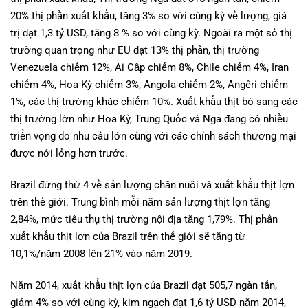
20% thị phần xuất khẩu, tăng 3% so với cùng kỳ về lượng, giá
trị đạt 1,3 tỷ USD, tăng 8 % so với cùng kỳ. Ngoài ra một số thị
trường quan trọng như EU đạt 13% thị phần, thị trường
Venezuela chiếm 12%, Ai Cập chiếm 8%, Chile chiếm 4%, Iran
chiếm 4%, Hoa Kỳ chiếm 3%, Angola chiếm 2%, Angêri chiếm
1%, các thị trường khác chiếm 10%. Xuất khẩu thịt bò sang các
thị trường lớn như Hoa Kỳ, Trung Quốc và Nga đang có nhiều
triển vọng do nhu cầu lớn cùng với các chính sách thương mại
được nới lỏng hơn trước.
Brazil đứng thứ 4 về sản lượng chăn nuôi và xuất khẩu thịt lợn
trên thế giới. Trung bình mỗi năm sản lượng thịt lợn tăng
2,84%, mức tiêu thụ thị trường nội địa tăng 1,79%. Thị phần
xuất khẩu thịt lợn của Brazil trên thế giới sẽ tăng từ
10,1%/năm 2008 lên 21% vào năm 2019.
Năm 2014, xuất khẩu thịt lợn của Brazil đạt 505,7 ngàn tấn,
giảm 4% so với cùng kỳ, kim ngạch đạt 1,6 tỷ USD năm 2014,