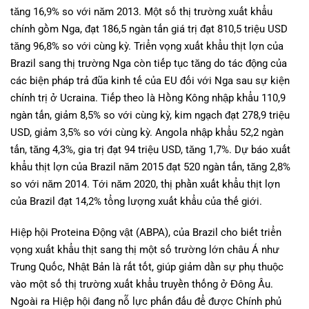
tăng 16,9% so với năm 2013. Một số thị trường xuất khẩu
chính gồm Nga, đạt 186,5 ngàn tấn giá trị đạt 810,5 triệu USD
tăng 96,8% so với cùng kỳ. Triển vọng xuất khẩu thịt lợn của
Brazil sang thị trường Nga còn tiếp tục tăng do tác động của
các biện pháp trả đũa kinh tế của EU đối với Nga sau sự kiện
chính trị ở Ucraina. Tiếp theo là Hồng Kông nhập khẩu 110,9
ngàn tấn, giảm 8,5% so với cùng kỳ, kim ngạch đạt 278,9 triệu
USD, giảm 3,5% so với cùng kỳ. Angola nhập khẩu 52,2 ngàn
tấn, tăng 4,3%, gia trị đạt 94 triệu USD, tăng 1,7%. Dự báo xuất
khẩu thịt lợn của Brazil năm 2015 đạt 520 ngàn tấn, tăng 2,8%
so với năm 2014. Tới năm 2020, thị phần xuất khẩu thịt lợn
của Brazil đạt 14,2% tổng lượng xuất khẩu của thế giới.
Hiệp hội Proteina Động vật (ABPA), của Brazil cho biết triển
vọng xuất khẩu thịt sang thị một số trường lớn châu Á như
Trung Quốc, Nhật Bản là rất tốt, giúp giảm dần sự phụ thuộc
vào một số thị trường xuất khẩu truyền thống ở Đông Âu.
Ngoài ra Hiệp hội đang nỗ lực phấn đấu để được Chính phủ