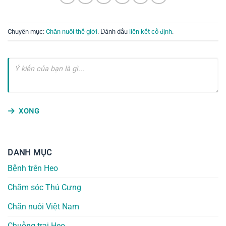
Chuyên mục:
Chăn nuôi thế giới
. Đánh dấu
liên kết cố định
.
XONG
DANH MỤC
Bệnh trên Heo
Chăm sóc Thú Cưng
Chăn nuôi Việt Nam
Chuồng trại Heo