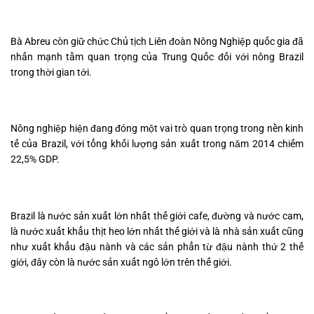
Bà Abreu còn giữ chức Chủ tịch Liên đoàn Nông Nghiệp quốc gia đã
nhấn mạnh tầm quan trọng của Trung Quốc đối với nông Brazil
trong thời gian tới.
Nông nghiệp hiện đang đóng một vai trò quan trọng trong nền kinh
tế của Brazil, với tổng khối lượng sản xuất trong năm 2014 chiếm
22,5% GDP.
Brazil là nước sản xuất lớn nhất thế giới cafe, đường và nước cam,
là nước xuất khẩu thịt heo lớn nhất thế giới và là nhà sản xuất cũng
như xuất khẩu đậu nành và các sản phẩn từ đậu nành thứ 2 thế
giới, đây còn là nước sản xuất ngô lớn trên thế giới.