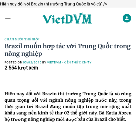
Skip
Hiện nay đối với Brazin thị trường Trung Quốc là vô cù" />
to
content
CHĂN NUÔI THẾ GIỚI
Brazil muốn hợp tác với Trung Quốc trong
nông nghiệp
POSTED ON
05/02/2015
BY
VIETDVM - KIẾN THỨC CN-TY
2 554
lượt xem
Hiện nay đối với Brazin thị trường Trung Quốc là vô cùng
quan trọng đối với ngành nông nghiệp nước này, trong
thời gian tới Brazil đang muốn tập trung mở rộng xuất
khẩu sang nền kinh tế thư 02 thế giới này. Bà Katia Abreu
bộ trưởng nông nghiệp mới được bầu của Brazil cho biết.