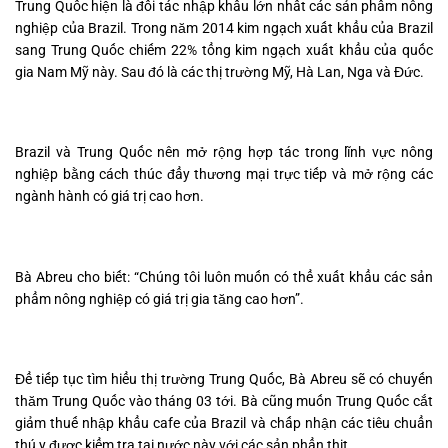
Trung Quốc hiện là đối tác nhập khẩu lớn nhất các sản phẩm nông
nghiệp của Brazil. Trong năm 2014 kim ngạch xuất khẩu của Brazil
sang Trung Quốc chiếm 22% tổng kim ngạch xuất khẩu của quốc
gia Nam Mỹ này. Sau đó là các thị trường Mỹ, Hà Lan, Nga và Đức.
Brazil và Trung Quốc nên mở rộng hợp tác trong lĩnh vực nông
nghiệp bằng cách thúc đẩy thương mại trực tiếp và mở rộng các
ngành hành có giá trị cao hơn.
Bà Abreu cho biết: “Chúng tôi luôn muốn có thể xuất khẩu các sản
phẩm nông nghiệp có giá trị gia tăng cao hơn”.
Để tiếp tục tìm hiểu thị trường Trung Quốc, Bà Abreu sẽ có chuyến
thăm Trung Quốc vào tháng 03 tới. Bà cũng muốn Trung Quốc cắt
giảm thuế nhập khẩu cafe của Brazil và chấp nhận các tiêu chuẩn
thú y được kiểm tra tại nước này với các sản phẩn thịt.