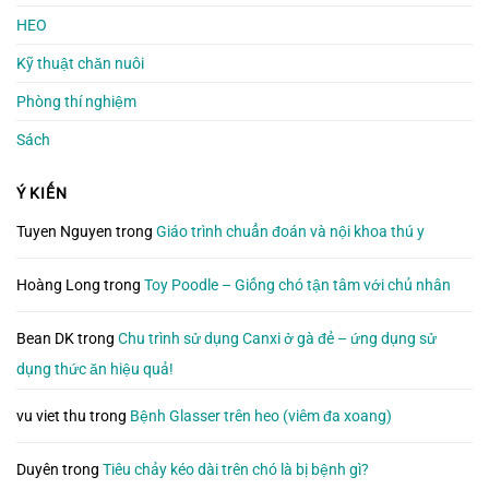
HEO
Kỹ thuật chăn nuôi
Phòng thí nghiệm
Sách
Ý KIẾN
Tuyen Nguyen
trong
Giáo trình chuẩn đoán và nội khoa thú y
Hoàng Long
trong
Toy Poodle – Giống chó tận tâm với chủ nhân
Bean DK
trong
Chu trình sử dụng Canxi ở gà đẻ – ứng dụng sử
dụng thức ăn hiệu quả!
vu viet thu
trong
Bệnh Glasser trên heo (viêm đa xoang)
Duyên
trong
Tiêu chảy kéo dài trên chó là bị bệnh gì?