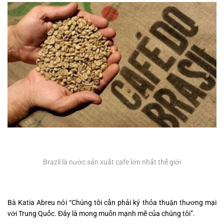
Brazil là nước sản xuất cafe lớn nhất thế giới
Bà Katia Abreu nói “Chúng tôi cần phải ký thỏa thuận thương mại
với Trung Quốc. Đây là mong muốn mạnh mẽ của chúng tôi”.