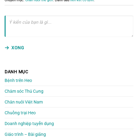
Chuyên mục:
Chăn nuôi thế giới
. Đánh dấu
liên kết cố định
.
XONG
DANH MỤC
Bệnh trên Heo
Chăm sóc Thú Cưng
Chăn nuôi Việt Nam
Chuồng trại Heo
Doanh nghiệp tuyển dụng
Giáo trình – Bài giảng