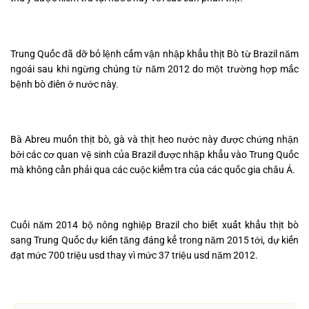
Trung Quốc đã dỡ bỏ lệnh cấm vận nhập khẩu thịt Bò từ Brazil năm
ngoái sau khi ngừng chúng từ năm 2012 do một trường hợp mắc
bệnh bò điên ở nước này.
Bà Abreu muốn thịt bò, gà và thịt heo nước này được chứng nhận
bởi các cơ quan vệ sinh của Brazil được nhập khẩu vào Trung Quốc
mà không cần phải qua các cuộc kiểm tra của các quốc gia châu Á.
Cuối năm 2014 bộ nông nghiệp Brazil cho biết xuất khẩu thịt bò
sang Trung Quốc dự kiến tăng đáng kể trong năm 2015 tới, dự kiến
đạt mức 700 triệu usd thay vì mức 37 triệu usd năm 2012.