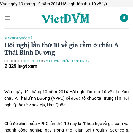
Skip
Vào ngày 19 tháng 10 năm 2014 Hội nghị lần thứ 10 về " />
to
content
SỰ KIỆN QUỐC TẾ
Hội nghị lần thứ 10 về gia cầm ở châu Á
Thái Bình Dương
POSTED ON
23/09/2014
BY
VIETDVM - KIẾN THỨC CN-TY
2 829
lượt xem
Vào ngày 19 tháng 10 năm 2014 Hội nghị lần thứ 10 về gia cầm
châu Á Thái Bình Dương (APPC) sẽ được tổ chức tại Trung tân Hội
nghị Quốc tế, đảo Jeju, Hàn Quốc.
Chủ đề chính của APPC lần thứ 10 này là “Khoa học về gia cầm và
ngành công nghiệp này trong thời gian tới (Poultry Science &