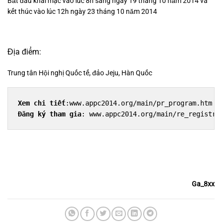
Bắt đầu khai mạc vào lúc 8h sáng ngày 19 tháng 10 năm 2014 và
kết thúc vào lúc 12h ngày 23 tháng 10 năm 2014
Địa điểm:
Trung tân Hội nghị Quốc tế, đảo Jeju, Hàn Quốc
Xem chi tiết
:www.appc2014.org/main/pr_program.htm
Đăng ký tham gia
: www.appc2014.org/main/re_registra
Ga_8xx