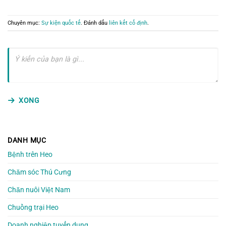
Chuyên mục:
Sự kiện quốc tế
. Đánh dấu
liên kết cố định
.
XONG
DANH MỤC
Bệnh trên Heo
Chăm sóc Thú Cưng
Chăn nuôi Việt Nam
Chuồng trại Heo
Doanh nghiệp tuyển dụng