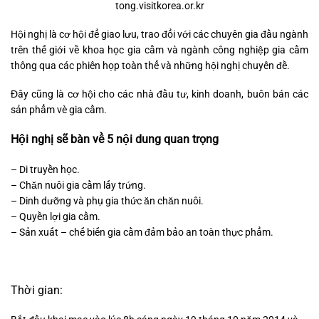
tong.visitkorea.or.kr
Hội nghị là cơ hội để giao lưu, trao đổi với các chuyên gia đầu ngành
trên thế giới về khoa học gia cầm và ngành công nghiệp gia cầm
thông qua các phiên họp toàn thể và những hội nghị chuyên đề.
Đây cũng là cơ hội cho các nhà đầu tư, kinh doanh, buôn bán các
sản phẩm vè gia cầm.
Hội nghị sẽ bàn về 5 nội dung quan trọng
– Di truyền học.
– Chăn nuôi gia cầm lấy trứng.
– Dinh dưỡng và phụ gia thức ăn chăn nuôi.
– Quyền lợi gia cầm.
– Sản xuất – chế biến gia cầm đảm bảo an toàn thực phẩm.
Thời gian: