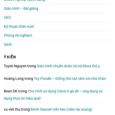
Giáo trình – Bài giảng
HEO
Kỹ thuật chăn nuôi
Phòng thí nghiệm
Sách
Ý KIẾN
Tuyen Nguyen
trong
Giáo trình chuẩn đoán và nội khoa thú y
Hoàng Long
trong
Toy Poodle – Giống chó tận tâm với chủ nhân
Bean DK
trong
Chu trình sử dụng Canxi ở gà đẻ – ứng dụng sử
dụng thức ăn hiệu quả!
vu viet thu
trong
Bệnh Glasser trên heo (viêm đa xoang)