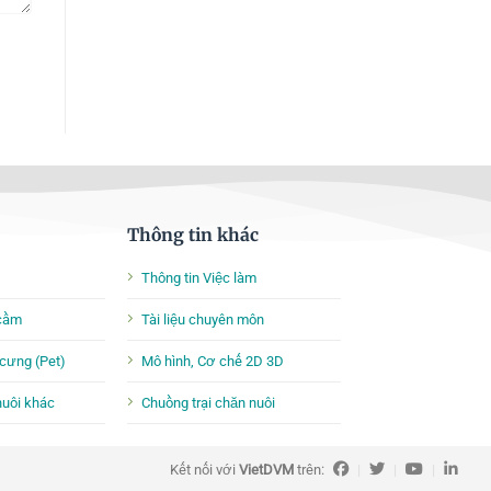
Thông tin khác
Thông tin Việc làm
 cầm
Tài liệu chuyên môn
cưng (Pet)
Mô hình, Cơ chế 2D 3D
nuôi khác
Chuồng trại chăn nuôi
Kết nối với
VietDVM
trên:
|
|
|