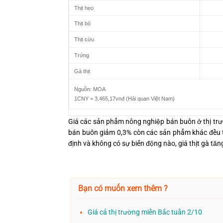
Thịt heo
Thịt bò
Thịt cừu
Trứng
Gà thịt
Nguồn: MOA
1CNY = 3.465,17vnđ (Hải quan Việt Nam)
Giá các sản phẩm nông nghiệp bán buôn ở thị trư
bán buôn giảm 0,3% còn các sản phẩm khác đều tăn
định và không có sự biến động nào, giá thịt gà tă
Bạn có muốn xem thêm ?
Giá cả thị trường miền Bắc tuần 2/10