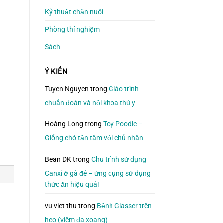
Kỹ thuật chăn nuôi
Phòng thí nghiệm
Sách
Ý KIẾN
Tuyen Nguyen
trong
Giáo trình
chuẩn đoán và nội khoa thú y
Hoàng Long
trong
Toy Poodle –
Giống chó tận tâm với chủ nhân
Bean DK
trong
Chu trình sử dụng
Canxi ở gà đẻ – ứng dụng sử dụng
thức ăn hiệu quả!
vu viet thu
trong
Bệnh Glasser trên
heo (viêm đa xoang)