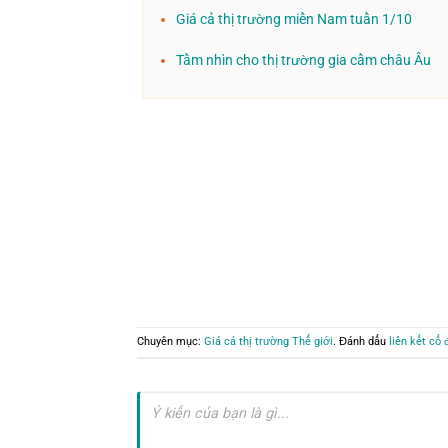
Giá cả thị trường miền Nam tuần 1/10
Tầm nhìn cho thị trường gia cầm châu Âu
Chuyên mục:
Giá cả thị trường Thế giới
. Đánh dấu
liên kết cố 