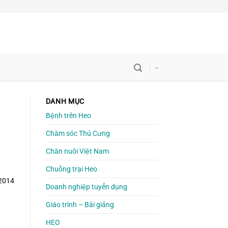
-
DANH MỤC
Bệnh trên Heo
Chăm sóc Thú Cưng
Chăn nuôi Việt Nam
Chuồng trại Heo
 2014
Doanh nghiệp tuyển dụng
Giáo trình – Bài giảng
HEO