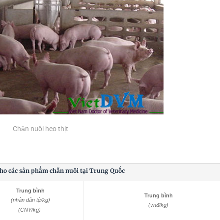
Chăn nuôi heo thịt
cho các sản phẩm chăn nuôi tại Trung Quốc
Trung bình
Trung bình
(nhân dân tệ/kg)
(vnđ/kg)
(CNY/kg)