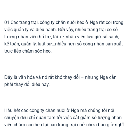
01
Các trang trại, công ty chăn nuôi heo ở Nga rất coi trọng
việc quản lý và điều hành. Bởi vậy, nhiều trang trại có số
lượng nhân viên hỗ trợ, lái xe, nhân viên lưu giữ sổ sách,
kế toán, quản lý, luật sư…nhiều hơn số công nhân sản xuất
trực tiếp chăm sóc heo.
Đây là văn hóa và nó rất khó thay đổi – nhưng Nga cần
phải thay đổi điều này.
Hầu hết các công ty chăn nuôi ở Nga mà chúng tôi nói
chuyện đều chỉ quan tâm tới việc cắt giảm số lượng nhân
viên chăm sóc heo tại các trang trại chứ chưa bao giờ nghĩ