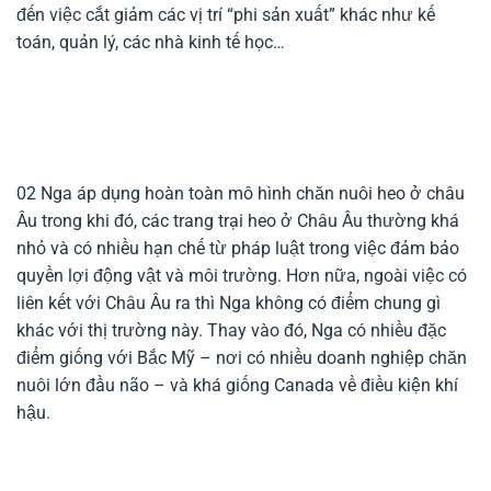
đến việc cắt giảm các vị trí “phi sản xuất” khác như kế
toán, quản lý, các nhà kinh tế học…
02
Nga áp dụng hoàn toàn mô hình chăn nuôi heo ở châu
Âu trong khi đó, các trang trại heo ở Châu Âu thường khá
nhỏ và có nhiều hạn chế từ pháp luật trong việc đảm bảo
quyền lợi động vật và môi trường. Hơn nữa, ngoài việc có
liên kết với Châu Âu ra thì Nga không có điểm chung gì
khác với thị trường này. Thay vào đó, Nga có nhiều đặc
điểm giống với Bắc Mỹ – nơi có nhiều doanh nghiệp chăn
nuôi lớn đầu não – và khá giống Canada về điều kiện khí
hậu.