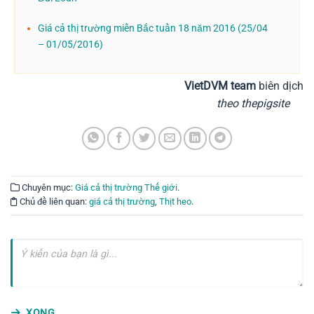
Giá cả thị trường miền Bắc tuần 18 năm 2016 (25/04
– 01/05/2016)
VietDVM team
biên dịch
theo thepigsite
Chuyên mục:
Giá cả thị trường Thế giới
.
Chủ đề liên quan:
giá cả thị trường
,
Thịt heo
.
XONG