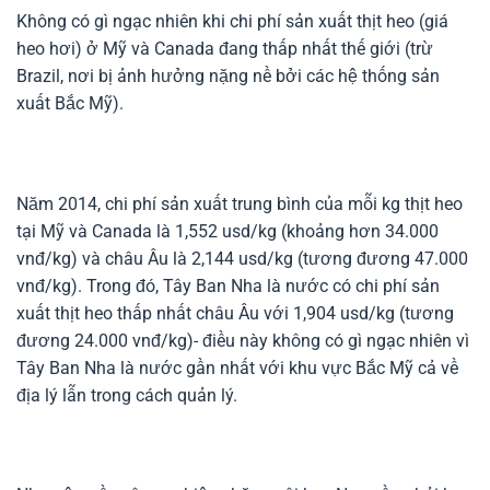
Không có gì ngạc nhiên khi chi phí sản xuất thịt heo (giá
heo hơi) ở Mỹ và Canada đang thấp nhất thế giới (trừ
Brazil, nơi bị ảnh hưởng nặng nề bởi các hệ thống sản
xuất Bắc Mỹ).
Năm 2014, chi phí sản xuất trung bình của mỗi kg thịt heo
tại Mỹ và Canada là 1,552 usd/kg (khoảng hơn 34.000
vnđ/kg) và châu Âu là 2,144 usd/kg (tương đương 47.000
vnđ/kg). Trong đó, Tây Ban Nha là nước có chi phí sản
xuất thịt heo thấp nhất châu Âu với 1,904 usd/kg (tương
đương 24.000 vnđ/kg)- điều này không có gì ngạc nhiên vì
Tây Ban Nha là nước gần nhất với khu vực Bắc Mỹ cả về
địa lý lẫn trong cách quản lý.