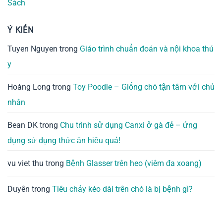
Sách
Ý KIẾN
Tuyen Nguyen
trong
Giáo trình chuẩn đoán và nội khoa thú
y
Hoàng Long
trong
Toy Poodle – Giống chó tận tâm với chủ
nhân
Bean DK
trong
Chu trình sử dụng Canxi ở gà đẻ – ứng
dụng sử dụng thức ăn hiệu quả!
vu viet thu
trong
Bệnh Glasser trên heo (viêm đa xoang)
Duyên
trong
Tiêu chảy kéo dài trên chó là bị bệnh gì?