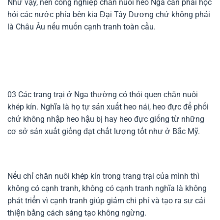
Như vậy, nền công nghiệp chăn nuôi heo Nga cần phải học
hỏi các nước phía bên kia Đại Tây Dương chứ không phải
là Châu Âu nếu muốn cạnh tranh toàn cầu.
03
Các trang trại ở Nga thường có thói quen chăn nuôi
khép kín. Nghĩa là họ tự sản xuất heo nái, heo đực để phối
chứ không nhập heo hậu bị hay heo đực giống từ những
cơ sở sản xuất giống đạt chất lượng tốt như ở Bắc Mỹ.
Nếu chỉ chăn nuôi khép kín trong trang trại của mình thì
không có cạnh tranh, không có cạnh tranh nghĩa là không
phát triển vì cạnh tranh giúp giảm chi phí và tạo ra sự cải
thiện bằng cách sáng tạo không ngừng.