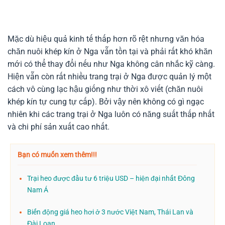
Mặc dù hiệu quả kinh tế thấp hơn rõ rệt nhưng văn hóa
chăn nuôi khép kín ở Nga vẫn tồn tại và phải rất khó khăn
mới có thể thay đổi nếu như Nga không cân nhắc kỹ càng.
Hiện vẫn còn rất nhiều trang trại ở Nga được quản lý một
cách vô cùng lạc hậu giống như thời xô viết (chăn nuôi
khép kín tự cung tự cấp). Bởi vậy nên không có gì ngạc
nhiên khi các trang trại ở Nga luôn có năng suất thấp nhất
và chi phí sản xuất cao nhất.
Bạn có muốn xem thêm!!!
Trại heo được đầu tư 6 triệu USD – hiện đại nhất Đông
Nam Á
Biến động giá heo hơi ở 3 nước Việt Nam, Thái Lan và
Đài Loan