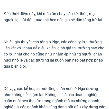
Đến thời điểm này, khi mùa ăn chay sắp kết thúc, mọi
người lại bắt đầu mua thịt heo nên giá sẽ dần tăng trở lại.
Nhiều giả thuyết cho rằng ở Nga, các công ty lớn thường
liên kết với nhau để điều khiển, định giá thị trường sao cho
có lợi nhất cho họ cũng như nhằm ép những người chăn
nuôi nhỏ lẻ và các thương lái buôn bán heo bất hợp pháp
qua biên giới.
Dù vậy, các kế hoạch mở rộng chăn nuôi ở Nga dường
như không hề chậm lại. Không chỉ là các doanh nghiệp
chăn nuôi heo thịt lớn trong ngành mà cả những doanh
nghiệp ở các ngành khác cũng đang bắt đầu xây dựng các