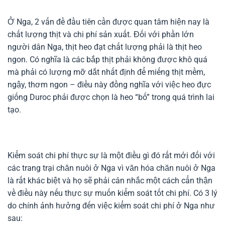
Ở Nga, 2 vấn đề đầu tiên cần được quan tâm hiện nay là
chất lượng thịt và chi phí sản xuất. Đối với phần lớn
người dân Nga, thịt heo đạt chất lượng phải là thịt heo
ngon. Có nghĩa là các bắp thịt phải không được khô quá
mà phải có lượng mỡ dắt nhất định để miếng thịt mềm,
ngậy, thơm ngon – điều này đồng nghĩa với việc heo đực
giống Duroc phải được chọn là heo “bố” trong quá trình lai
tạo.
Kiểm soát chi phí thực sự là một điều gì đó rất mới đối với
các trang trại chăn nuôi ở Nga vì văn hóa chăn nuôi ở Nga
là rất khác biệt và họ sẽ phải cân nhắc một cách cẩn thận
về điều này nếu thực sự muốn kiểm soát tốt chi phí. Có 3 lý
do chính ảnh hưởng đến việc kiểm soát chi phí ở Nga như
sau: