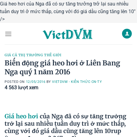
Giá heo hơi của Nga đã có sự tăng trưởng trở lại sau nhiều
tuần duy trì ở mức thấp, cùng với đó giá dầu cũng tăng lên 10"
Skip
/>
to
content
GIÁ CẢ THỊ TRƯỜNG THẾ GIỚI
Biến động giá heo hơi ở Liên Bang
Nga quý 1 năm 2016
POSTED ON
12/05/2016
BY
VIETDVM - KIẾN THỨC CN-TY
4 563
lượt xem
Giá heo hơi
của Nga đã có sự tăng trưởng
trở lại sau nhiều tuần duy trì ở mức thấp,
cùng với đó giá dầu cũng tăng lên 10rup