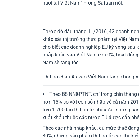
nuôi tại Việt Nam” – ông Safuan nói.
Trước đó đầu tháng 11/2016, 42 doanh nghi
khảo sát thị trường thực phẩm tại Việt Nam
cho biết các doanh nghiệp EU kỳ vọng sau k
nhập khẩu vào Việt Nam còn 0%, hoạt động x
Nam sẽ tăng tốc.
Thịt bò châu Âu vào Việt Nam tăng chóng 
Theo Bộ NN&PTNT, chỉ trong chín tháng
hơn 15% so với con số nhập về cả năm 2015
trên 1.700 tấn thịt bò từ châu Âu, nhưng s
xuất khẩu thuộc các nước EU được cấp phép
Theo các nhà nhập khẩu, dù mức thuế đang 
30%, nhưng sản phẩm thịt bò từ các thị trư