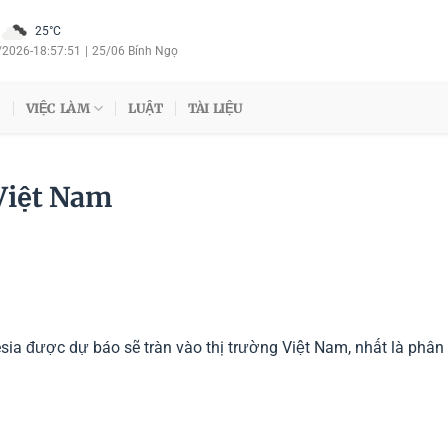
25°C
/2026
-
18:57:52
|
25/06 Bính Ngọ
VIỆC LÀM
LUẬT
TÀI LIỆU
 Việt Nam
esia được dự báo sẽ tràn vào thị trường Việt Nam, nhất là phân