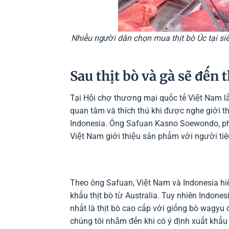
Nhiều người dân chọn mua thịt bò Úc tại si
Sau thịt bò và gà sẽ đến 
Tại Hội chợ thương mại quốc tế Việt Nam lầ
quan tâm và thích thú khi được nghe giới th
Indonesia. Ông Safuan Kasno Soewondo, phó 
Việt Nam giới thiệu sản phẩm với người tiê
Theo ông Safuan, Việt Nam và Indonesia hiệ
khẩu thịt bò từ Australia. Tuy nhiên Indonesi
nhất là thịt bò cao cấp với giống bò wagyu
chúng tôi nhắm đến khi có ý định xuất khẩu 