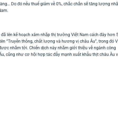
hàng… Do đó nếu thuế giảm về 0%, chắc chắn sẽ tăng lượng nh
 Nam.
u đã lên kế hoạch xâm nhập thị trường Việt Nam cách đây hơn 
ên “Truyền thống, chất lượng và hương vị châu Âu”, trong đó V
 được nhắm tới. Chiến dịch này nhằm giới thiệu về ngành công
 Âu, cũng như cơ hội hợp tác đẩy mạnh xuất khẩu thịt châu Âu 