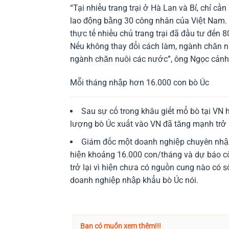
“Tại nhiều trang trại ở Hà Lan và Bỉ, chỉ cầ
lao động bằng 30 công nhân của Việt Nam.
thực tế nhiều chủ trang trại đã đầu tư đến 
Nếu không thay đổi cách làm, ngành chăn nu
ngành chăn nuôi các nước”, ông Ngọc cảnh
Mỗi tháng nhập hơn 16.000 con bò Úc
Sau sự cố trong khâu giết mổ bò tại VN 
lượng bò Úc xuất vào VN đã tăng mạnh trở 
Giám đốc một doanh nghiệp chuyên nhập
hiện khoảng 16.000 con/tháng và dự báo c
trở lại vì hiện chưa có nguồn cung nào có 
doanh nghiệp nhập khẩu bò Úc nói.
Bạn có muốn xem thêm!!!