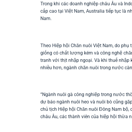
Trong khi các doanh nghiệp châu Âu và Indo
cấp cao tại Việt Nam, Australia tiếp tục là 
Nam.
Theo Hiệp hội Chăn nuôi Việt Nam, do phụ 
giống có chất lượng kém và công nghệ chăn
tranh với thịt nhập ngoại. Và khi thuế nhập
nhiều hơn, ngành chăn nuôi trong nước cà
“Ngành nuôi gà công nghiệp trong nước thời
dự báo ngành nuôi heo và nuôi bò cũng gặp
chủ tịch Hiệp hội Chăn nuôi Đông Nam bộ, 
châu Âu, các thành viên của hiệp hội thừa 