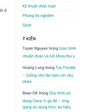
Kỹ thuật chăn nuôi
ẫn ở
Phòng thí nghiệm
Sách
Ý KIẾN
Tuyen Nguyen
trong
Giáo trình
chuẩn đoán và nội khoa thú y
Hoàng Long
trong
Toy Poodle
– Giống chó tận tâm với chủ
nhân
Bean DK
trong
Chu trình sử
dụng Canxi ở gà đẻ – ứng
dụng sử dụng thức ăn hiệu