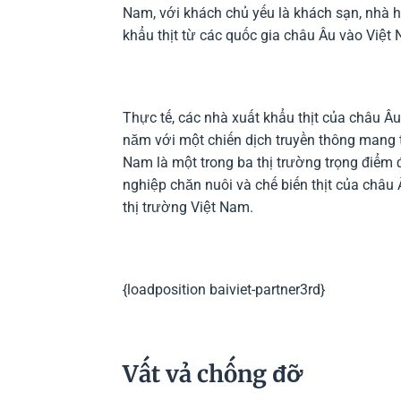
Nam, với khách chủ yếu là khách sạn, nhà 
khẩu thịt từ các quốc gia châu Âu vào Việt
Thực tế, các nhà xuất khẩu thịt của châu Â
năm với một chiến dịch truyền thông mang t
Nam là một trong ba thị trường trọng điểm
nghiệp chăn nuôi và chế biến thịt của châu
thị trường Việt Nam.
{loadposition baiviet-partner3rd}
Vất vả chống đỡ