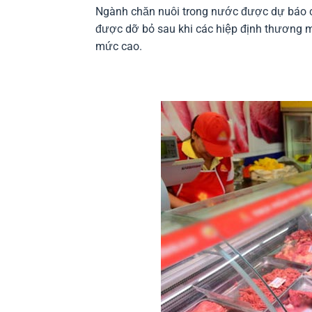
Ngành chăn nuôi trong nước được dự báo cà
được dỡ bỏ sau khi các hiệp định thương mạ
mức cao.