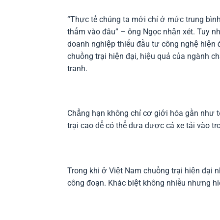
“Thực tế chúng ta mới chỉ ở mức trung bình
thấm vào đâu” – ông Ngọc nhận xét. Tuy nh
doanh nghiệp thiếu đầu tư công nghệ hiện đ
chuồng trại hiện đại, hiệu quả của ngành c
tranh.
Chẳng hạn không chỉ cơ giới hóa gần như to
trại cao để có thể đưa được cả xe tải vào 
Trong khi ở Việt Nam chuồng trại hiện đại 
công đoạn. Khác biệt không nhiều nhưng hi