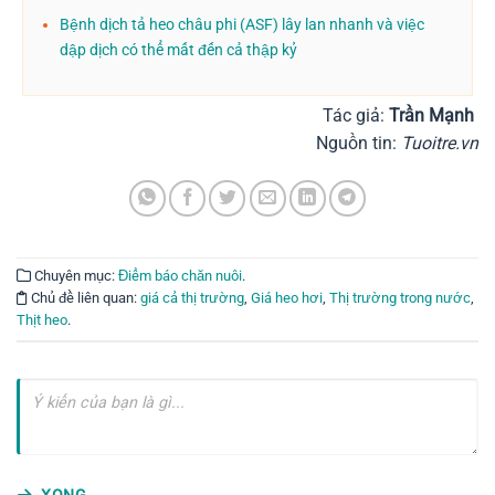
Bệnh dịch tả heo châu phi (ASF) lây lan nhanh và việc
dập dịch có thể mất đến cả thập kỷ
Tác giả:
Trần Mạnh
Nguồn tin:
Tuoitre.vn
Chuyên mục:
Điểm báo chăn nuôi
.
Chủ đề liên quan:
giá cả thị trường
,
Giá heo hơi
,
Thị trường trong nước
,
Thịt heo
.