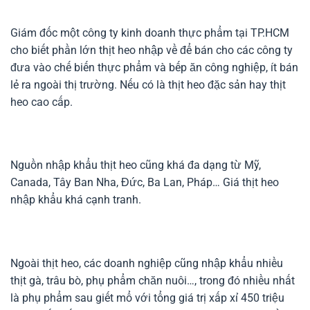
Giám đốc một công ty kinh doanh thực phẩm tại TP.HCM
cho biết phần lớn thịt heo nhập về để bán cho các công ty
đưa vào chế biến thực phẩm và bếp ăn công nghiệp, ít bán
lẻ ra ngoài thị trường. Nếu có là thịt heo đặc sản hay thịt
heo cao cấp.
Nguồn nhập khẩu thịt heo cũng khá đa dạng từ Mỹ,
Canada, Tây Ban Nha, Đức, Ba Lan, Pháp… Giá thịt heo
nhập khẩu khá cạnh tranh.
Ngoài thịt heo, các doanh nghiệp cũng nhập khẩu nhiều
thịt gà, trâu bò, phụ phẩm chăn nuôi…, trong đó nhiều nhất
là phụ phẩm sau giết mổ với tổng giá trị xấp xỉ 450 triệu