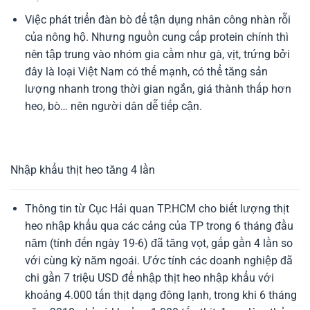
Việc phát triển đàn bò để tận dụng nhân công nhàn rỗi
của nông hộ. Nhưng nguồn cung cấp protein chính thì
nên tập trung vào nhóm gia cầm như gà, vịt, trứng bởi
đây là loại Việt Nam có thế mạnh, có thể tăng sản
lượng nhanh trong thời gian ngắn, giá thành thấp hơn
heo, bò… nên người dân dễ tiếp cận.
Nhập khẩu thịt heo tăng 4 lần
Thông tin từ Cục Hải quan TP.HCM cho biết lượng thịt
heo nhập khẩu qua các cảng của TP trong 6 tháng đầu
năm (tính đến ngày 19-6) đã tăng vọt, gấp gần 4 lần so
với cùng kỳ năm ngoái. Ước tính các doanh nghiệp đã
chi gần 7 triệu USD để nhập thịt heo nhập khẩu với
khoảng 4.000 tấn thịt dạng đông lạnh, trong khi 6 tháng