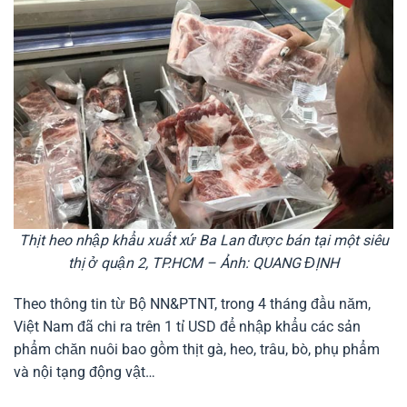
Thịt heo nhập khẩu xuất xứ Ba Lan được bán tại một siêu
thị ở quận 2, TP.HCM – Ảnh: QUANG ĐỊNH
Theo thông tin từ Bộ NN&PTNT, trong 4 tháng đầu năm,
Việt Nam đã chi ra trên 1 tỉ USD để nhập khẩu các sản
phẩm chăn nuôi bao gồm thịt gà, heo, trâu, bò, phụ phẩm
và nội tạng động vật…