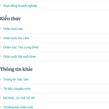
Hoạt động Doanh nghiệp
Kiến thức
Chăn nuôi Heo
Chăn nuôi Gia cầm
Chăm sóc Thú cưng (Pet)
Chăn nuôi Vật nuôi khác
Thông tin khác
Thông tin Việc làm
Tài liệu chuyên môn
Mô hình, Cơ chế 2D 3D
Chuồng trại chăn nuôi