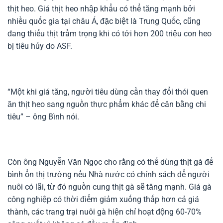
thịt heo. Giá thịt heo nhập khẩu có thể tăng mạnh bởi
nhiều quốc gia tại châu Á, đặc biệt là Trung Quốc, cũng
đang thiếu thịt trầm trọng khi có tới hơn 200 triệu con heo
bị tiêu hủy do ASF.
“Một khi giá tăng, người tiêu dùng cần thay đổi thói quen
ăn thịt heo sang nguồn thực phẩm khác để cân bằng chi
tiêu” – ông Bình nói.
Còn ông Nguyễn Văn Ngọc cho rằng có thể dùng thịt gà để
bình ổn thị trường nếu Nhà nước có chính sách để người
nuôi có lãi, từ đó nguồn cung thịt gà sẽ tăng mạnh. Giá gà
công nghiệp có thời điểm giảm xuống thấp hơn cả giá
thành, các trang trại nuôi gà hiện chỉ hoạt động 60-70%