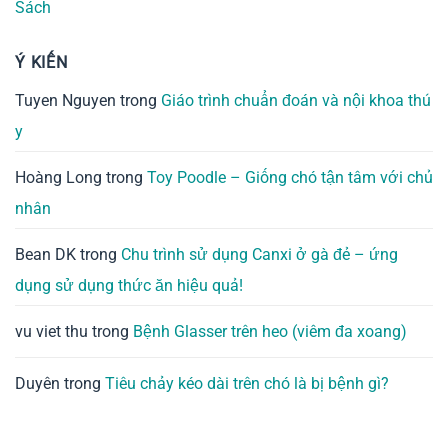
Sách
Ý KIẾN
Tuyen Nguyen
trong
Giáo trình chuẩn đoán và nội khoa thú
y
Hoàng Long
trong
Toy Poodle – Giống chó tận tâm với chủ
nhân
Bean DK
trong
Chu trình sử dụng Canxi ở gà đẻ – ứng
dụng sử dụng thức ăn hiệu quả!
vu viet thu
trong
Bệnh Glasser trên heo (viêm đa xoang)
Duyên
trong
Tiêu chảy kéo dài trên chó là bị bệnh gì?