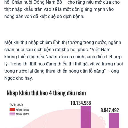
hội Chăn nuôi Đông Nam Bộ – cho rằng nếu mở cửa cho
thịt nhập khẩu tràn vào sẽ là một đòn giáng mạnh vào
nông dân vốn đã kiệt quệ do dịch bệnh.
Một khi thịt nhập chiếm lĩnh thị trường trong nước, ngành
chăn nuôi sau dịch bệnh rất khó hồi phục. “Việt Nam
không thiếu thịt nếu Nhà nước có chính sách điều tiết hợp
lý. Trong khi thịt heo đang thiếu thì thịt gà, vịt và trứng nuôi
trong nước lại đang thừa khiến nông dân lỗ nặng” – ông
Ngọc cho hay.