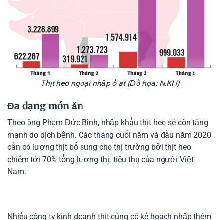
Thịt heo ngoại nhập ồ ạt (Đồ họa: N.KH)
Đa dạng món ăn
Theo ông Phạm Đức Bình, nhập khẩu thịt heo sẽ còn tăng
mạnh do dịch bệnh. Các tháng cuối năm và đầu năm 2020
cần có lượng thịt bổ sung cho thị trường bởi thịt heo
chiếm tới 70% tổng lượng thịt tiêu thụ của người Việt
Nam.
Nhiều công ty kinh doanh thịt cũng có kế hoạch nhập thêm