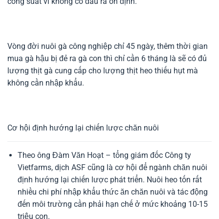
công suất vì không có đầu ra ổn định.
Vòng đời nuôi gà công nghiệp chỉ 45 ngày, thêm thời gian
mua gà hậu bị đẻ ra gà con thì chỉ cần 6 tháng là sẽ có đủ
lượng thịt gà cung cấp cho lượng thịt heo thiếu hụt mà
không cần nhập khẩu.
Cơ hội định hướng lại chiến lược chăn nuôi
Theo ông Đàm Văn Hoạt – tổng giám đốc Công ty
Vietfarms, dịch ASF cũng là cơ hội để ngành chăn nuôi
định hướng lại chiến lược phát triển. Nuôi heo tốn rất
nhiều chi phí nhập khẩu thức ăn chăn nuôi và tác động
đến môi trường cần phải hạn chế ở mức khoảng 10-15
triệu con.