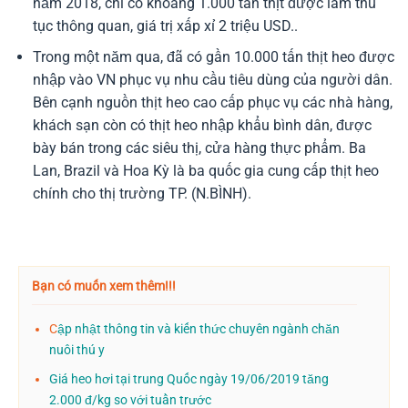
năm 2018, chỉ có khoảng 1.000 tấn thịt được làm thủ
tục thông quan, giá trị xấp xỉ 2 triệu USD..
Trong một năm qua, đã có gần 10.000 tấn thịt heo được
nhập vào VN phục vụ nhu cầu tiêu dùng của người dân.
Bên cạnh nguồn thịt heo cao cấp phục vụ các nhà hàng,
khách sạn còn có thịt heo nhập khẩu bình dân, được
bày bán trong các siêu thị, cửa hàng thực phẩm. Ba
Lan, Brazil và Hoa Kỳ là ba quốc gia cung cấp thịt heo
chính cho thị trường TP. (N.BÌNH).
Bạn có muốn xem thêm!!!
C
ập nhật thông tin và kiến thức chuyên ngành chăn
nuôi thú y
Giá heo hơi tại trung Quốc ngày 19/06/2019 tăng
2.000 đ/kg so với tuần trước