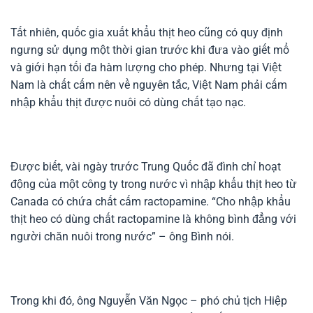
Tất nhiên, quốc gia xuất khẩu thịt heo cũng có quy định
ngưng sử dụng một thời gian trước khi đưa vào giết mổ
và giới hạn tối đa hàm lượng cho phép. Nhưng tại Việt
Nam là chất cấm nên về nguyên tắc, Việt Nam phải cấm
nhập khẩu thịt được nuôi có dùng chất tạo nạc.
Được biết, vài ngày trước Trung Quốc đã đình chỉ hoạt
động của một công ty trong nước vì nhập khẩu thịt heo từ
Canada có chứa chất cấm ractopamine. “Cho nhập khẩu
thịt heo có dùng chất ractopamine là không bình đẳng với
người chăn nuôi trong nước” – ông Bình nói.
Trong khi đó, ông Nguyễn Văn Ngọc – phó chủ tịch Hiệp