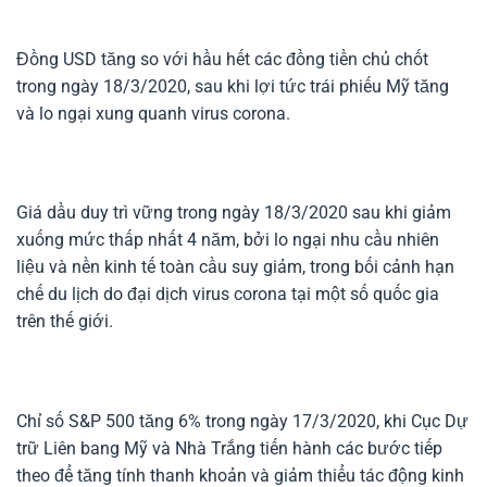
Đồng USD tăng so với hầu hết các đồng tiền chủ chốt
trong ngày 18/3/2020, sau khi lợi tức trái phiếu Mỹ tăng
và lo ngại xung quanh virus corona.
Giá dầu duy trì vững trong ngày 18/3/2020 sau khi giảm
xuống mức thấp nhất 4 năm, bởi lo ngại nhu cầu nhiên
liệu và nền kinh tế toàn cầu suy giảm, trong bối cảnh hạn
chế du lịch do đại dịch virus corona tại một số quốc gia
trên thế giới.
Chỉ số S&P 500 tăng 6% trong ngày 17/3/2020, khi Cục Dự
trữ Liên bang Mỹ và Nhà Trắng tiến hành các bước tiếp
theo để tăng tính thanh khoản và giảm thiểu tác động kinh