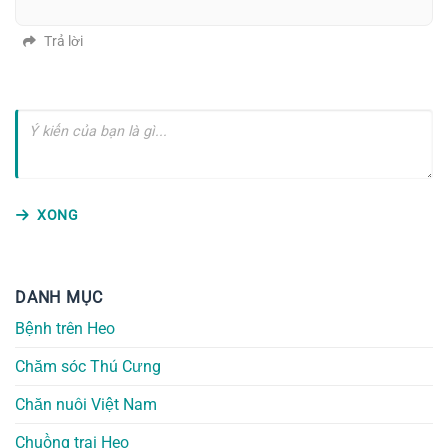
Trả lời
XONG
DANH MỤC
Bệnh trên Heo
Chăm sóc Thú Cưng
Chăn nuôi Việt Nam
Chuồng trại Heo