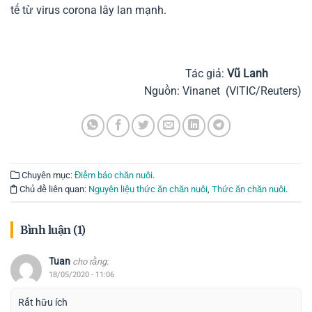
tế từ virus corona lây lan mạnh.
Tác giả:
Vũ Lanh
Nguồn: Vinanet (VITIC/Reuters)
Chuyên mục:
Điểm báo chăn nuôi
.
Chủ đề liên quan:
Nguyên liệu thức ăn chăn nuôi
,
Thức ăn chăn nuôi
.
Bình luận (1)
Tuan
cho rằng:
18/05/2020 - 11:06
Rất hữu ích