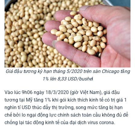
Giá đậu tương kỳ hạn tháng 5/2020 trên sàn Chicago tăng
1% lên 8,33 USD/bushe
l
Vào lúc 9h06 ngày 18/3/2020 (giờ Việt Nam), giá đậu
tương tại Mỹ tăng 1% khi gói kích thích kinh tế có trị giá 1
nghìn tỉ USD thúc đẩy thị trường, song mức tăng bị hạn
chế bởi lo ngại động lực chính sách toàn cầu không đủ để
chống lại tác động kinh tế của đại dịch virus corona.