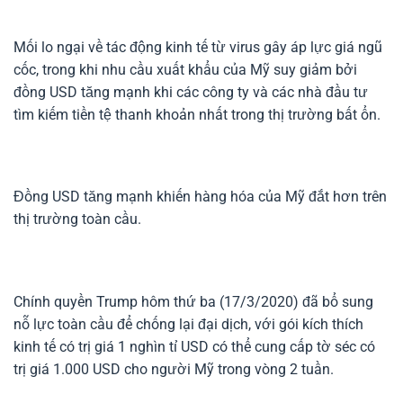
Mối lo ngại về tác động kinh tế từ virus gây áp lực giá ngũ
cốc, trong khi nhu cầu xuất khẩu của Mỹ suy giảm bởi
đồng USD tăng mạnh khi các công ty và các nhà đầu tư
tìm kiếm tiền tệ thanh khoản nhất trong thị trường bất ổn.
Đồng USD tăng mạnh khiến hàng hóa của Mỹ đắt hơn trên
thị trường toàn cầu.
Chính quyền Trump hôm thứ ba (17/3/2020) đã bổ sung
nỗ lực toàn cầu để chống lại đại dịch, với gói kích thích
kinh tế có trị giá 1 nghìn tỉ USD có thể cung cấp tờ séc có
trị giá 1.000 USD cho người Mỹ trong vòng 2 tuần.