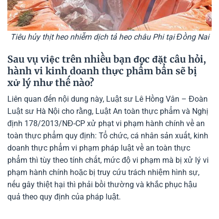
Tiêu hủy thịt heo nhiễm dịch tả heo châu Phi tại Đồng Nai
Sau vụ việc trên nhiều bạn đọc đặt câu hỏi,
hành vi kinh doanh thực phẩm bẩn sẽ bị
xử lý như thế nào?
Liên quan đến nội dung này, Luật sư Lê Hồng Vân – Đoàn
Luật sư Hà Nội cho rằng, Luật An toàn thực phẩm và Nghị
định 178/2013/NĐ-CP xử phạt vi phạm hành chính về an
toàn thực phẩm quy định: Tổ chức, cá nhân sản xuất, kinh
doanh thực phẩm vi phạm pháp luật về an toàn thực
phẩm thì tùy theo tính chất, mức độ vi phạm mà bị xử lý vi
phạm hành chính hoặc bị truy cứu trách nhiệm hình sự,
nếu gây thiệt hại thì phải bồi thường và khắc phục hậu
quả theo quy định của pháp luật.