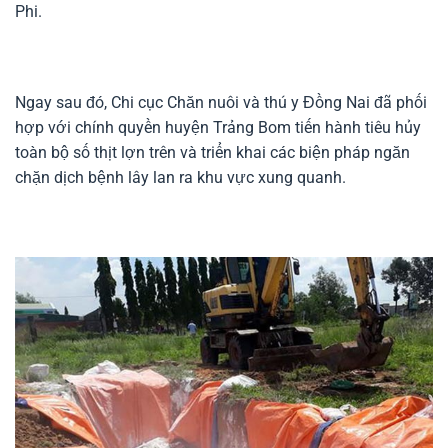
Phi.
Ngay sau đó, Chi cục Chăn nuôi và thú y Đồng Nai đã phối
hợp với chính quyền huyện Trảng Bom tiến hành tiêu hủy
toàn bộ số thịt lợn trên và triển khai các biện pháp ngăn
chặn dịch bệnh lây lan ra khu vực xung quanh.