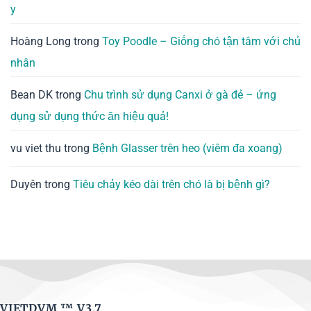
y
Hoàng Long
trong
Toy Poodle – Giống chó tận tâm với chủ
nhân
Bean DK
trong
Chu trình sử dụng Canxi ở gà đẻ – ứng
dụng sử dụng thức ăn hiệu quả!
vu viet thu
trong
Bệnh Glasser trên heo (viêm đa xoang)
Duyên
trong
Tiêu chảy kéo dài trên chó là bị bệnh gì?
VIETDVM ™
V3.7