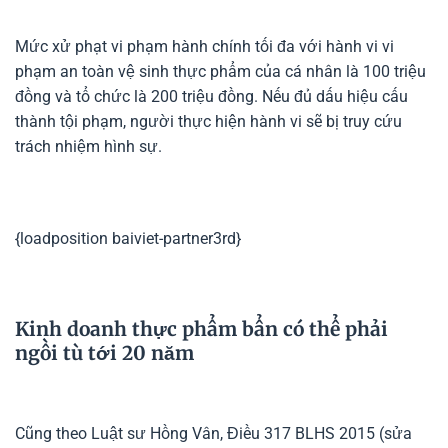
Mức xử phạt vi phạm hành chính tối đa với hành vi vi
phạm an toàn vệ sinh thực phẩm của cá nhân là 100 triệu
đồng và tổ chức là 200 triệu đồng. Nếu đủ dấu hiệu cấu
thành tội phạm, người thực hiện hành vi sẽ bị truy cứu
trách nhiệm hình sự.
{loadposition baiviet-partner3rd}
Kinh doanh thực phẩm bẩn có thể phải
ngồi tù tới 20 năm
Cũng theo Luật sư Hồng Vân, Điều 317 BLHS 2015 (sửa