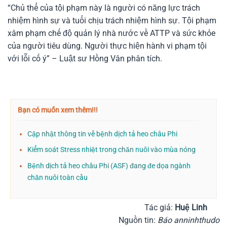
“Chủ thể của tội phạm này là người có năng lực trách
nhiệm hình sự và tuổi chịu trách nhiệm hình sự. Tội phạm
xâm phạm chế độ quản lý nhà nước về ATTP và sức khỏe
của người tiêu dùng. Người thực hiện hành vi phạm tội
với lỗi cố ý” – Luật sư Hồng Vân phân tích.
Bạn có muốn xem thêm!!!
Cập nhật thông tin về bệnh dịch tả heo châu Phi
Kiểm soát Stress nhiệt trong chăn nuôi vào mùa nóng
Bệnh dịch tả heo châu Phi (ASF) đang đe dọa ngành
chăn nuôi toàn cầu
Tác giả:
Huệ Linh
Nguồn tin:
Báo anninhthudo