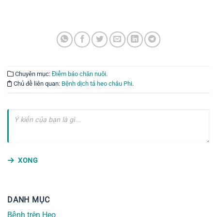
Chuyên mục:
Điểm báo chăn nuôi
.
Chủ đề liên quan:
Bệnh dịch tả heo châu Phi
.
XONG
DANH MỤC
Bệnh trên Heo