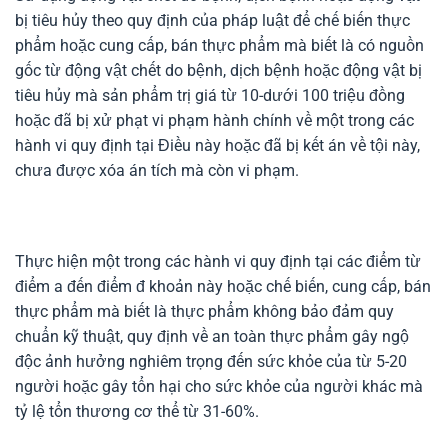
bị tiêu hủy theo quy định của pháp luật để chế biến thực
phẩm hoặc cung cấp, bán thực phẩm mà biết là có nguồn
gốc từ động vật chết do bệnh, dịch bệnh hoặc động vật bị
tiêu hủy mà sản phẩm trị giá từ 10-dưới 100 triệu đồng
hoặc đã bị xử phạt vi phạm hành chính về một trong các
hành vi quy định tại Điều này hoặc đã bị kết án về tội này,
chưa được xóa án tích mà còn vi phạm.
Thực hiện một trong các hành vi quy định tại các điểm từ
điểm a đến điểm đ khoản này hoặc chế biến, cung cấp, bán
thực phẩm mà biết là thực phẩm không bảo đảm quy
chuẩn kỹ thuật, quy định về an toàn thực phẩm gây ngộ
độc ảnh hưởng nghiêm trọng đến sức khỏe của từ 5-20
người hoặc gây tổn hại cho sức khỏe của người khác mà
tỷ lệ tổn thương cơ thể từ 31-60%.