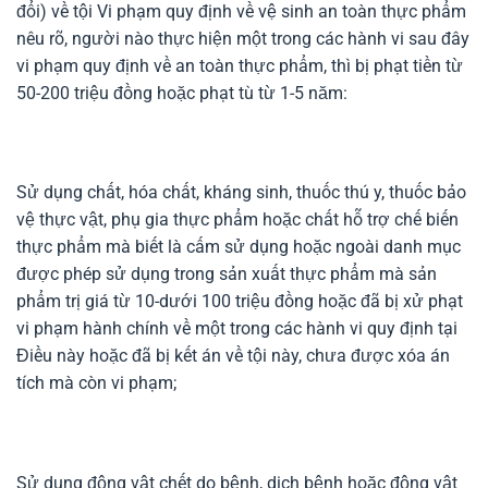
đổi) về tội Vi phạm quy định về vệ sinh an toàn thực phẩm
nêu rõ, người nào thực hiện một trong các hành vi sau đây
vi phạm quy định về an toàn thực phẩm, thì bị phạt tiền từ
50-200 triệu đồng hoặc phạt tù từ 1-5 năm:
Sử dụng chất, hóa chất, kháng sinh, thuốc thú y, thuốc bảo
vệ thực vật, phụ gia thực phẩm hoặc chất hỗ trợ chế biến
thực phẩm mà biết là cấm sử dụng hoặc ngoài danh mục
được phép sử dụng trong sản xuất thực phẩm mà sản
phẩm trị giá từ 10-dưới 100 triệu đồng hoặc đã bị xử phạt
vi phạm hành chính về một trong các hành vi quy định tại
Điều này hoặc đã bị kết án về tội này, chưa được xóa án
tích mà còn vi phạm;
Sử dụng động vật chết do bệnh, dịch bệnh hoặc động vật