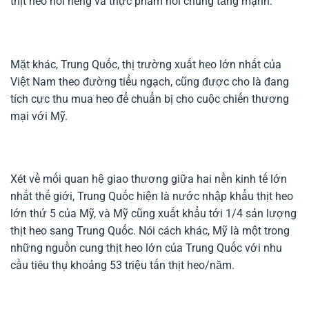
thịt heo nói riêng và thực phẩm nói chung tăng mạnh.
Mặt khác, Trung Quốc, thị trường xuất heo lớn nhất của
Việt Nam theo đường tiểu ngạch, cũng được cho là đang
tích cực thu mua heo để chuẩn bị cho cuộc chiến thương
mại với Mỹ.
Xét về mối quan hệ giao thương giữa hai nền kinh tế lớn
nhất thế giới, Trung Quốc hiện là nước nhập khẩu thịt heo
lớn thứ 5 của Mỹ, và Mỹ cũng xuất khẩu tới 1/4 sản lượng
thịt heo sang Trung Quốc. Nói cách khác, Mỹ là một trong
những nguồn cung thịt heo lớn của Trung Quốc với nhu
cầu tiêu thụ khoảng 53 triệu tấn thịt heo/năm.