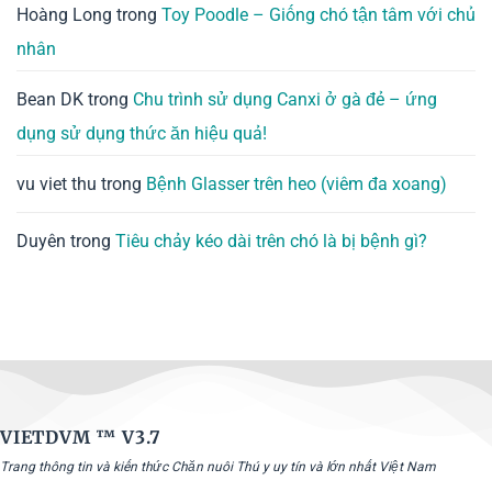
Hoàng Long
trong
Toy Poodle – Giống chó tận tâm với chủ
nhân
Bean DK
trong
Chu trình sử dụng Canxi ở gà đẻ – ứng
dụng sử dụng thức ăn hiệu quả!
vu viet thu
trong
Bệnh Glasser trên heo (viêm đa xoang)
Duyên
trong
Tiêu chảy kéo dài trên chó là bị bệnh gì?
VIETDVM ™
V3.7
Trang thông tin và kiến thức Chăn nuôi Thú y uy tín và lớn nhất Việt Nam