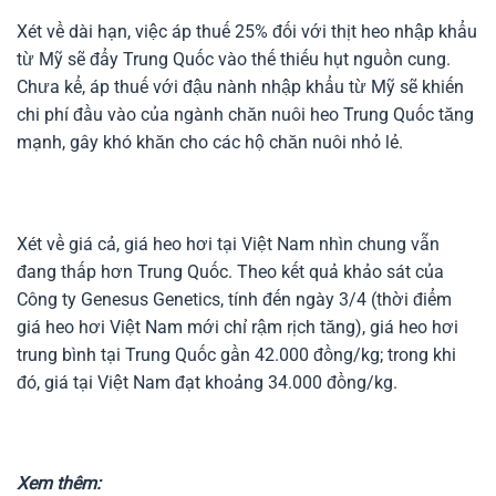
Xét về dài hạn, việc áp thuế 25% đối với thịt heo nhập khẩu
từ Mỹ sẽ đẩy Trung Quốc vào thế thiếu hụt nguồn cung.
Chưa kể, áp thuế với đậu nành nhập khẩu từ Mỹ sẽ khiến
chi phí đầu vào của ngành chăn nuôi heo Trung Quốc tăng
mạnh, gây khó khăn cho các hộ chăn nuôi nhỏ lẻ.
Xét về giá cả, giá heo hơi tại Việt Nam nhìn chung vẫn
đang thấp hơn Trung Quốc. Theo kết quả khảo sát của
Công ty Genesus Genetics, tính đến ngày 3/4 (thời điểm
giá heo hơi Việt Nam mới chỉ rậm rịch tăng), giá heo hơi
trung bình tại Trung Quốc gần 42.000 đồng/kg; trong khi
đó, giá tại Việt Nam đạt khoảng 34.000 đồng/kg.
Xem thêm: