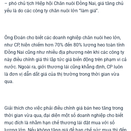
– phó chủ tịch Hiệp hội Chăn nuôi Đồng Nai, giá tăng chủ
yếu là do các công ty chăn nuôi lớn “làm giá”.
Ông Đoán cho biết các doanh nghiệp chăn nuôi heo lớn,
như CP, hiện chiếm hơn 70% đến 80% lượng heo toàn tỉnh
Đồng Nai cũng như nhiều địa phương nên khi các công ty
này điều chỉnh giá thì lập tức giá biến động trên phạm vi cả
nước. Ngoài ra, giới thương lái cũng khẳng định, CP luôn
là đơn vị dẫn dắt giá của thị trường trong thời gian vừa
qua.
Giải thích cho việc phải điều chỉnh giá bán heo tăng trong
thời gian vừa qua, đại diện một số doanh nghiệp cho biết
mục đích là nhằm hạn chế thương lái đặt mua với số
lượng lớn. Nếu không tăng giá để hạn chế sức mua thì đến