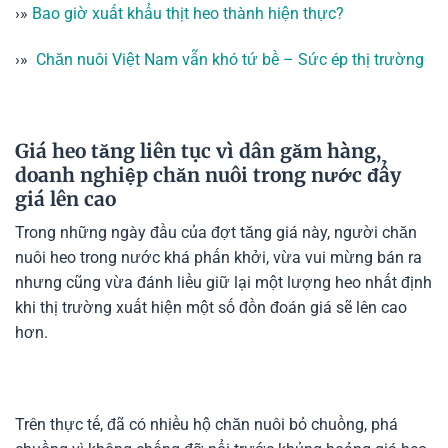
›»
Bao giờ xuất khẩu thịt heo thành hiện thực?
›»
Chăn nuôi Việt Nam vẫn khó tứ bề – Sức ép thị trường
Giá heo tăng liên tục vì dân găm hàng,
doanh nghiệp chăn nuôi trong nước đẩy
giá lên cao
Trong những ngày đầu của đợt tăng giá này, người chăn
nuôi heo trong nước khá phấn khởi, vừa vui mừng bán ra
nhưng cũng vừa đánh liều giữ lại một lượng heo nhất định
khi thị trường xuất hiện một số đồn đoán giá sẽ lên cao
hơn.
Trên thực tế, đã có nhiều hộ chăn nuôi bỏ chuồng, phá