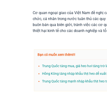
Cơ quan ngoại giao của Việt Nam đề nghị cá
chức, cá nhân trong nước tuân thủ các quy
buôn bán qua biên giới, tránh việc các cơ
thiệt hại kinh tế cho các doanh nghiệp và t
Bạn có muốn xem thêm!!!
Trung Quốc tăng mua, giá heo hơi tăng trở l
Hồng Kông tăng nhập khẩu thịt heo để xuấ
Trung Quốc tăng mạnh nhập khẩu thịt heo 