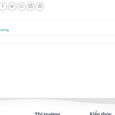
trường
.
Thị trường
Kiến thức