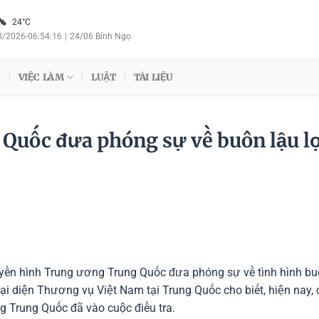
24°C
8/2026
-
06:54:17
|
24/06 Bính Ngọ
VIỆC LÀM
LUẬT
TÀI LIỆU
 Quốc đưa phóng sự về buôn lậu l
yền hình Trung ương Trung Quốc đưa phóng sự về tình hình b
i diện Thương vụ Việt Nam tại Trung Quốc cho biết, hiện nay, 
 Trung Quốc đã vào cuộc điều tra.