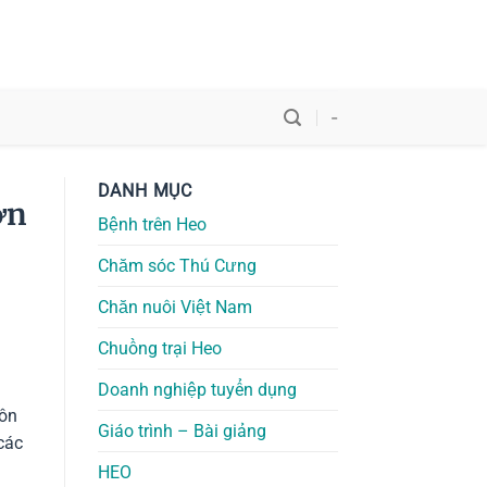
-
DANH MỤC
ợn
Bệnh trên Heo
Chăm sóc Thú Cưng
Chăn nuôi Việt Nam
Chuồng trại Heo
Doanh nghiệp tuyển dụng
uôn
Giáo trình – Bài giảng
các
HEO