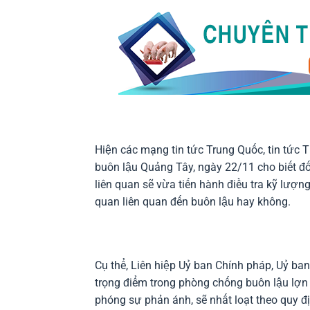
Hiện các mạng tin tức Trung Quốc, tin tức 
buôn lậu Quảng Tây, ngày 22/11 cho biết đ
liên quan sẽ vừa tiến hành điều tra kỹ lượng
quan liên quan đến buôn lậu hay không.
Cụ thể, Liên hiệp Uỷ ban Chính pháp, Uỷ ban
trọng điểm trong phòng chống buôn lậu lợn
phóng sự phản ánh, sẽ nhất loạt theo quy đị