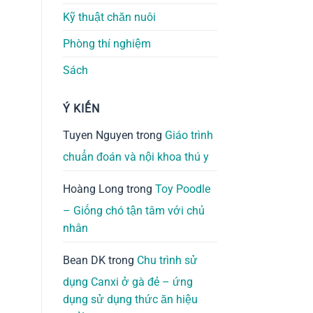
Kỹ thuật chăn nuôi
Phòng thí nghiệm
Sách
Ý KIẾN
Tuyen Nguyen
trong
Giáo trình
chuẩn đoán và nội khoa thú y
Hoàng Long
trong
Toy Poodle
– Giống chó tận tâm với chủ
nhân
Bean DK
trong
Chu trình sử
dụng Canxi ở gà đẻ – ứng
dụng sử dụng thức ăn hiệu