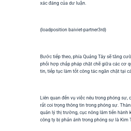
xác đáng của dư luận.
{loadposition baiviet-partner3rd}
Bước tiếp theo, phía Quảng Tây sẽ tăng cườ
phối hợp chấp pháp chặt chẽ giữa các cơ q
tin, tiếp tục làm tốt công tác ngăn chặt tại
Liên quan đến vụ việc nêu trong phóng sự, 
rất coi trọng thông tin trong phóng sự. Th
quản lý thị trường, cục nông lâm tiến hành k
công ty bị phản ánh trong phóng sự là Kim 