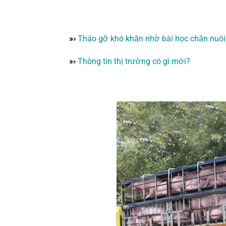
»›
Tháo gỡ khó khăn nhờ bài học chăn nuô
»›
Thông tin thị trường có gì mới?