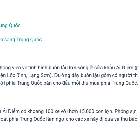
rung Quốc
eo sang Trung Quốc
phóng viên về tình hình buôn lậu lợn sống ở cửa khẩu Ái Điểm (
yện Lộc Bình, Lạng Sơn). Đường dây buôn lậu gồm có người t
iới phía Trung Quốc bán cho đầu mối thu mua phía Trung Quốc.
n Ái Điểm có khoảng 100 xe với hơn 15.000 con lợn. Phóng sự
oát phía Trung Quốc làm ngơ cho các xe này đi qua và thu bảo 