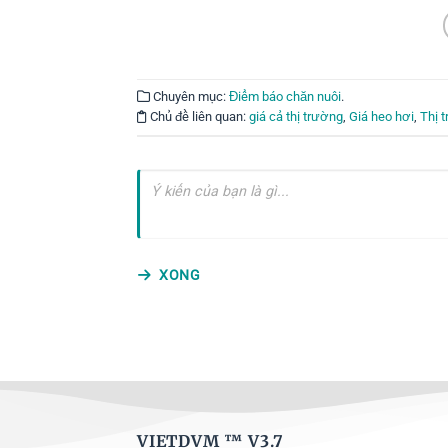
Chuyên mục:
Điểm báo chăn nuôi
.
Chủ đề liên quan:
giá cả thị trường
,
Giá heo hơi
,
Thị 
XONG
VIETDVM ™
V3.7