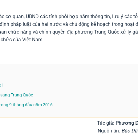
c cơ quan, UBND các tỉnh phối hợp nắm thông tin, lưu ý các tổ
 định pháp luật của hai nước và chủ động kế hoạch trong hoạt 
 quan chức năng và chính quyền địa phương Trung Quốc xử lý g
ổ chức của Việt Nam.
ại
t sang Trung Quốc
trong 9 tháng đầu năm 2016
Tác giả:
Phương 
Nguồn tin:
Báo Dân