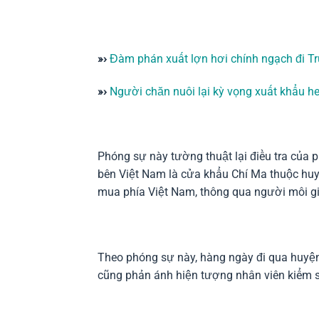
»›
Đàm phán xuất lợn hơi chính ngạch đi T
»›
Người chăn nuôi lại kỳ vọng xuất khẩu h
Phóng sự này tường thuật lại điều tra của 
bên Việt Nam là cửa khẩu Chí Ma thuộc hu
mua phía Việt Nam, thông qua người môi g
Theo phóng sự này, hàng ngày đi qua huyệ
cũng phản ánh hiện tượng nhân viên kiểm s