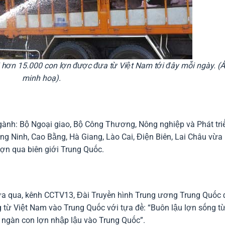
 hơn 15.000 con lợn được đưa từ Việt Nam tới đây mỗi ngày. (
minh hoạ).
 ngành: Bộ Ngoại giao, Bộ Công Thương, Nông nghiệp và Phát tri
g Ninh, Cao Bằng, Hà Giang, Lào Cai, Điện Biên, Lai Châu vừa
lợn qua biên giới Trung Quốc.
vừa qua, kênh CCTV13, Đài Truyền hình Trung ương Trung Quốc
g từ Việt Nam vào Trung Quốc với tựa đề: “Buôn lậu lợn sống t
 ngàn con lợn nhập lậu vào Trung Quốc”.