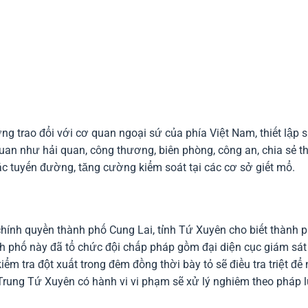
ng trao đổi với cơ quan ngoại sứ của phía Việt Nam, thiết lập 
uan như hải quan, công thương, biên phòng, công an, chia sẻ t
 các tuyến đường, tăng cường kiểm soát tại các cơ sở giết mổ.
chính quyền thành phố Cung Lai, tỉnh Tứ Xuyên cho biết thành 
ành phố này đã tổ chức đội chấp pháp gồm đại diện cục giám sát
iểm tra đột xuất trong đêm đồng thời bày tỏ sẽ điều tra triệt để
Trung Tứ Xuyên có hành vi vi phạm sẽ xử lý nghiêm theo pháp l