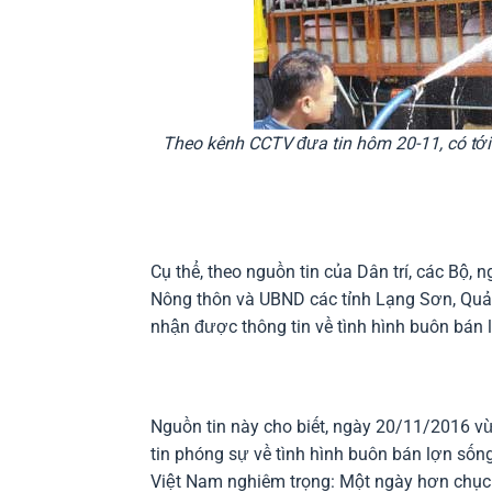
Theo kênh CCTV đưa tin hôm 20-11, có tới
Cụ thể, theo nguồn tin của Dân trí, các Bộ,
Nông thôn và UBND các tỉnh Lạng Sơn, Quản
nhận được thông tin về tình hình buôn bán 
Nguồn tin này cho biết, ngày 20/11/2016 
tin phóng sự về tình hình buôn bán lợn sốn
Việt Nam nghiêm trọng: Một ngày hơn chục