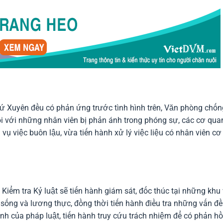
Tứ Xuyên đều có phản ứng trước tình hình trên, Văn phòng chốn
ối với những nhân viên bị phản ánh trong phóng sự, các cơ qua
 vụ việc buôn lậu, vừa tiến hành xử lý việc liệu có nhân viên cơ
 Kiểm tra Kỷ luật sẽ tiến hành giám sát, đốc thúc tại những khu
 sống và lương thực, đồng thời tiến hành điều tra những vấn đ
nh của pháp luật, tiến hành truy cứu trách nhiệm để có phản hồ