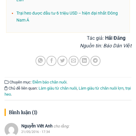
Trại heo được đầu tư 6 triệu USD – hiện đại nhất Đông
Nam Á
Tác giả:
Hải Đăng
Nguồn tin: Báo Dân Việt
Chuyên mục:
Điểm báo chăn nuôi
.
Chủ đề liên quan:
Làm giàu từ chăn nuôi
,
Làm giàu từ chăn nuôi lợn
,
trại
heo
.
Bình luận (1)
Nguyễn Viêt Anh
cho rằng:
21/05/2016 - 17:34