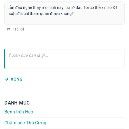
Lần đầu nghe thấy mô hình này. trại ở đâu Tôi có thể xin số ĐT
hoặc địa chỉ tham quan được không?
Trả lời
XONG
DANH MỤC
Bệnh trên Heo
Chăm sóc Thú Cưng