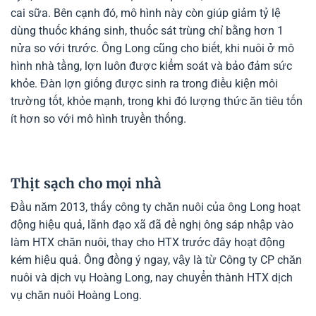
cai sữa. Bên cạnh đó, mô hình này còn giúp giảm tỷ lệ
dùng thuốc kháng sinh, thuốc sát trùng chỉ bằng hơn 1
nửa so với trước. Ông Long cũng cho biết, khi nuôi ở mô
hình nhà tầng, lợn luôn được kiểm soát và bảo đảm sức
khỏe. Đàn lợn giống được sinh ra trong điều kiện môi
trường tốt, khỏe mạnh, trong khi đó lượng thức ăn tiêu tốn
ít hơn so với mô hình truyền thống.
Thịt sạch cho mọi nhà
Đầu năm 2013, thấy công ty chăn nuôi của ông Long hoạt
động hiệu quả, lãnh đạo xã đã đề nghị ông sáp nhập vào
làm HTX chăn nuôi, thay cho HTX trước đây hoạt động
kém hiệu quả. Ông đồng ý ngay, vậy là từ Công ty CP chăn
nuôi và dịch vụ Hoàng Long, nay chuyển thành HTX dịch
vụ chăn nuôi Hoàng Long.