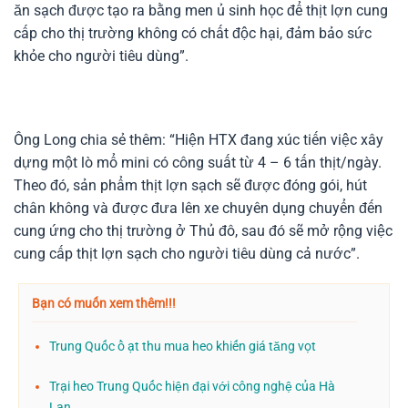
ăn sạch được tạo ra bằng men ủ sinh học để thịt lợn cung
cấp cho thị trường không có chất độc hại, đảm bảo sức
khỏe cho người tiêu dùng”.
Ông Long chia sẻ thêm: “Hiện HTX đang xúc tiến việc xây
dựng một lò mổ mini có công suất từ 4 – 6 tấn thịt/ngày.
Theo đó, sản phẩm thịt lợn sạch sẽ được đóng gói, hút
chân không và được đưa lên xe chuyên dụng chuyển đến
cung ứng cho thị trường ở Thủ đô, sau đó sẽ mở rộng việc
cung cấp thịt lợn sạch cho người tiêu dùng cả nước”.
Bạn có muốn xem thêm!!!
Trung Quốc ồ ạt thu mua heo khiến giá tăng vọt
Trại heo Trung Quốc hiện đại với công nghệ của Hà
Lan