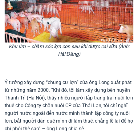
Khu úm – chăm sóc lợn con sau khi được cai sữa (Ảnh:
Hải Đăng)
Ý tưởng xây dựng “chung cư lợn” của ông Long xuất phát
từ những năm 2000. “Khi đó, tôi làm xây dựng bên huyện
Thanh Trì (Hà Nội), thấy nhiều người lập trang trại nuôi lợn
thuê cho Công ty chăn nuôi CP của Thái Lan, tôi chỉ nghĩ
người nước ngoài đến nước mình thành lập công ty nuôi
lợn, bắt người dân quê mình đi làm thuê, chẳng lẽ lại để họ
chi phối thế sao” – ông Long chia sẻ.