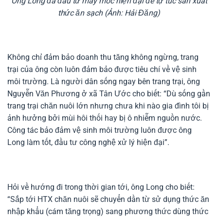
Ông Long đã đầu tư máy móc hiện đại để tự túc sản xuất
thức ăn sạch (Ảnh: Hải Đăng)
Không chỉ đảm bảo doanh thu tăng không ngừng, trang
trại của ông còn luôn đảm bảo được tiêu chí về vệ sinh
môi trường. Là người dân sống ngay bên trang trại, ông
Nguyễn Văn Phương ở xã Tân Ước cho biết: “Dù sống gần
trang trại chăn nuôi lớn nhưng chưa khi nào gia đình tôi bị
ảnh hưởng bởi mùi hôi thối hay bị ô nhiễm nguồn nước.
Công tác bảo đảm vệ sinh môi trường luôn được ông
Long làm tốt, đầu tư công nghệ xử lý hiện đại”.
Hỏi về hướng đi trong thời gian tới, ông Long cho biết:
“Sắp tới HTX chăn nuôi sẽ chuyển dần từ sử dụng thức ăn
nhập khẩu (cám tăng trọng) sang phương thức dùng thức