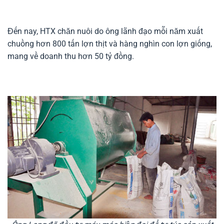
Đến nay, HTX chăn nuôi do ông lãnh đạo mỗi năm xuất
chuồng hơn 800 tấn lợn thịt và hàng nghìn con lợn giống,
mang về doanh thu hơn 50 tỷ đồng.