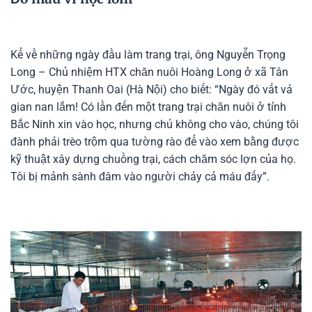
Kể về những ngày đầu làm trang trại, ông Nguyễn Trọng
Long – Chủ nhiệm HTX chăn nuôi Hoàng Long ở xã Tân
Ước, huyện Thanh Oai (Hà Nội) cho biết: “Ngày đó vất vả
gian nan lắm! Có lần đến một trang trại chăn nuôi ở tỉnh
Bắc Ninh xin vào học, nhưng chủ không cho vào, chúng tôi
đành phải trèo trộm qua tường rào để vào xem bằng được
kỹ thuật xây dựng chuồng trại, cách chăm sóc lợn của họ.
Tôi bị mảnh sành đâm vào người chảy cả máu đấy”.