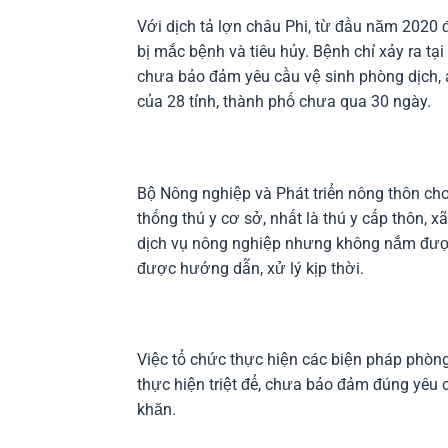
Với dịch tả lợn châu Phi, từ đầu năm 2020 
bị mắc bệnh và tiêu hủy. Bệnh chỉ xảy ra t
chưa bảo đảm yêu cầu vệ sinh phòng dịch, 
của 28 tỉnh, thành phố chưa qua 30 ngày.
Bộ Nông nghiệp và Phát triển nông thôn cho 
thống thú y cơ sở, nhất là thú y cấp thôn,
dịch vụ nông nghiệp nhưng không nắm được
được hướng dẫn, xử lý kịp thời.
Việc tổ chức thực hiện các biện pháp phòng
thực hiện triệt để, chưa bảo đảm đúng yêu 
khăn.