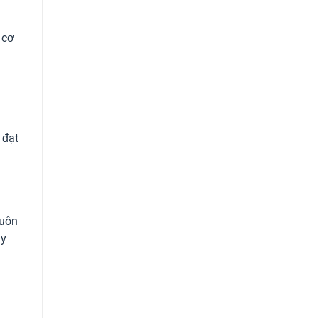
 cơ
 đạt
buôn
uy