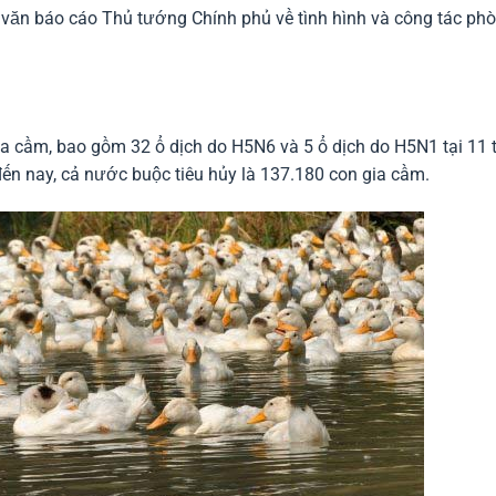
ăn báo cáo Thủ tướng Chính phủ về tình hình và công tác phò
a cầm, bao gồm 32 ổ dịch do H5N6 và 5 ổ dịch do H5N1 tại 11 t
n nay, cả nước buộc tiêu hủy là 137.180 con gia cầm.