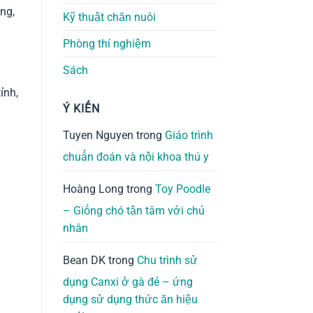
ng,
Kỹ thuật chăn nuôi
Phòng thí nghiệm
Sách
ỉnh,
Ý KIẾN
Tuyen Nguyen
trong
Giáo trình
chuẩn đoán và nội khoa thú y
Hoàng Long
trong
Toy Poodle
– Giống chó tận tâm với chủ
nhân
Bean DK
trong
Chu trình sử
dụng Canxi ở gà đẻ – ứng
dụng sử dụng thức ăn hiệu