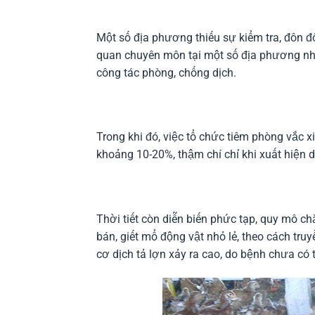
Một số địa phương thiếu sự kiểm tra, đôn đố
quan chuyên môn tại một số địa phương nh
công tác phòng, chống dịch.
Trong khi đó, việc tổ chức tiêm phòng vắc xin
khoảng 10-20%, thậm chí chỉ khi xuất hiện d
Thời tiết còn diễn biến phức tạp, quy mô ch
bán, giết mổ động vật nhỏ lẻ, theo cách tr
cơ dịch tả lợn xảy ra cao, do bệnh chưa có 