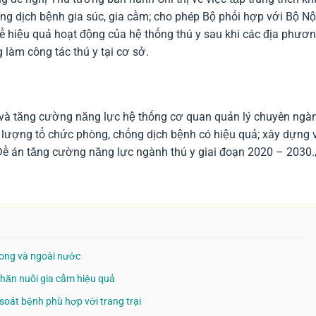
ống dịch bệnh gia súc, gia cầm; cho phép Bộ phối hợp với Bộ Nộ
về hiệu quả hoạt động của hệ thống thú y sau khi các địa phươ
 làm công tác thú y tại cơ sở.
cố và tăng cường năng lực hệ thống cơ quan quản lý chuyên ngà
c lượng tổ chức phòng, chống dịch bệnh có hiệu quả; xây dựng 
Đề án tăng cường năng lực ngành thú y giai đoạn 2020 – 2030.
rong và ngoài nước
chăn nuôi gia cầm hiệu quả
soát bệnh phù hợp với trang trại