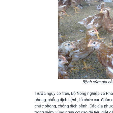
Bệnh cúm gia cầm
Trước nguy cơ trên, Bộ Nông nghiệp và Phát t
phòng, chống dịch bệnh; tổ chức các đoàn 
chức phòng, chống dịch bệnh. Các địa phươn
trọng điểm, vùng nguy cơ cao để tiêu diệt 