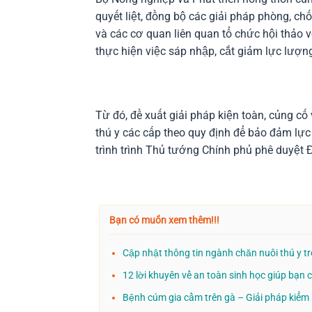
quyết liệt, đồng bộ các giải pháp phòng, ch
và các cơ quan liên quan tổ chức hội thảo 
thực hiện việc sáp nhập, cắt giảm lực lượng
Từ đó, đề xuất giải pháp kiện toàn, củng 
thú y các cấp theo quy định để bảo đảm lự
trình trình Thủ tướng Chính phủ phê duyệt 
Bạn có muốn xem thêm!!!
Cập nhật thông tin ngành chăn nuôi thú y t
12 lời khuyên về an toàn sinh học giúp bạn 
Bệnh cúm gia cầm trên gà – Giải pháp kiểm 