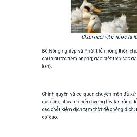
Chăn nuôi vịt ở nước ta 
Bộ Nông nghiệp và Phát triển nông thôn cho 
chưa được tiêm phòng; đặc biệt trên các đà
lợn).
Chính quyền và cơ quan chuyên môn đã xử lý
gia cầm, chưa có hiện tượng lây lan rộng; t
các chốt kiểm dịch tạm thời để chống dịch;
cơ cao.