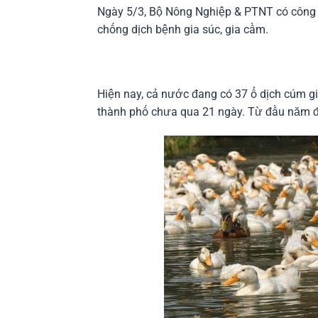
Ngày 5/3, Bộ Nông Nghiệp & PTNT có công v
chống dịch bệnh gia súc, gia cầm.
Hiện nay, cả nước đang có 37 ổ dịch cúm gi
thành phố chưa qua 21 ngày. Từ đầu năm đế