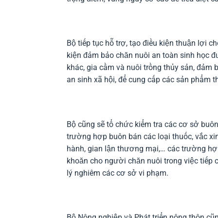
Bộ tiếp tục hỗ trợ, tạo điều kiện thuận lợi c
kiện đảm bảo chăn nuôi an toàn sinh học đượ
khác, gia cầm và nuôi trồng thủy sản, đảm 
an sinh xã hội, để cung cấp các sản phẩm t
Bộ cũng sẽ tổ chức kiểm tra các cơ sở buôn 
trường hợp buôn bán các loại thuốc, vắc x
hành, gian lận thương mại,… các trường hợp
khoăn cho người chăn nuôi trong việc tiếp 
lý nghiêm các cơ sở vi phạm.
Bộ Nông nghiệp và Phát triển nông thôn cũng