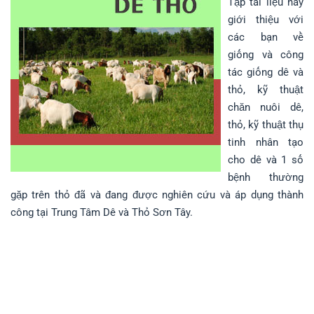
Tập tài liệu này
giới thiệu với
các bạn về
giống và công
tác giống dê và
thỏ, kỹ thuật
chăn nuôi dê,
thỏ, kỹ thuật thụ
tinh nhân tạo
cho dê và 1 số
bệnh thường
gặp trên thỏ đã và đang được nghiên cứu và áp dụng thành
công tại Trung Tâm Dê và Thỏ Sơn Tây.