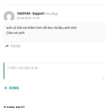
VietDVM - Support
cho rằng:
20/08/2018 - 07:35
anh có thẻ cài thêm font để đoc tài liệu anh nhé
Cảm ơn anh
Trả lời
XONG
DANH MỤC