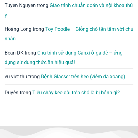
Tuyen Nguyen
trong
Giáo trình chuẩn đoán và nội khoa thú
y
Hoàng Long
trong
Toy Poodle – Giống chó tận tâm với chủ
nhân
Bean DK
trong
Chu trình sử dụng Canxi ở gà đẻ – ứng
dụng sử dụng thức ăn hiệu quả!
vu viet thu
trong
Bệnh Glasser trên heo (viêm đa xoang)
Duyên
trong
Tiêu chảy kéo dài trên chó là bị bệnh gì?