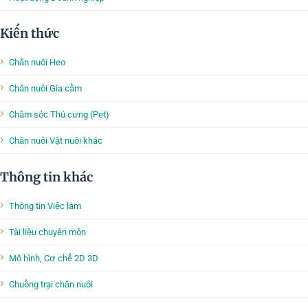
Kiến thức
Chăn nuôi Heo
Chăn nuôi Gia cầm
Chăm sóc Thú cưng (Pet)
Chăn nuôi Vật nuôi khác
Thông tin khác
Thông tin Việc làm
Tài liệu chuyên môn
Mô hình, Cơ chế 2D 3D
Chuồng trại chăn nuôi