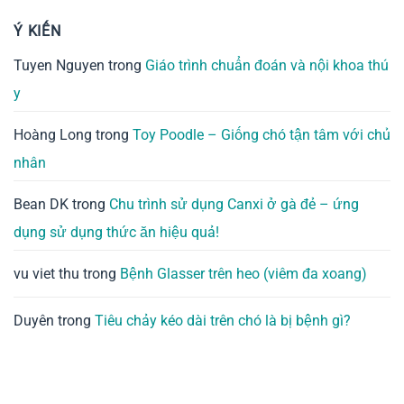
Ý KIẾN
Tuyen Nguyen
trong
Giáo trình chuẩn đoán và nội khoa thú
y
Hoàng Long
trong
Toy Poodle – Giống chó tận tâm với chủ
nhân
Bean DK
trong
Chu trình sử dụng Canxi ở gà đẻ – ứng
dụng sử dụng thức ăn hiệu quả!
vu viet thu
trong
Bệnh Glasser trên heo (viêm đa xoang)
Duyên
trong
Tiêu chảy kéo dài trên chó là bị bệnh gì?