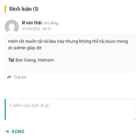
Bình luận (1)
lê văn thái
cho rằng:
31/03/2022 - 06:22
mình rất muốn tải tài liệu này nhưng không thể tải được mong
đc admin giúp đỡ
Tại:
Bac Giang, Vietnam
Trả lời
XONG