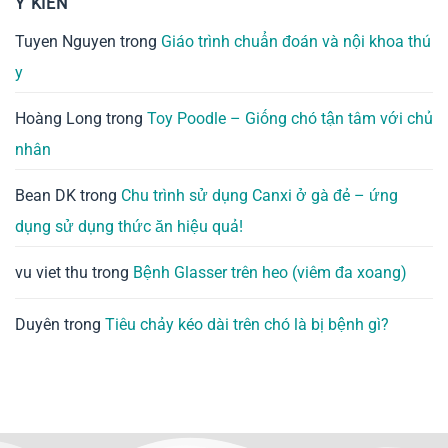
Ý KIẾN
Tuyen Nguyen
trong
Giáo trình chuẩn đoán và nội khoa thú
y
Hoàng Long
trong
Toy Poodle – Giống chó tận tâm với chủ
nhân
Bean DK
trong
Chu trình sử dụng Canxi ở gà đẻ – ứng
dụng sử dụng thức ăn hiệu quả!
vu viet thu
trong
Bệnh Glasser trên heo (viêm đa xoang)
Duyên
trong
Tiêu chảy kéo dài trên chó là bị bệnh gì?