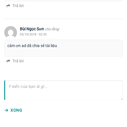
Trả lời
Bùi Ngọc Sơn
cho rằng:
03/10/2018 - 02:35
cảm ơn ad đã chia sẻ tài liệu
Trả lời
XONG