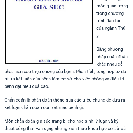
môn quan trọng
trong chương
trình đào tạo
của ngành Thú
y.
Bằng phương
pháp chẩn đoán
khác nhau để
phát hiện các triệu chứng của bệnh. Phân tích, tổng hợp từ đó
rút ra kết luận của bệnh làm cơ sở cho việc phòng và điều trị
bệnh đạt hiệu quả cao.
Chẩn đoán là phán đoán thông qua các triệu chứng để đưa ra
kết luận chấn đoán con vật mắc bệnh gì.
Môn chẩn đoán gia súc trang bị cho học sinh lý luạn và kỹ
thuật đồng thời vận dụng những kiến thức khoa học cơ sở đã