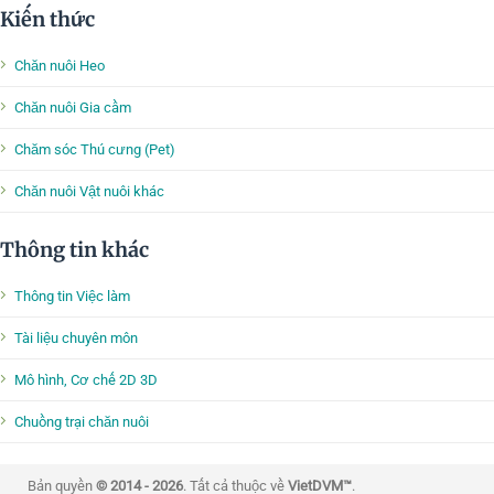
Kiến thức
Chăn nuôi Heo
Chăn nuôi Gia cầm
Chăm sóc Thú cưng (Pet)
Chăn nuôi Vật nuôi khác
Thông tin khác
Thông tin Việc làm
Tài liệu chuyên môn
Mô hình, Cơ chế 2D 3D
Chuồng trại chăn nuôi
Bản quyền
© 2014 - 2026
. Tất cả thuộc về
VietDVM™
.