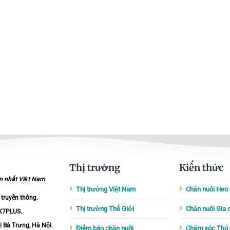
Thị trường
Kiến thức
ớn nhất Việt Nam
Thị trường Việt Nam
Chăn nuôi Heo
 truyền thông.
Thị trường Thế Giới
Chăn nuôi Gia
 X7PLUS
.
i Bà Trưng, Hà Nội.
Điểm báo chăn nuôi
Chăm sóc Thú 