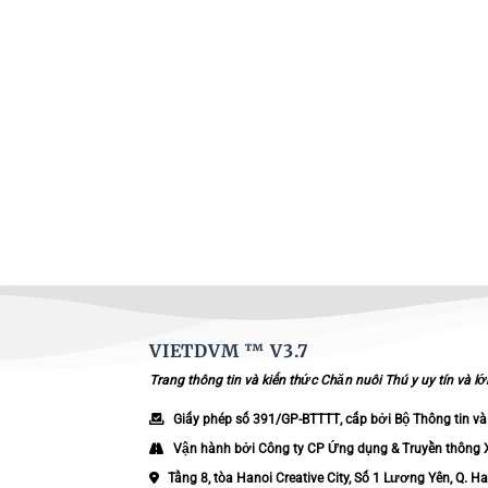
VIETDVM ™
V3.7
Trang thông tin và kiến thức Chăn nuôi Thú y uy tín và l
Giấy phép số
391/GP-BTTTT
, cấp bởi Bộ Thông tin và
Vận hành bởi
Công ty CP Ứng dụng & Truyền thông
Tầng 8, tòa Hanoi Creative City, Số 1 Lương Yên, Q. Ha