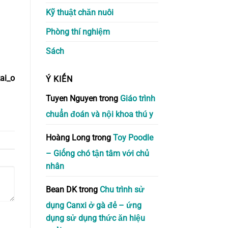
Kỹ thuật chăn nuôi
Phòng thí nghiệm
Sách
ai_o
Ý KIẾN
Tuyen Nguyen
trong
Giáo trình
chuẩn đoán và nội khoa thú y
Hoàng Long
trong
Toy Poodle
– Giống chó tận tâm với chủ
nhân
Bean DK
trong
Chu trình sử
dụng Canxi ở gà đẻ – ứng
dụng sử dụng thức ăn hiệu