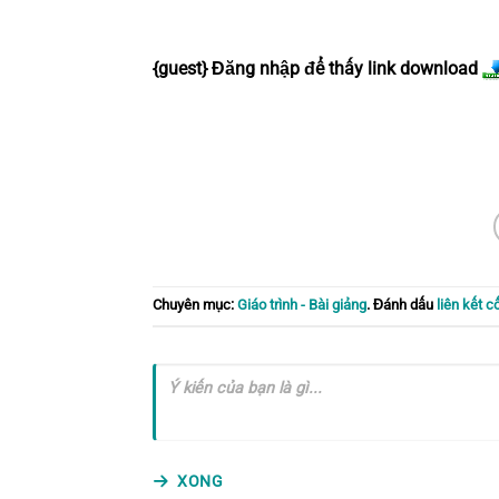
{guest} Đăng nhập để thấy link download
Chuyên mục:
Giáo trình - Bài giảng
. Đánh dấu
liên kết c
XONG