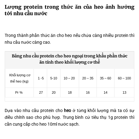
Lượng protein trong thức ăn của heo ảnh hưởng
tới nhu cầu nước
Trong thành phần thức ăn cho heo nếu chứa càng nhiều protein thì
nhu cầu nước càng cao
.
Bảng nhu cầu protein cho heo ngoại trong khẩu phần thức
ăn tính theo khối lượng cơ thể
Khối lượng cơ
1 -5
5-10
10 – 20
20 – 35
35 – 60
60 – 100
thể heo (kg)
Pr %
27
20
18
16
14
13
Dựa vào nhu cầu protein cho
heo
ở từng khối lượng mà ta có sự
điều chỉnh sao cho phù hợp. Trung bình cứ tiêu thụ 1g protein thì
cần cung cấp cho heo 10ml nước sạch.