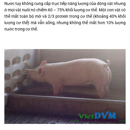
Nước tuy không cung cấp trực tiếp năng lượng của động vật nhưng
ở mọi vật nuôi nó chiếm 60 – 75% khối lượng cơ thể. Một con vật có
thể mất toàn bộ mỡ và 2/3 protein trong cơ thể (khoảng 40% khối
lượng cơ thể) mà vẫn sống, nhưng không thể mất hơn 10% lượng
nước trong cơ thể.