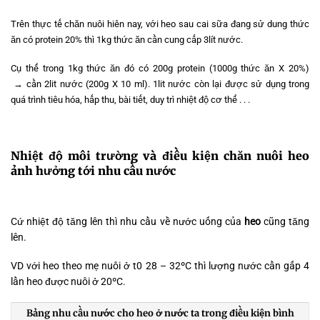
Trên thực tế chăn nuôi hiên nay, với heo sau cai sữa đang sử dung thức
ăn có protein 20% thì 1kg thức ăn cần cung cấp 3lít nước.
Cụ thể trong 1kg thức ăn đó có 200g protein (1000g thức ăn X 20%)
→ cần 2lit nước (200g X 10 ml). 1lit nước còn lại được sử dụng trong
quá trình tiêu hóa, hấp thu, bài tiết, duy trì nhiệt độ cơ thể . . .
Nhiệt độ môi trường và điều kiện chăn nuôi heo
ảnh hưởng tới nhu cầu nước
Cứ nhiệt độ tăng lên thì nhu cầu về nước uống của
heo
cũng tăng
lên.
VD với heo theo mẹ nuôi ở t0 28 – 32ºC thì lượng nước cần gấp 4
lần heo được nuôi ở 20ºC.
Bảng nhu cầu nước cho heo ở nước ta trong điều kiện bình