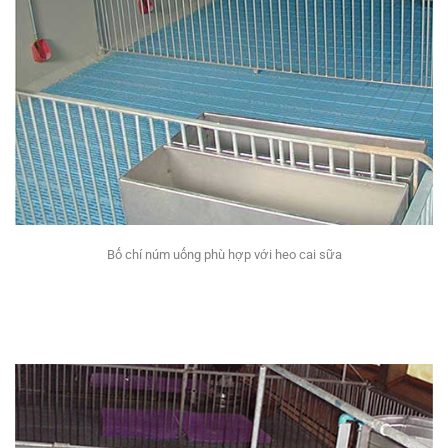
Bố chí núm uống phù hợp với heo cai sữa