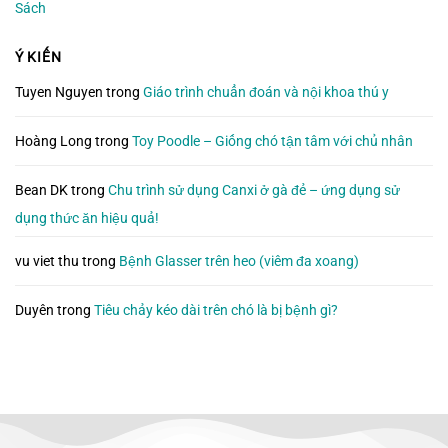
Sách
Ý KIẾN
Tuyen Nguyen
trong
Giáo trình chuẩn đoán và nội khoa thú y
Hoàng Long
trong
Toy Poodle – Giống chó tận tâm với chủ nhân
Bean DK
trong
Chu trình sử dụng Canxi ở gà đẻ – ứng dụng sử
dụng thức ăn hiệu quả!
vu viet thu
trong
Bệnh Glasser trên heo (viêm đa xoang)
Duyên
trong
Tiêu chảy kéo dài trên chó là bị bệnh gì?