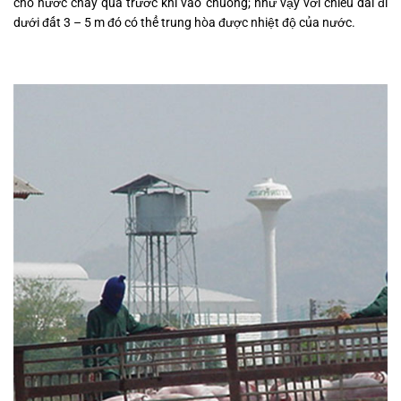
cho nước chảy qua trước khi vào chuồng; như vậy với chiều dài đi
dưới đất 3 – 5 m đó có thể trung hòa được nhiệt độ của nước.