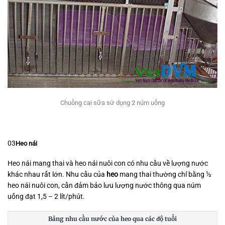
Chuồng cai sữa sử dụng 2 núm uống
03
Heo nái
Heo nái mang thai và heo nái nuôi con có nhu cầu về lượng nước
khác nhau rất lớn. Nhu cầu của
heo
mang thai thường chỉ bằng ½
heo nái nuôi con, cần đảm bảo lưu lượng nước thông qua núm
uống đạt 1,5 – 2 lít/phút.
Bảng nhu cầu nước của heo qua các độ tuổi