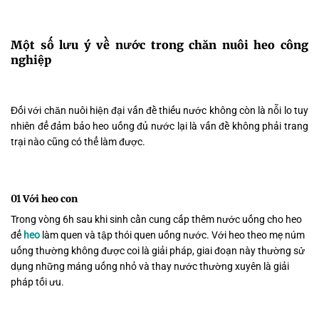
Một số lưu ý về nước trong chăn nuôi heo công
nghiệp
Đối với chăn nuôi hiện đại vấn đề thiếu nước không còn là nỗi lo tuy
nhiên để đảm bảo heo uống đủ nước lại là vấn đề không phải trang
trại nào cũng có thể làm được.
01
Với heo con
Trong vòng 6h sau khi sinh cần cung cấp thêm nước uống cho heo
để
heo
làm quen và tập thói quen uống nước. Với heo theo mẹ núm
uống thường không được coi là giải pháp, giai đoạn này thường sử
dụng những máng uống nhỏ và thay nước thường xuyên là giải
pháp tối ưu.