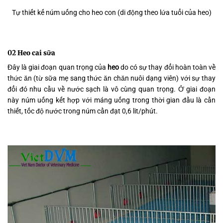
Tự thiết kế núm uống cho heo con (di động theo lứa tuổi của heo)
02
Heo cai sữa
Đây là giai đoạn quan trọng của
heo
do có sự thay đổi hoàn toàn về
thức ăn (từ sữa mẹ sang thức ăn chăn nuôi dạng viên) với sự thay
đổi đó nhu cầu về nước sạch là vô cùng quan trọng. Ở giai đoạn
này núm uống kết hợp với máng uống trong thời gian đầu là cần
thiết, tốc độ nước trong núm cần đạt 0,6 lit/phút.