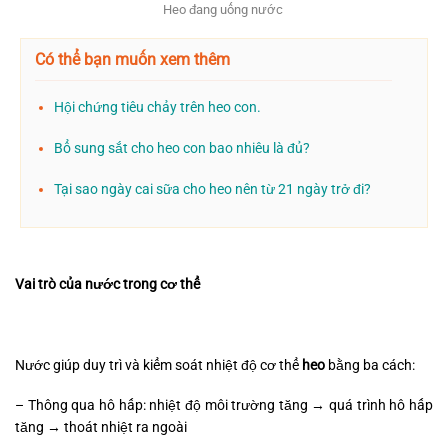
Heo đang uống nước
Có thể bạn muốn xem thêm
Hội chứng tiêu chảy trên heo con.
Bổ sung sắt cho heo con bao nhiêu là đủ?
Tại sao ngày cai sữa cho heo nên từ 21 ngày trở đi?
Vai trò của nước trong cơ thể
Nước giúp duy trì và kiểm soát nhiệt độ cơ thể
heo
bằng ba cách:
– Thông qua hô hấp: nhiệt độ môi trường tăng → quá trình hô hấp
tăng → thoát nhiệt ra ngoài