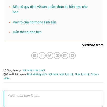
Một số quy định về sản phẩm thức ăn hỗn hợp cho
heo
Vai trò của hormone sinh sản
Gắn thẻ tai cho heo
VietDVM team
Chuyên mục:
Kỹ thuật chăn nuôi
.
Chủ đề liên quan:
Dinh dưỡng nước
,
Kỹ thuật nuôi lợn thịt
,
Nuôi lợn thịt
,
Stress
nhiệt
.