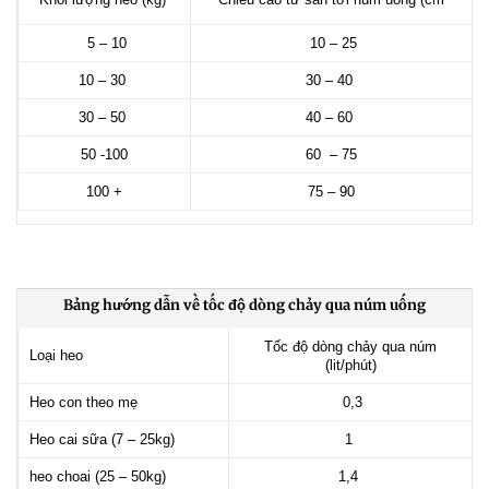
5 – 10
10 – 25
10 – 30
30 – 40
30 – 50
40 – 60
50 -100
60 – 75
100 +
75 – 90
Bảng hướng dẫn về tốc độ dòng chảy qua núm uống
Tốc độ dòng chảy qua núm
Loại heo
(lit/phút)
Heo con theo mẹ
0,3
Heo cai sữa (7 – 25kg)
1
heo choai (25 – 50kg)
1,4