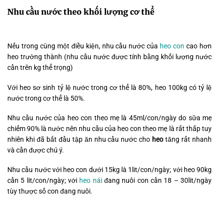
Nhu cầu nước theo khối lượng cơ thể
Nếu trong cùng một điều kiện, nhu cầu nước của
heo con
cao hơn
heo trưởng thành (nhu cầu nước được tính bằng khối lượng nước
cần trên kg thể trọng)
Với heo sơ sinh tỷ lệ nước trong cơ thể là 80%, heo 100kg có tỷ lệ
nước trong cơ thể là 50%.
Nhu cầu nước của heo con theo mẹ là 45ml/con/ngày do sữa mẹ
chiếm 90% là nước nên nhu cầu của heo con theo mẹ là rất thấp tuy
nhiên khi đã bắt đầu tập ăn nhu cầu nước cho
heo
tăng rất nhanh
và cần được chú ý.
Nhu cầu nước với heo con dưới 15kg là 1lit/con/ngày; với heo 90kg
cần 5 lit/con/ngày; với
heo nái
đang nuôi con cần 18 – 30lit/ngày
tùy thược số con đang nuôi.