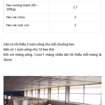
Heo trưởng thành (50 –
1,7
100kg)
Heo nái chửa
2
Heo nái nuôi con
2
Cần có tối thiểu 2 núm uống cho mỗi chuồng heo.
Nên có 1 núm uống cho 10 heo thịt.
Đối với máng uống, 1con/1 máng chiều dài tối thiểu mỗi máng là
30cm.