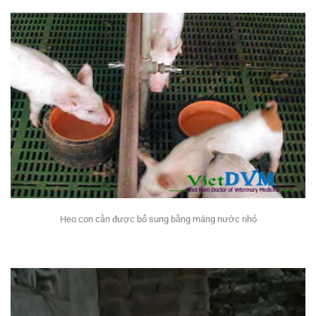
Heo con cần được bổ sung bằng máng nước nhỏ