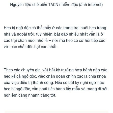
Nguyên liệu chế biến TACN nhiễm độc (ảnh internet)
Heo bị ngộ độc có thể thấy ở các trang trại nuôi heo trong
nhà và ngoài trời, tuy nhiên, bắt gặp nhiều nhất vẫn là ở
các trại chăn nuôi nhỏ lẻ – nơi mà heo có cơ hội tiếp xúc
với các chất độc hại cao nhất.
Theo các chuyên gia, với bất kỳ trường hợp bệnh nào của
heo kể cả ngộ độc, việc chẩn đoán chính xác là chìa khóa
của việc điều trị thành công. Nếu có bất kỳ nghi ngờ nào
heo bị ngộ độc, cần phải tiến hành lấy mẫu và mang đi xét
nghiệm càng nhanh càng tốt.