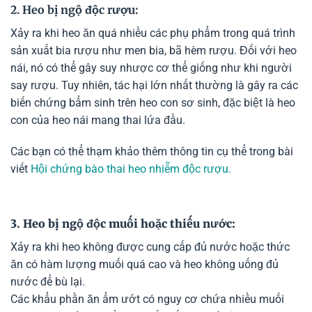
2. Heo bị ngộ độc rượu:
Xảy ra khi heo ăn quá nhiều các phụ phẩm trong quá trình
sản xuất bia rượu như men bia, bã hèm rượu. Đối với heo
nái, nó có thể gây suy nhược cơ thể giống như khi người
say rượu. Tuy nhiên, tác hại lớn nhất thường là gây ra các
biến chứng bẩm sinh trên heo con sơ sinh, đặc biệt là heo
con của heo nái mang thai lứa đầu.
Các bạn có thể thạm khảo thêm thông tin cụ thể trong bài
viết
Hội chứng bào thai heo nhiễm độc rượu.
3. Heo bị ngộ độc muối hoặc thiếu nước:
Xảy ra khi heo không được cung cấp đủ nước hoặc thức
ăn có hàm lượng muối quá cao và heo không uống đủ
nước để bù lại.
Các khẩu phần ăn ẩm ướt có nguy cơ chứa nhiều muối