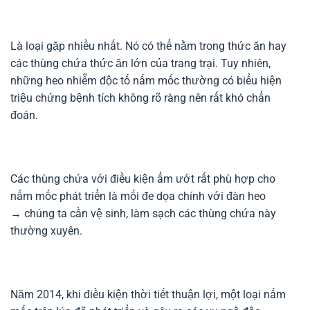
Là loại gặp nhiều nhất. Nó có thể nằm trong thức ăn hay
các thùng chứa thức ăn lớn của trang trại. Tuy nhiên,
những heo nhiễm độc tố nấm mốc thường có biểu hiện
triệu chứng bệnh tích không rõ ràng nên rất khó chẩn
đoán.
Các thùng chứa với điều kiện ẩm ướt rất phù hợp cho
nấm mốc phát triển là mối đe dọa chính với đàn heo
→ chúng ta cần vệ sinh, làm sạch các thùng chứa này
thường xuyên.
Năm 2014, khi điều kiện thời tiết thuận lợi, một loại nấm