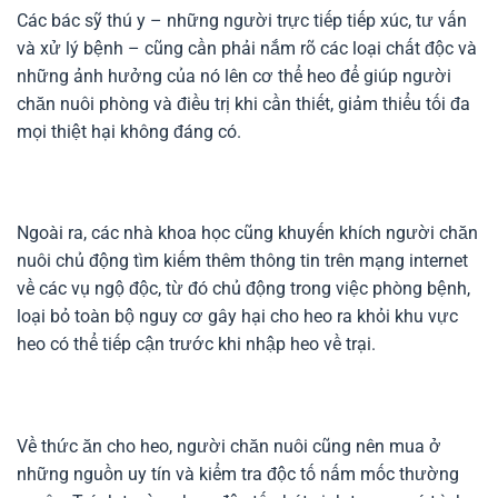
Các bác sỹ thú y – những người trực tiếp tiếp xúc, tư vấn
và xử lý bệnh – cũng cần phải nắm rõ các loại chất độc và
những ảnh hưởng của nó lên cơ thể heo để giúp người
chăn nuôi phòng và điều trị khi cần thiết, giảm thiểu tối đa
mọi thiệt hại không đáng có.
Ngoài ra, các nhà khoa học cũng khuyến khích người chăn
nuôi chủ động tìm kiếm thêm thông tin trên mạng internet
về các vụ ngộ độc, từ đó chủ động trong việc phòng bệnh,
loại bỏ toàn bộ nguy cơ gây hại cho heo ra khỏi khu vực
heo có thể tiếp cận trước khi nhập heo về trại.
Về thức ăn cho heo, người chăn nuôi cũng nên mua ở
những nguồn uy tín và kiểm tra độc tố nấm mốc thường