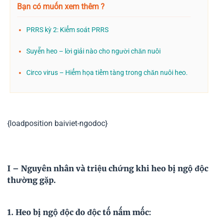
Bạn có muốn xem thêm ?
PRRS kỳ 2: Kiểm soát PRRS
Suyễn heo – lời giải nào cho người chăn nuôi
Circo virus – Hiểm họa tiềm tàng trong chăn nuôi heo.
{loadposition baiviet-ngodoc}
I – Nguyên nhân và triệu chứng khi heo bị ngộ độc
thường gặp.
1. Heo bị ngộ độc do độc tố nấm mốc
: