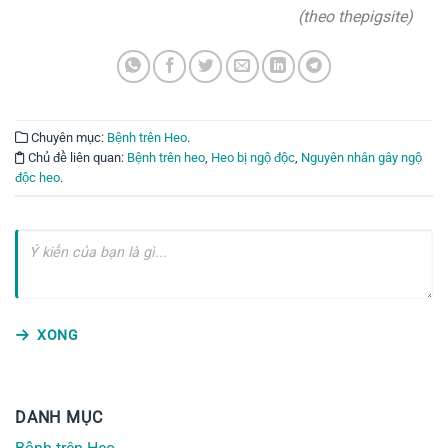
(theo thepigsite)
Chuyên mục:
Bệnh trên Heo
.
Chủ đề liên quan:
Bệnh trên heo
,
Heo bị ngộ độc
,
Nguyên nhân gây ngộ
độc heo
.
XONG
DANH MỤC