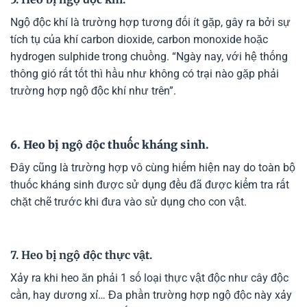
Ngộ độc khí là trường hợp tương đối ít gặp, gây ra bởi sự
tích tụ của khí carbon dioxide, carbon monoxide hoặc
hydrogen sulphide trong chuồng. “Ngày nay, với hệ thống
thông gió rất tốt thì hầu như không có trại nào gặp phải
trường hợp ngộ độc khí như trên”.
6. Heo bị ngộ độc thuốc kháng sinh.
Đây cũng là trường hợp vô cùng hiếm hiện nay do toàn bộ
thuốc kháng sinh được sử dụng đều đã được kiểm tra rất
chặt chẽ trước khi đưa vào sử dụng cho con vật.
7. Heo bị ngộ độc thực vật.
Xảy ra khi heo ăn phải 1 số loại thực vật độc như cây độc
cần, hay dương xỉ… Đa phần trường hợp ngộ độc này xảy