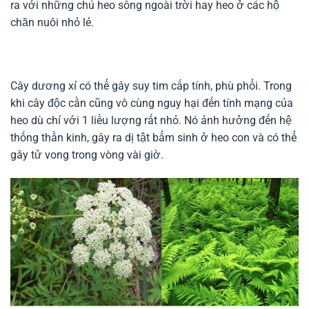
ra với những chú heo sống ngoài trời hay heo ở các hộ
chăn nuôi nhỏ lẻ.
Cây dương xỉ có thể gây suy tim cấp tính, phù phổi. Trong
khi cây độc cần cũng vô cùng nguy hại đến tính mạng của
heo dù chỉ với 1 liều lượng rất nhỏ. Nó ảnh hưởng đến hệ
thống thần kinh, gây ra dị tật bẩm sinh ở heo con và có thể
gây tử vong trong vòng vài giờ.