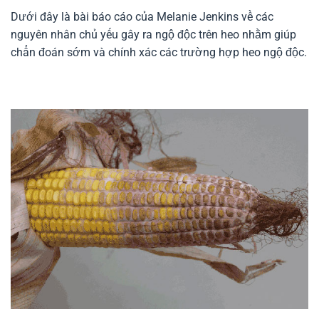
Dưới đây là bài báo cáo của Melanie Jenkins về các
nguyên nhân chủ yếu gây ra ngộ độc trên heo nhằm giúp
chẩn đoán sớm và chính xác các trường hợp heo ngộ độc.