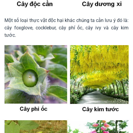
Một số loại thực vật độc hại khác chúng ta cần lưu ý đó là:
cây foxglove, cocklebur, cây phỉ ốc, cây ivy và cây kim
tước.