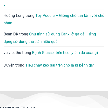
y
Hoàng Long
trong
Toy Poodle – Giống chó tận tâm với chủ
nhân
Bean DK
trong
Chu trình sử dụng Canxi ở gà đẻ – ứng
dụng sử dụng thức ăn hiệu quả!
vu viet thu
trong
Bệnh Glasser trên heo (viêm đa xoang)
Duyên
trong
Tiêu chảy kéo dài trên chó là bị bệnh gì?