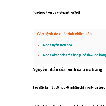
{loadposition baiviet-partner3rd}
Các bệnh do quá trình chăm sóc
Bệnh Suyễn trên heo
Bệnh Salmonela trên heo (Phó thương hàn)
Nguyên nhân của bệnh sa trực tràng
Sau đây là một số nguyên nhân chính gây sa trực 