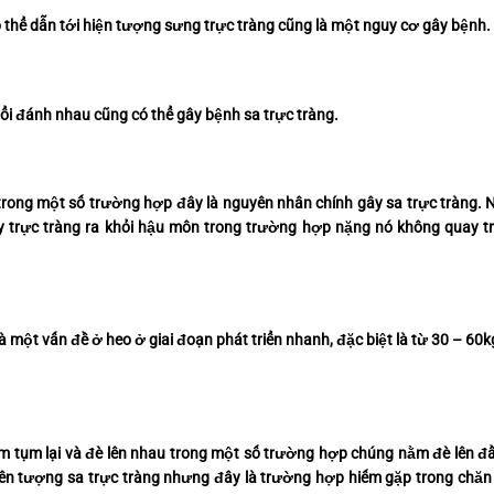
 thể dẫn tới hiện tượng sưng trực tràng cũng là một nguy cơ gây bệnh.
ổi đánh nhau cũng có thể gây bệnh sa trực tràng.
 trong một số trường hợp đây là nguyên nhân chính gây sa trực tràng. 
ẩy trực tràng ra khỏi hậu môn trong trường hợp nặng nó không quay tr
 một vấn đề ở heo ở giai đoạn phát triển nhanh, đặc biệt là từ 30 – 60k
túm tụm lại và đè lên nhau trong một số trường hợp chúng nằm đè lên đ
iên tượng sa trực tràng nhưng đây là trường hợp hiếm gặp trong chăn