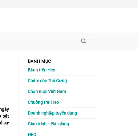
-
DANH MỤC
Bệnh trên Heo
Chăm sóc Thú Cưng
Chăn nuôi Việt Nam
Chuồng trại Heo
 ngày
Doanh nghiệp tuyển dụng
p bất
cả sự
Giáo trình – Bài giảng
HEO