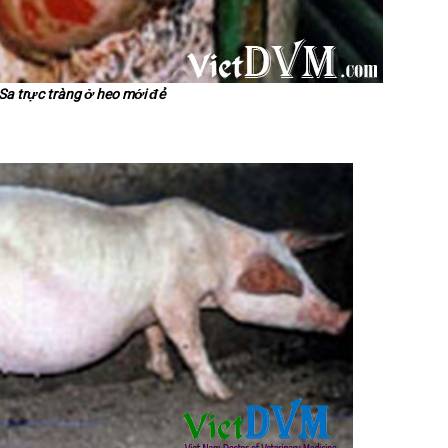
Sa trực tràng ở heo mới đẻ