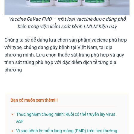
Vaccine CaVac FMD – một loại vaccine được dùng phổ
biến trong việc kiểm soát bệnh LMLM hiện nay
Chúng ta sẽ dễ dàng lựa chọn sản phẩm vacicne phù hợp
với type, chủng đang gây bệnh tại Việt Nam, tại địa
phương mình. Lựa chọn thuốc sát trùng phù hợp và quy
trình sát trùng phù hợp với đặc điểm dịch tễ từng địa
phương
Bạn có muốn xem thêm!!!
Thực nghiệm chứng minh: Ruồi có thể truyền lây virus
ASF
Vì sao bệnh lở mồm long móng (FMD) trên heo thường