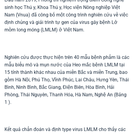
sinh học Thú y, Khoa Thú y, Học viện Nông nghiệp Việt
Nam (Vnua) đã công bố một công trình nghiên cứu về việc
định chủng và giải trình tự gen của virus gây bệnh Lở
mồm long móng (LMLM) ở Việt Nam.
Nghiên cứu được thực hiện trên 40 mẫu bệnh phẩm là các
mẫu biểu mô và mụn nước của Heo mắc bệnh LMLM tại
15 tỉnh thành khác nhau của miền Bắc và miền Trung, bao
gồm Hà Nội, Phú Thọ, Vĩnh Phúc, Lai Châu, Hưng Yên, Thái
Bình, Ninh Bình, Bắc Giang, Điện Biên, Hòa Bình, Hải
Phòng, Thái Nguyên, Thanh Hóa, Hà Nam, Nghệ An (Bảng
1 ).
Kết quả chẩn đoán và định type virus LMLM cho thấy các