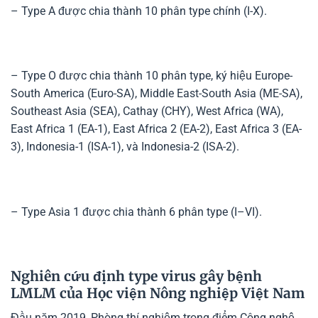
– Type A được chia thành 10 phân type chính (I-X).
– Type O được chia thành 10 phân type, ký hiệu Europe-
South America (Euro-SA), Middle East-South Asia (ME-SA),
Southeast Asia (SEA), Cathay (CHY), West Africa (WA),
East Africa 1 (EA-1), East Africa 2 (EA-2), East Africa 3 (EA-
3), Indonesia-1 (ISA-1), và Indonesia-2 (ISA-2).
– Type Asia 1 được chia thành 6 phân type (I–VI).
Nghiên cứu định type virus gây bệnh
LMLM của Học viện Nông nghiệp Việt Nam
Đầu năm 2019, Phòng thí nghiệm trọng điểm Công nghệ