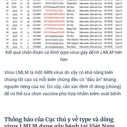
Kết quả chẩn đoán và định type virus gây bệnh LMLM trên
heo
Virus LMLM là một ARN virus do vậy có khả năng biến
chủng rất cao và mỗi biến chủng đều có “dấu ấn” kháng
nguyên riêng của nó. Do vậy, cần xác định rõ dòng (chủng)
để có thể lựa chọn vaccine phù hợp nhằm kiểm soát bệnh.
Thông báo của Cục thú y về type và dòng
virus LMLM đang gây bệnh tại Việt Nam