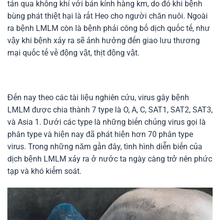
tán qua không khí với bán kính hàng km, do đó khi bệnh
bùng phát thiệt hại là rất Heo cho người chăn nuôi. Ngoài
ra bệnh LMLM còn là bệnh phải công bố dịch quốc tế, như
vậy khi bệnh xảy ra sẽ ảnh hưởng đến giao lưu thương
mại quốc tế về động vật, thịt động vật.
Đến nay theo các tài liệu nghiên cứu, virus gây bệnh
LMLM được chia thành 7 type là O, A, C, SAT1, SAT2, SAT3,
và Asia 1. Dưới các type là những biến chủng virus gọi là
phân type và hiện nay đã phát hiện hơn 70 phân type
virus. Trong những năm gần đây, tình hình diễn biến của
dịch bệnh LMLM xảy ra ở nước ta ngày càng trở nên phức
tạp và khó kiểm soát.