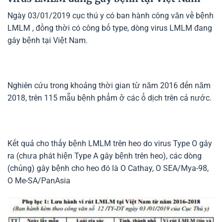
Ngày 03/01/2019 cục thú y có ban hành công văn về bệnh
LMLM , đồng thời có công bố type, dòng virus LMLM đang
gây bệnh tại Việt Nam.
Nghiên cứu trong khoảng thời gian từ năm 2016 đến năm
2018, trên 115 mẫu bệnh phẩm ở các ổ dịch trên cả nước.
Kết quả cho thấy bệnh LMLM trên heo do virus Type O gây
ra (chưa phát hiện Type A gây bệnh trên heo), các dòng
(chủng) gây bệnh cho heo đó là O Cathay, O SEA/Mya-98,
O Me-SA/PanAsia