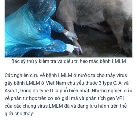
Bác sỹ thú y kiểm tra và điều trị heo mắc bệnh LMLM
Các nghiên cứu về bệnh LMLM ở nước ta cho thấy virus
gây bệnh LMLM ở Việt Nam chủ yếu thuộc 3 type O, A, và
Asia 1, trong đó type O là phổ biến nhất. Những nghiên cứu
về phân tử học trên cơ sở giải mã và phân tích gen VP1
của các chủng virus LMLM đã và đang lưu hành trên thế
giới cho thấy: