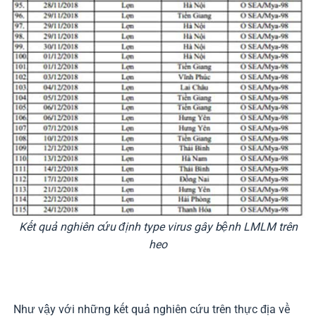
Kết quả nghiên cứu định type virus gây bệnh LMLM trên
heo
Như vậy với những kết quả nghiên cứu trên thực địa về